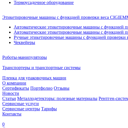
Термоусадочное оборудование
Этикетировочные машины с функцией проверки веса CIGI
Автоматические этикетировочные машины с функцией пр
Автоматические этикетировочные машины с функцией пр
Ручные этикетировочные машины с функцией проверки в
Чеквейеры
Роботы-манипуляторы
Транспортеры и транспортные системы
Пленка для упаковочных машин
О компании
Сертификаты
Портфолио
Отзывы
Новости
Статьи
Металлодетекторы: полезные материалы
Рентген-систе
Сервисные услуги
Сервисные центры
Тарифы
Контакты
0