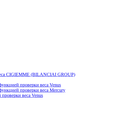
веса CIGIEMME (BILANCIAI GROUP)
ункцией проверки веса Venus
ункцией проверки веса Mercury
проверки веса Venus