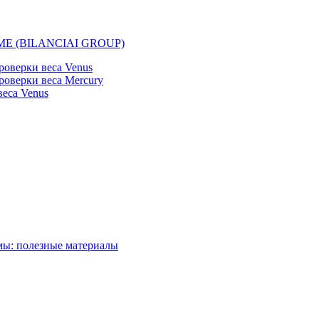
EMME (BILANCIAI GROUP)
оверки веса Venus
оверки веса Mercury
еса Venus
мы: полезные материалы