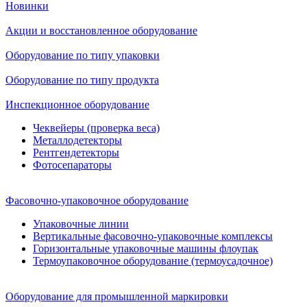
Новинки
Акции и восстановленное оборудование
Оборудование по типу упаковки
Оборудование по типу продукта
Инспекционное оборудование
Чеквейеры (проверка веса)
Металлодетекторы
Рентгендетекторы
Фотосепараторы
Фасовочно-упаковочное оборудование
Упаковочные линии
Вертикальные фасовочно-упаковочные комплексы
Горизонтальные упаковочные машины флоупак
Термоупаковочное оборудование (термоусадочное)
Оборудование для промышленной маркировки