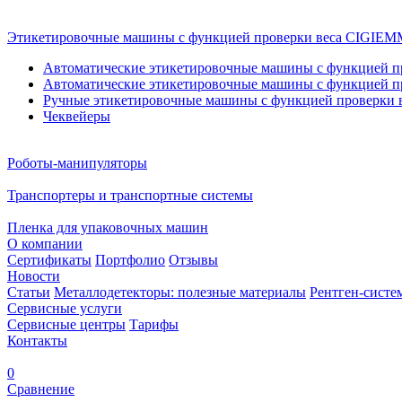
Этикетировочные машины с функцией проверки веса CIGI
Автоматические этикетировочные машины с функцией пр
Автоматические этикетировочные машины с функцией пр
Ручные этикетировочные машины с функцией проверки в
Чеквейеры
Роботы-манипуляторы
Транспортеры и транспортные системы
Пленка для упаковочных машин
О компании
Сертификаты
Портфолио
Отзывы
Новости
Статьи
Металлодетекторы: полезные материалы
Рентген-систе
Сервисные услуги
Сервисные центры
Тарифы
Контакты
0
Сравнение