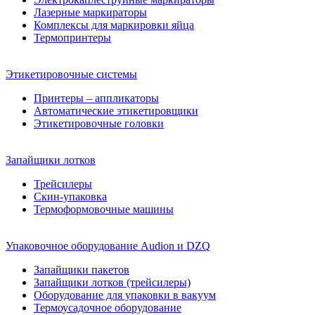
Лазерные маркираторы
Комплексы для маркировки яйца
Термопринтеры
Этикетировочные системы
Принтеры – аппликаторы
Автоматические этикетировщики
Этикетировочные головки
Запайщики лотков
Трейсилеры
Скин-упаковка
Термоформовочные машины
Упаковочное оборудование Audion и DZQ
Запайщики пакетов
Запайщики лотков (трейсилеры)
Оборудование для упаковки в вакуум
Термоусадочное оборудование