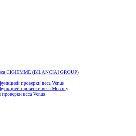
веса CIGIEMME (BILANCIAI GROUP)
ункцией проверки веса Venus
ункцией проверки веса Mercury
проверки веса Venus