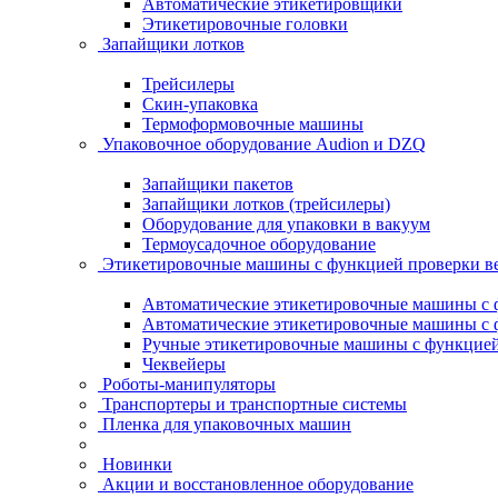
Автоматические этикетировщики
Этикетировочные головки
Запайщики лотков
Трейсилеры
Скин-упаковка
Термоформовочные машины
Упаковочное оборудование Audion и DZQ
Запайщики пакетов
Запайщики лотков (трейсилеры)
Оборудование для упаковки в вакуум
Термоусадочное оборудование
Этикетировочные машины с функцией проверки 
Автоматические этикетировочные машины с ф
Автоматические этикетировочные машины с ф
Ручные этикетировочные машины с функцией 
Чеквейеры
Роботы-манипуляторы
Транспортеры и транспортные системы
Пленка для упаковочных машин
Новинки
Акции и восстановленное оборудование