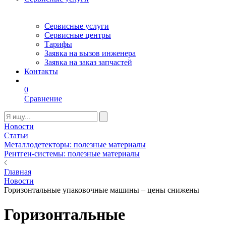
Сервисные услуги
Сервисные центры
Тарифы
Заявка на вызов инженера
Заявка на заказ запчастей
Контакты
0
Сравнение
Новости
Статьи
Металлодетекторы: полезные материалы
Рентген-системы: полезные материалы
Главная
Новости
Горизонтальные упаковочные машины – цены снижены
Горизонтальные