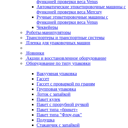
функцией проверки веса Venus
Автоматические этикетировочные машины с
функцией проверки веса Mercury
Ручные этикетировочные машины с
функцией проверки веса Venus
Чеквейеры
Роботы-манипуляторы
Транспортеры и транспортные системы
Пленка для упаковочных машин
Новинки
Акции и восстановленное оборудование
Оборудование по типу упаковки
Вакуумная упаковка
Гассет
Гассет с проваркой по граням
Групповая упаковка
Лоток с запайкой
Пакет кулек
Пакет с прорубной ручкой
Пакет типа «брикет»
Пакет типа "Флоу-пак"
Подушка
Стаканчик с запайкой