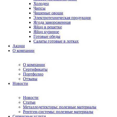
Холодец
Чипсы
Чищеные овощи
Электротехническая продукция
Ягода замороженная
Яйцо в решетке
Яйцо куриное
Готовые обеды
Салаты готовые в лотках
Акции
О компании
О компании
Сертификаты
Портфолио
Отзывы
Новости
Новости
Статьи
Металлодетекторы: полезные материалы
Рентген-системы: полезные материалы
Сервисные услуги