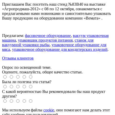
Приглашаем Вас посетить наш стенд №83В40 на выставке
«Агропродмаш-2012» с 08 по 12 октября, ознакомиться с
предлагаемыми нами новинками и самостоятельно упаковать
Вашу продукцию на оборудовании компании «Вемата» .
Предлагаем:
фасовочное оборудование
,
вакуум упаковочная
машина
,
упаковщик продуктов питания
,
станок для
вакуумной упаковки рыбы
,
упаковочное оборудование для
мяса
,
упаковочное оборудование для кондитерских изделий
.
Отзывы клиентов
Опрос по освещенной теме.
Оцените, пожалуйста, общее качество статьи.
Была ли полезна эта статья?
С какой вероятностью Вы рекомендовали бы наш продукт
другим?
Мы используем файлы
cookie
, они помогают нам делать этот
сайт удобнее для пользователей