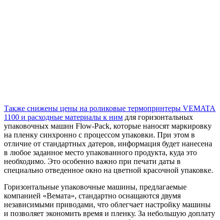
Также снижены цены на роликовые термопринтеры VEMATA
1100 и расходные материалы к ним
для горизонтальных
упаковочных машин Flow-Pack, которые наносят маркировку
на пленку синхронно с процессом упаковки. При этом в
отличие от стандартных датеров, информация будет нанесена
в любое заданное место упакованного продукта, куда это
необходимо. Это особенно важно при печати даты в
специально отведенное окно на цветной красочной упаковке.
Горизонтальные упаковочные машины, предлагаемые
компанией «Вемата», стандартно оснащаются двумя
независимыми приводами, что облегчает настройку машины
и позволяет экономить время и пленку. За небольшую доплату