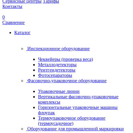
Сервисные центры
Тарифы
Контакты
0
Сравнение
Каталог
Инспекционное оборудование
Чеквейеры (проверка веса)
Металлодетекторы
Рентгендетекторы
Фотосепараторы
Фасовочно-упаковочное оборудование
Упаковочные линии
Вертикальные фасовочно-упаковочные
комплексы
Горизонтальные упаковочные машины
флоупак
Термоупаковочное оборудование
(термоусадочное)
Оборудование для промышленной маркировки