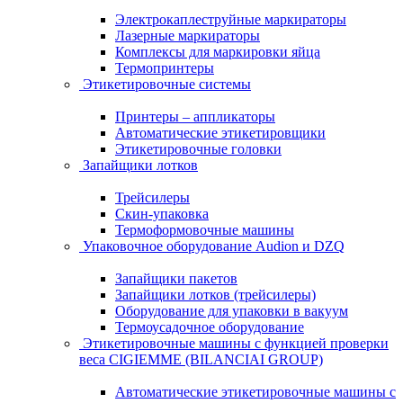
Электрокаплеструйные маркираторы
Лазерные маркираторы
Комплексы для маркировки яйца
Термопринтеры
Этикетировочные системы
Принтеры – аппликаторы
Автоматические этикетировщики
Этикетировочные головки
Запайщики лотков
Трейсилеры
Скин-упаковка
Термоформовочные машины
Упаковочное оборудование Audion и DZQ
Запайщики пакетов
Запайщики лотков (трейсилеры)
Оборудование для упаковки в вакуум
Термоусадочное оборудование
Этикетировочные машины с функцией проверки
веса CIGIEMME (BILANCIAI GROUP)
Автоматические этикетировочные машины с