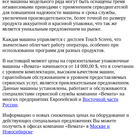
все машины модельного ряда могут быть оснащены тремя
независимыми приводами с применением серводвигателей
для повышения надежности машины и срока службы,
увеличения производительности, более точной по размеру
продукта аккуратной и красивой упаковки, что так же
является уникальным предложением на рынке.
Каждая машина управляется с дисплея Touch Screen, что
значительно облегчает работу оператора, особенно при
использовании программ для разных продуктов.
В настоящий момент цены на горизонтальные упаковочные
машины «Вемата» начинаются от 14 000,00 $, что в сочетании
с уровнем комплектации, высоким качеством машин,
гарантийным обслуживанием и уровнем предоставляемых
сервисных услуг, является привлекательным предложением.
Данные машины установлены, работают и обслуживаются
специалистами сервисной службы компании «Вемата» на
многих предприятиях Европейской и
Восточной части
России
.
Информацию о новых сниженных ценах на оборудование и
действующих специальных предложениях Вы можете
получить в офисах компании «Вемата» в
Москве и
Новосибирске