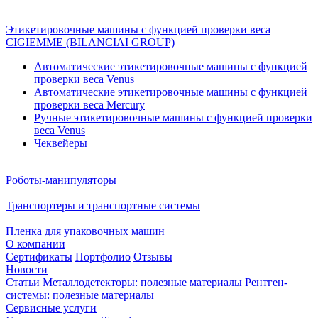
Этикетировочные машины с функцией проверки веса
CIGIEMME (BILANCIAI GROUP)
Автоматические этикетировочные машины с функцией
проверки веса Venus
Автоматические этикетировочные машины с функцией
проверки веса Mercury
Ручные этикетировочные машины с функцией проверки
веса Venus
Чеквейеры
Роботы-манипуляторы
Транспортеры и транспортные системы
Пленка для упаковочных машин
О компании
Сертификаты
Портфолио
Отзывы
Новости
Статьи
Металлодетекторы: полезные материалы
Рентген-
системы: полезные материалы
Сервисные услуги