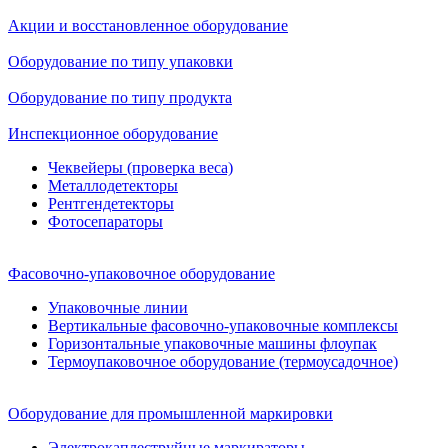
Акции и восстановленное оборудование
Оборудование по типу упаковки
Оборудование по типу продукта
Инспекционное оборудование
Чеквейеры (проверка веса)
Металлодетекторы
Рентгендетекторы
Фотосепараторы
Фасовочно-упаковочное оборудование
Упаковочные линии
Вертикальные фасовочно-упаковочные комплексы
Горизонтальные упаковочные машины флоупак
Термоупаковочное оборудование (термоусадочное)
Оборудование для промышленной маркировки
Электрокаплеструйные маркираторы