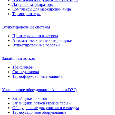
Лазерные маркираторы
Комплексы для маркировки яйца
Термопринтеры
Этикетировочные системы
Принтеры – аппликаторы
Автоматические этикетировщики
Этикетировочные головки
Запайщики лотков
Трейсилеры
Скин-упаковка
Термоформовочные машины
Упаковочное оборудование Audion и DZQ
Запайщики пакетов
Запайщики лотков (трейсилеры)
Оборудование для упаковки в вакуум
Термоусадочное оборудование