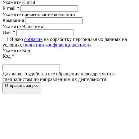
Укажите E-mail
E-mail
*
Укажите наименование компании
Компания
Укажите Ваше имя
Имя
*
Я даю
согласие
на обработку персональных данных на
условиях
политики конфиденциальности
Укажите Код
Код
*
Для вашего удобства все обращения переадресуются
специалистам по направлениям их деятельности.
Отправить запрос