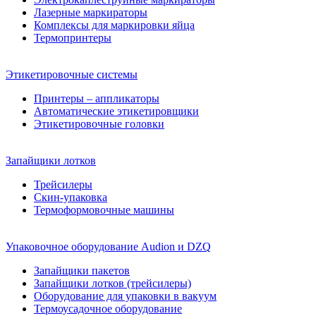
Лазерные маркираторы
Комплексы для маркировки яйца
Термопринтеры
Этикетировочные системы
Принтеры – аппликаторы
Автоматические этикетировщики
Этикетировочные головки
Запайщики лотков
Трейсилеры
Скин-упаковка
Термоформовочные машины
Упаковочное оборудование Audion и DZQ
Запайщики пакетов
Запайщики лотков (трейсилеры)
Оборудование для упаковки в вакуум
Термоусадочное оборудование