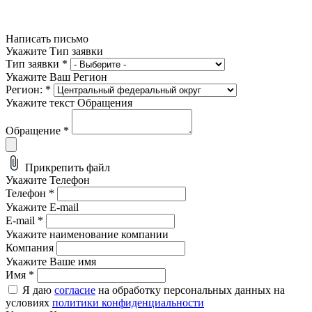
Написать письмо
Укажите Тип заявки
Тип заявки
*
Укажите Ваш Регион
Регион:
*
Укажите текст Обращения
Обращение
*
Прикрепить файл
Укажите Телефон
Телефон
*
Укажите E-mail
E-mail
*
Укажите наименование компании
Компания
Укажите Ваше имя
Имя
*
Я даю
согласие
на обработку персональных данных на
условиях
политики конфиденциальности