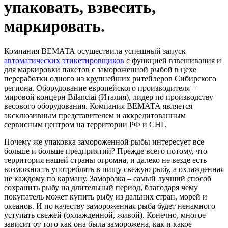
упаковать, взвесить,
маркировать.
Компания ВЕМАТА осуществила успешный запуск
автоматических этикетировщиков
с функцией взвешивания и
для маркировки пакетов с замороженной рыбой в цехе
переработки одного из крупнейших ритейлеров Сибирского
региона. Оборудование европейского производителя –
мировой концерн Bilanciai (Италия), лидер по производству
весового оборудования. Компания ВЕМАТА является
эксклюзивным представителем и аккредитованным
сервисным центром на территории РФ и СНГ.
Почему же упаковка замороженной рыбы интересует все
больше и больше предприятий? Прежде всего потому, что
территория нашей страны огромна, и далеко не везде есть
возможность употреблять в пищу свежую рыбу, а охлажденная
не каждому по карману. Заморозка – самый лучший способ
сохранить рыбу на длительный период, благодаря чему
покупатель может купить рыбу из дальних стран, морей и
океанов. И по качеству замороженная рыба будет ненамного
уступать свежей (охлажденной, живой). Конечно, многое
зависит от того как она была заморожена, как и какое