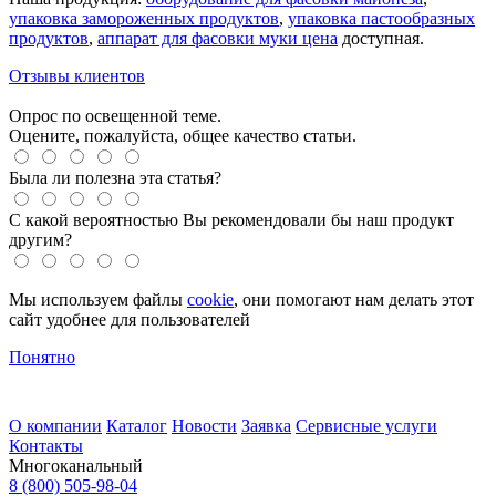
упаковка замороженных продуктов
,
упаковка пастообразных
продуктов
,
аппарат для фасовки муки цена
доступная.
Отзывы клиентов
Опрос по освещенной теме.
Оцените, пожалуйста, общее качество статьи.
Была ли полезна эта статья?
С какой вероятностью Вы рекомендовали бы наш продукт
другим?
Мы используем файлы
cookie
, они помогают нам делать этот
сайт удобнее для пользователей
Понятно
О компании
Каталог
Новости
Заявка
Сервисные услуги
Контакты
Многоканальный
8 (800) 505-98-04