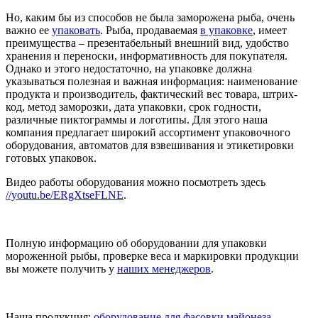
Но, каким бы из способов не была заморожена рыба, очень
важно ее
упаковать
. Рыба, продаваемая
в упаковке
, имеет
преимущества – презентабельный внешний вид, удобство
хранения и переноски, информативность для покупателя.
Однако и этого недостаточно, на упаковке должна
указываться полезная и важная информация: наименование
продукта и производитель, фактический вес товара, штрих-
код, метод заморозки, дата упаковки, срок годности,
различные пиктограммы и логотипы. Для этого наша
компания предлагает широкий ассортимент упаковочного
оборудования, автоматов для взвешивания и этикетировки
готовых упаковок.
Видео работы оборудования можно посмотреть здесь
//youtu.be/ERgXtseFLNE
.
Полную информацию об оборудовании для упаковки
мороженной рыбы, проверке веса и маркировки продукции
вы можете получить у
наших менеджеров
.
Наша продукция:
оборудование для фасовки майонеза
,