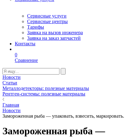
Сервисные услуги
Сервисные центры
Тарифы
Заявка на вызов инженера
Заявка на заказ запчастей
Контакты
0
Сравнение
Новости
Статьи
Металлодетекторы: полезные материалы
Рентген-системы: полезные материалы
Главная
Новости
Замороженная рыба — упаковать, взвесить, маркировать.
Замороженная рыба —