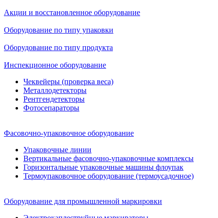
Акции и восстановленное оборудование
Оборудование по типу упаковки
Оборудование по типу продукта
Инспекционное оборудование
Чеквейеры (проверка веса)
Металлодетекторы
Рентгендетекторы
Фотосепараторы
Фасовочно-упаковочное оборудование
Упаковочные линии
Вертикальные фасовочно-упаковочные комплексы
Горизонтальные упаковочные машины флоупак
Термоупаковочное оборудование (термоусадочное)
Оборудование для промышленной маркировки
Электрокаплеструйные маркираторы