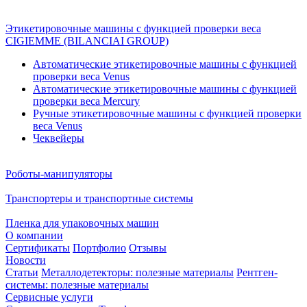
Этикетировочные машины с функцией проверки веса
CIGIEMME (BILANCIAI GROUP)
Автоматические этикетировочные машины с функцией
проверки веса Venus
Автоматические этикетировочные машины с функцией
проверки веса Mercury
Ручные этикетировочные машины с функцией проверки
веса Venus
Чеквейеры
Роботы-манипуляторы
Транспортеры и транспортные системы
Пленка для упаковочных машин
О компании
Сертификаты
Портфолио
Отзывы
Новости
Статьи
Металлодетекторы: полезные материалы
Рентген-
системы: полезные материалы
Сервисные услуги