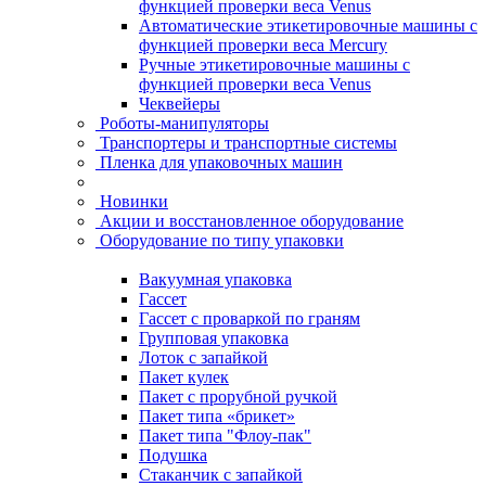
функцией проверки веса Venus
Автоматические этикетировочные машины с
функцией проверки веса Mercury
Ручные этикетировочные машины с
функцией проверки веса Venus
Чеквейеры
Роботы-манипуляторы
Транспортеры и транспортные системы
Пленка для упаковочных машин
Новинки
Акции и восстановленное оборудование
Оборудование по типу упаковки
Вакуумная упаковка
Гассет
Гассет с проваркой по граням
Групповая упаковка
Лоток с запайкой
Пакет кулек
Пакет с прорубной ручкой
Пакет типа «брикет»
Пакет типа "Флоу-пак"
Подушка
Стаканчик с запайкой