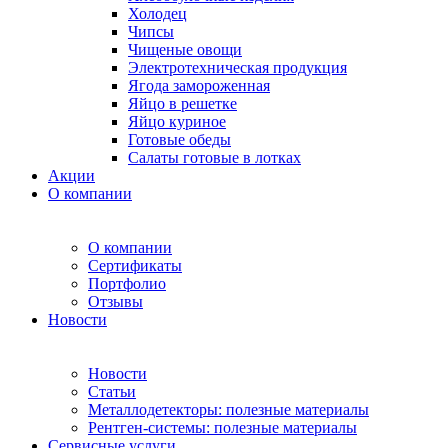
Холодец
Чипсы
Чищеные овощи
Электротехническая продукция
Ягода замороженная
Яйцо в решетке
Яйцо куриное
Готовые обеды
Салаты готовые в лотках
Акции
О компании
О компании
Сертификаты
Портфолио
Отзывы
Новости
Новости
Статьи
Металлодетекторы: полезные материалы
Рентген-системы: полезные материалы
Сервисные услуги