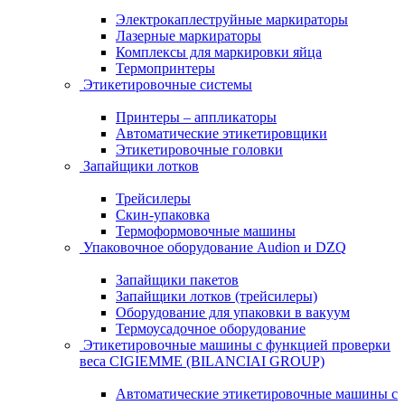
Электрокаплеструйные маркираторы
Лазерные маркираторы
Комплексы для маркировки яйца
Термопринтеры
Этикетировочные системы
Принтеры – аппликаторы
Автоматические этикетировщики
Этикетировочные головки
Запайщики лотков
Трейсилеры
Скин-упаковка
Термоформовочные машины
Упаковочное оборудование Audion и DZQ
Запайщики пакетов
Запайщики лотков (трейсилеры)
Оборудование для упаковки в вакуум
Термоусадочное оборудование
Этикетировочные машины с функцией проверки
веса CIGIEMME (BILANCIAI GROUP)
Автоматические этикетировочные машины с