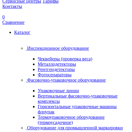
Сервисные центры
Тарифы
Контакты
0
Сравнение
Каталог
Инспекционное оборудование
Чеквейеры (проверка веса)
Металлодетекторы
Рентгендетекторы
Фотосепараторы
Фасовочно-упаковочное оборудование
Упаковочные линии
Вертикальные фасовочно-упаковочные
комплексы
Горизонтальные упаковочные машины
флоупак
Термоупаковочное оборудование
(термоусадочное)
Оборудование для промышленной маркировки