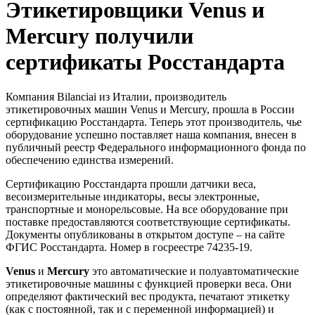
Этикетировщики Venus и
Mercury получили
сертификаты Росстандарта
Компания Bilanciai из Италии, производитель
этикетировочных машин Venus и Mercury, прошла в России
сертификацию Росстандарта. Теперь этот производитель, чье
оборудование успешно поставляет наша компания, внесен в
публичный реестр Федерального информационного фонда по
обеспечению единства измерений.
Сертификацию Росстандарта прошли датчики веса,
весоизмерительные индикаторы, весы электронные,
транспортные и монорельсовые. На все оборудование при
поставке предоставляются соответствующие сертификаты.
Документы опубликованы в открытом доступе – на сайте
ФГИС Росстандарта. Номер в госреестре 74235-19.
Venus
и
Mercury
это автоматические и полуавтоматические
этикетировочные машины с функцией проверки веса. Они
определяют фактический вес продукта, печатают этикетку
(как с постоянной, так и с переменной информацией) и