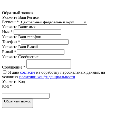
Обратный звонок
Укажите Ваш Регион
Регион:
*
Укажите Ваше имя
Имя
*
Укажите Ваш телефон
Телефон
*
Укажите Ваш E-mail
E-mail
*
Укажите Сообщение
Сообщение
*
Я даю
согласие
на обработку персональных данных на
условиях
политики конфиденциальности
Укажите Код
Код
*
Обратный звонок