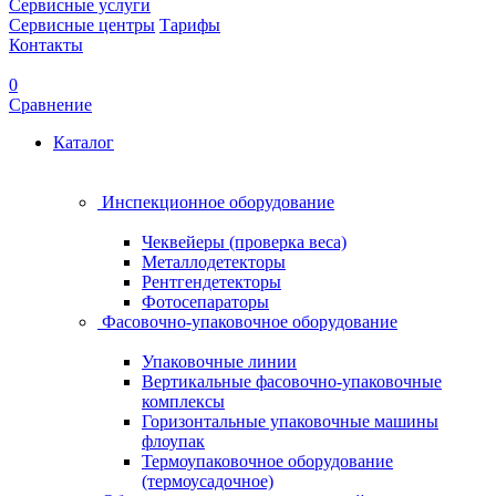
Сервисные услуги
Сервисные центры
Тарифы
Контакты
0
Сравнение
Каталог
Инспекционное оборудование
Чеквейеры (проверка веса)
Металлодетекторы
Рентгендетекторы
Фотосепараторы
Фасовочно-упаковочное оборудование
Упаковочные линии
Вертикальные фасовочно-упаковочные
комплексы
Горизонтальные упаковочные машины
флоупак
Термоупаковочное оборудование
(термоусадочное)