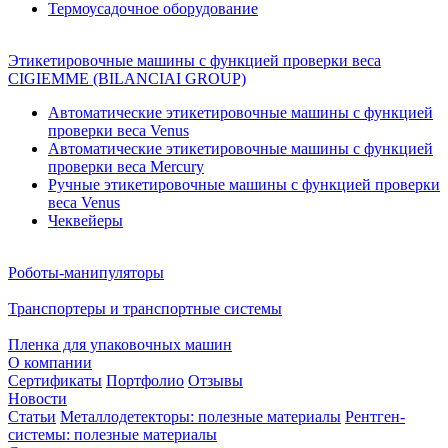
Термоусадочное оборудование
Этикетировочные машины с функцией проверки веса
CIGIEMME (BILANCIAI GROUP)
Автоматические этикетировочные машины с функцией
проверки веса Venus
Автоматические этикетировочные машины с функцией
проверки веса Mercury
Ручные этикетировочные машины с функцией проверки
веса Venus
Чеквейеры
Роботы-манипуляторы
Транспортеры и транспортные системы
Пленка для упаковочных машин
О компании
Сертификаты
Портфолио
Отзывы
Новости
Статьи
Металлодетекторы: полезные материалы
Рентген-
системы: полезные материалы