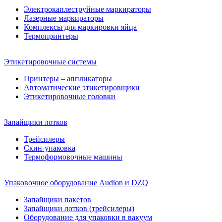
Электрокаплеструйные маркираторы
Лазерные маркираторы
Комплексы для маркировки яйца
Термопринтеры
Этикетировочные системы
Принтеры – аппликаторы
Автоматические этикетировщики
Этикетировочные головки
Запайщики лотков
Трейсилеры
Скин-упаковка
Термоформовочные машины
Упаковочное оборудование Audion и DZQ
Запайщики пакетов
Запайщики лотков (трейсилеры)
Оборудование для упаковки в вакуум