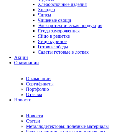
Хлебобулочные изделия
Холодец
Чипсы
Чищеные овощи
Электротехническая продукция
Ягода замороженная
Яйцо в решетке
Яйцо куриное
Готовые обеды
Салаты готовые в лотках
Акции
О компании
О компании
Сертификаты
Портфолио
Отзывы
Новости
Новости
Статьи
Металлодетекторы: полезные материалы
Рентген-системы: полезные материалы