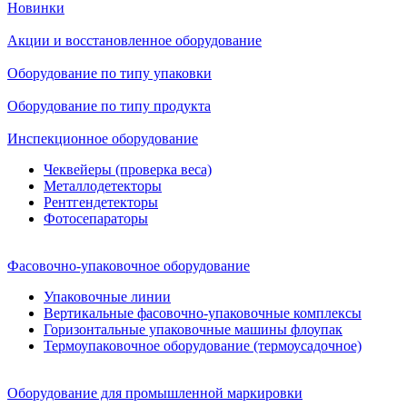
Новинки
Акции и восстановленное оборудование
Оборудование по типу упаковки
Оборудование по типу продукта
Инспекционное оборудование
Чеквейеры (проверка веса)
Металлодетекторы
Рентгендетекторы
Фотосепараторы
Фасовочно-упаковочное оборудование
Упаковочные линии
Вертикальные фасовочно-упаковочные комплексы
Горизонтальные упаковочные машины флоупак
Термоупаковочное оборудование (термоусадочное)
Оборудование для промышленной маркировки