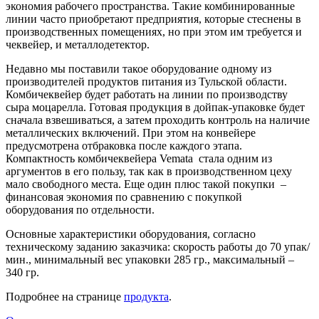
экономия рабочего пространства. Такие комбинированные
линии часто приобретают предприятия, которые стеснены в
производственных помещениях, но при этом им требуется и
чеквейер, и металлодетектор.
Недавно мы поставили такое оборудование одному из
производителей продуктов питания из Тульской области.
Комбичеквейер будет работать на линии по производству
сыра моцарелла. Готовая продукция в дойпак-упаковке будет
сначала взвешиваться, а затем проходить контроль на наличие
металлических включений. При этом на конвейере
предусмотрена отбраковка после каждого этапа.
Компактность комбичеквейера Vemata стала одним из
аргументов в его пользу, так как в производственном цеху
мало свободного места. Еще один плюс такой покупки –
финансовая экономия по сравнению с покупкой
оборудования по отдельности.
Основные характеристики оборудования, согласно
техническому заданию заказчика: скорость работы до 70 упак/
мин., минимальный вес упаковки 285 гр., максимальный –
340 гр.
Подробнее на странице
продукта
.