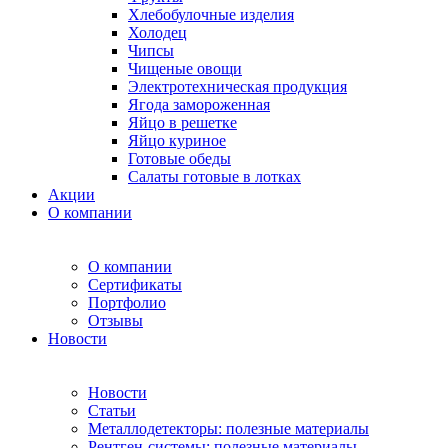
Хлебобулочные изделия
Холодец
Чипсы
Чищеные овощи
Электротехническая продукция
Ягода замороженная
Яйцо в решетке
Яйцо куриное
Готовые обеды
Салаты готовые в лотках
Акции
О компании
О компании
Сертификаты
Портфолио
Отзывы
Новости
Новости
Статьи
Металлодетекторы: полезные материалы
Рентген-системы: полезные материалы