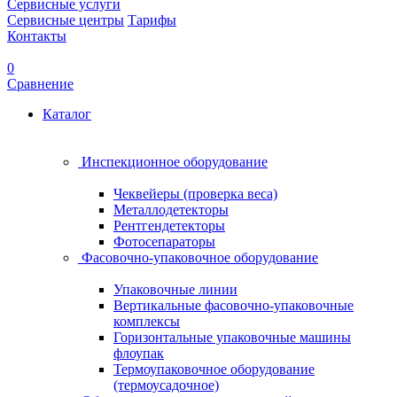
Сервисные услуги
Сервисные центры
Тарифы
Контакты
0
Сравнение
Каталог
Инспекционное оборудование
Чеквейеры (проверка веса)
Металлодетекторы
Рентгендетекторы
Фотосепараторы
Фасовочно-упаковочное оборудование
Упаковочные линии
Вертикальные фасовочно-упаковочные
комплексы
Горизонтальные упаковочные машины
флоупак
Термоупаковочное оборудование
(термоусадочное)