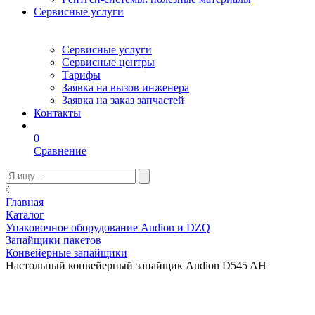
Сервисные услуги
Сервисные услуги
Сервисные центры
Тарифы
Заявка на вызов инженера
Заявка на заказ запчастей
Контакты
0
Сравнение
Главная
Каталог
Упаковочное оборудование Audion и DZQ
Запайщики пакетов
Конвейерные запайщики
Настольный конвейерный запайщик Audion D545 AH