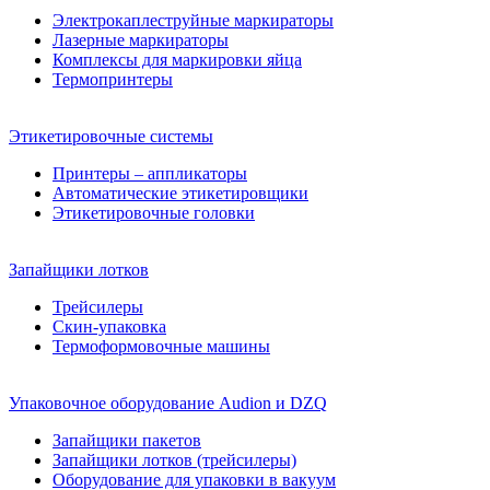
Электрокаплеструйные маркираторы
Лазерные маркираторы
Комплексы для маркировки яйца
Термопринтеры
Этикетировочные системы
Принтеры – аппликаторы
Автоматические этикетировщики
Этикетировочные головки
Запайщики лотков
Трейсилеры
Скин-упаковка
Термоформовочные машины
Упаковочное оборудование Audion и DZQ
Запайщики пакетов
Запайщики лотков (трейсилеры)
Оборудование для упаковки в вакуум