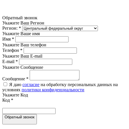
Обратный звонок
Укажите Ваш Регион
Регион:
*
Укажите Ваше имя
Имя
*
Укажите Ваш телефон
Телефон
*
Укажите Ваш E-mail
E-mail
*
Укажите Сообщение
Сообщение
*
Я даю
согласие
на обработку персональных данных на
условиях
политики конфиденциальности
Укажите Код
Код
*
Обратный звонок