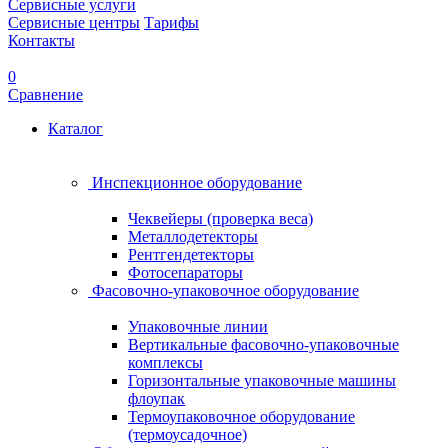
Сервисные услуги
Сервисные центры
Тарифы
Контакты
0
Сравнение
Каталог
Инспекционное оборудование
Чеквейеры (проверка веса)
Металлодетекторы
Рентгендетекторы
Фотосепараторы
Фасовочно-упаковочное оборудование
Упаковочные линии
Вертикальные фасовочно-упаковочные
комплексы
Горизонтальные упаковочные машины
флоупак
Термоупаковочное оборудование
(термоусадочное)