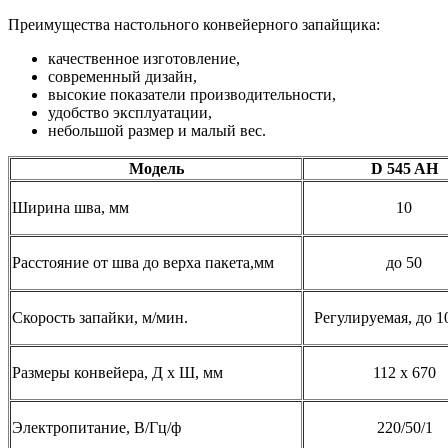
Преимущества настольного конвейерного запайщика:
качественное изготовление,
современный дизайн,
высокие показатели производительности,
удобство эксплуатации,
небольшой размер и малый вес.
Модель
D 545 AH
Ширина шва, мм
10
Расстояние от шва до верха пакета,мм
до 50
Скорость запайки, м/мин.
Регулируемая, до 
Размеры конвейера, Д х Ш, мм
112 х 670
Электропитание, В/Гц/ф
220/50/1