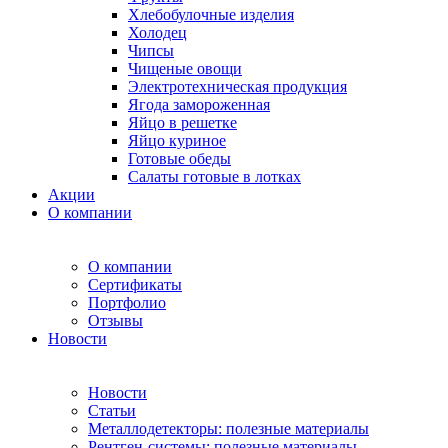
Хлебобулочные изделия
Холодец
Чипсы
Чищеные овощи
Электротехническая продукция
Ягода замороженная
Яйцо в решетке
Яйцо куриное
Готовые обеды
Салаты готовые в лотках
Акции
О компании
О компании
Сертификаты
Портфолио
Отзывы
Новости
Новости
Статьи
Металлодетекторы: полезные материалы
Рентген-системы: полезные материалы