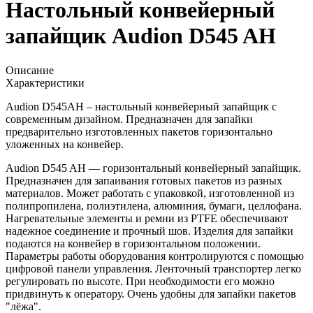
Настольный конвейерный
запайщик Audion D545 AH
Описание
Характеристики
Audion D545AH – настольный конвейерный запайщик с
современным дизайном. Предназначен для запайки
предварительно изготовленных пакетов горизонтально
уложенных на конвейер.
Audion D545 AH — горизонтальный конвейерный запайщик.
Предназначен для запаивания готовых пакетов из разных
материалов. Может работать с упаковкой, изготовленной из
полипропилена, полиэтилена, алюминия, бумаги, целлофана.
Нагревательные элементы и ремни из PTFE обеспечивают
надежное соединение и прочный шов. Изделия для запайки
подаются на конвейер в горизонтальном положении.
Параметры работы оборудования контролируются с помощью
цифровой панели управления. Ленточный транспортер легко
регулировать по высоте. При необходимости его можно
придвинуть к оператору. Очень удобны для запайки пакетов
"лёжа".