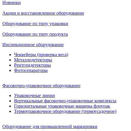
Новинки
Акции и восстановленное оборудование
Оборудование по типу упаковки
Оборудование по типу продукта
Инспекционное оборудование
Чеквейеры (проверка веса)
Металлодетекторы
Рентгендетекторы
Фотосепараторы
Фасовочно-упаковочное оборудование
Упаковочные линии
Вертикальные фасовочно-упаковочные комплексы
Горизонтальные упаковочные машины флоупак
Термоупаковочное оборудование (термоусадочное)
Оборудование для промышленной маркировки