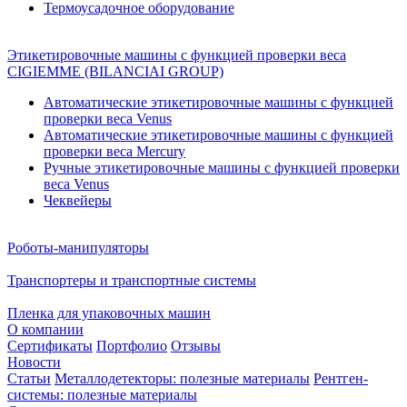
Термоусадочное оборудование
Этикетировочные машины с функцией проверки веса
CIGIEMME (BILANCIAI GROUP)
Автоматические этикетировочные машины с функцией
проверки веса Venus
Автоматические этикетировочные машины с функцией
проверки веса Mercury
Ручные этикетировочные машины с функцией проверки
веса Venus
Чеквейеры
Роботы-манипуляторы
Транспортеры и транспортные системы
Пленка для упаковочных машин
О компании
Сертификаты
Портфолио
Отзывы
Новости
Статьи
Металлодетекторы: полезные материалы
Рентген-
системы: полезные материалы