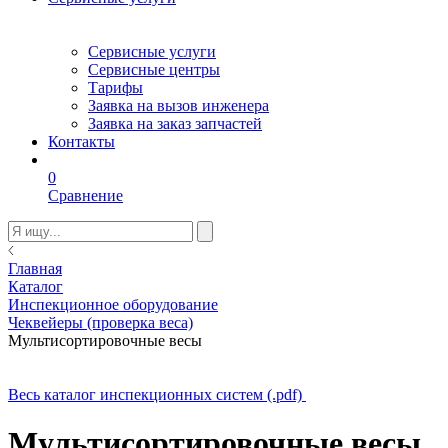
Сервисные услуги
Сервисные центры
Тарифы
Заявка на вызов инженера
Заявка на заказ запчастей
Контакты
0
Сравнение
Главная
Каталог
Инспекционное оборудование
Чеквейеры (проверка веса)
Мультисортировочные весы
Весь каталог инспекционных систем (.pdf)
Мультисортировочные весы