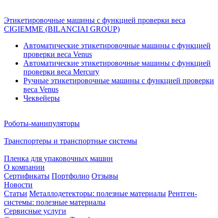
Этикетировочные машины с функцией проверки веса
CIGIEMME (BILANCIAI GROUP)
Автоматические этикетировочные машины с функцией
проверки веса Venus
Автоматические этикетировочные машины с функцией
проверки веса Mercury
Ручные этикетировочные машины с функцией проверки
веса Venus
Чеквейеры
Роботы-манипуляторы
Транспортеры и транспортные системы
Пленка для упаковочных машин
О компании
Сертификаты
Портфолио
Отзывы
Новости
Статьи
Металлодетекторы: полезные материалы
Рентген-
системы: полезные материалы
Сервисные услуги