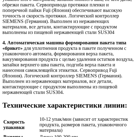
обрезки пакета. Сервопривода протяжки пленки и
поперечной пайки Fuji (Япония) обеспечивают высокую
точность и скорость протяжки. Логический контроллер
SIEMENS (Германия). Выполнен из нержавеющих
материалов, все детали, контактирующие с продуктом
выполнены из пищевой нержавеющей стали SUS304
4. Автоматическая машина формирования пакета типа
«брикет»
для уплотнения продукта в пакете полученном с
упаковочного автомата, формирования верха пакета,
вакуумирования продукта с целью удаления остатков воздуха,
запайки верхнего шва пакета, подгиба верха пакета и
нанесения самоклеящейся этикетки. Сервопривод Fuji
(Япония). Логический контроллер SIEMENS (Германия).
Выполнен из нержавеющих материалов, все детали,
контактирующие с продуктом выполнены из пищевой
нержавеющей стали SUS304.
Технические характеристики линии:
10-12 упак/мин (зависит от характеристик
Скорость
продукта, размеров пакета, упаковочного
упаковки
материала)
Размеры
Длина 100-200 мм