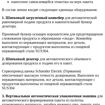
нанесение самоклеящейся этикетки на верх пакета
В состав линии входят следующие единицы оборудования:
1. Шнековый загрузочный конвейер
для автоматической
равномерной подачи продукта в накопительный бункер
дозатора.
Приемный бункер оснащен ворошителем для предотвращения
слеживания продукта и образования «свода». Конвейер
выполнен из нержавеющих материалов, все детали,
контактирующие с продуктом выполнены из пищевой
нержавеющей стали SUS304.
2. Шнековый дозатор
для автоматического объемного
дозирования продукта и подачи его в пакет.
Сервопривод шнека Schneider Electric (Германия)
обеспечивает высокую точность дозирования. Выполнен из
нержавеющих материалов, все детали, контактирующие с
продуктом выполнены из пищевой нержавеющей стали
SUS304
3. Вертикальная автоматическая упаковочная машина
для
автоматического формирования пакета из полотна
упаковочного материала, запайки нижнего шва, печати даты,