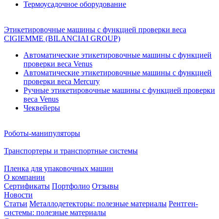
Термоусадочное оборудование
Этикетировочные машины с функцией проверки веса
CIGIEMME (BILANCIAI GROUP)
Автоматические этикетировочные машины с функцией
проверки веса Venus
Автоматические этикетировочные машины с функцией
проверки веса Mercury
Ручные этикетировочные машины с функцией проверки
веса Venus
Чеквейеры
Роботы-манипуляторы
Транспортеры и транспортные системы
Пленка для упаковочных машин
О компании
Сертификаты
Портфолио
Отзывы
Новости
Статьи
Металлодетекторы: полезные материалы
Рентген-
системы: полезные материалы