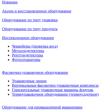
Новинки
Акции и восстановленное оборудование
Оборудование по типу упаковки
Оборудование по типу продукта
Инспекционное оборудование
Чеквейеры (проверка веса)
Металлодетекторы
Рентгендетекторы
Фотосепараторы
Фасовочно-упаковочное оборудование
Упаковочные линии
Вертикальные фасовочно-упаковочные комплексы
Горизонтальные упаковочные машины флоупак
Термоупаковочное оборудование (термоусадочное)
Оборудование для промышленной маркировки