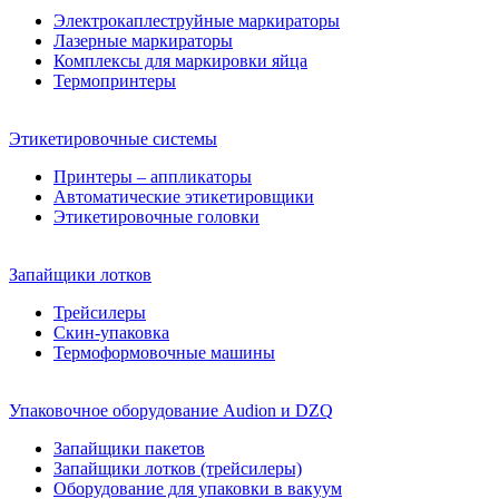
Электрокаплеструйные маркираторы
Лазерные маркираторы
Комплексы для маркировки яйца
Термопринтеры
Этикетировочные системы
Принтеры – аппликаторы
Автоматические этикетировщики
Этикетировочные головки
Запайщики лотков
Трейсилеры
Скин-упаковка
Термоформовочные машины
Упаковочное оборудование Audion и DZQ
Запайщики пакетов
Запайщики лотков (трейсилеры)
Оборудование для упаковки в вакуум