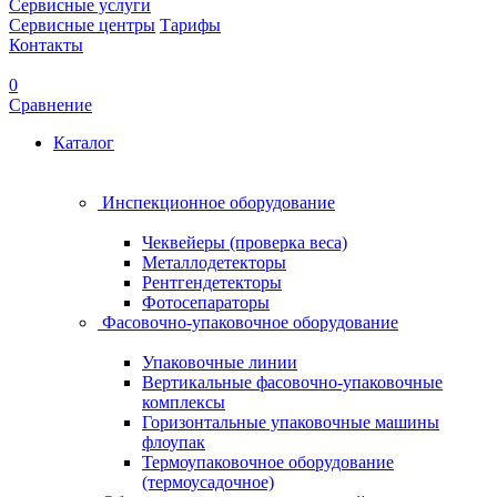
Сервисные услуги
Сервисные центры
Тарифы
Контакты
0
Сравнение
Каталог
Инспекционное оборудование
Чеквейеры (проверка веса)
Металлодетекторы
Рентгендетекторы
Фотосепараторы
Фасовочно-упаковочное оборудование
Упаковочные линии
Вертикальные фасовочно-упаковочные
комплексы
Горизонтальные упаковочные машины
флоупак
Термоупаковочное оборудование
(термоусадочное)