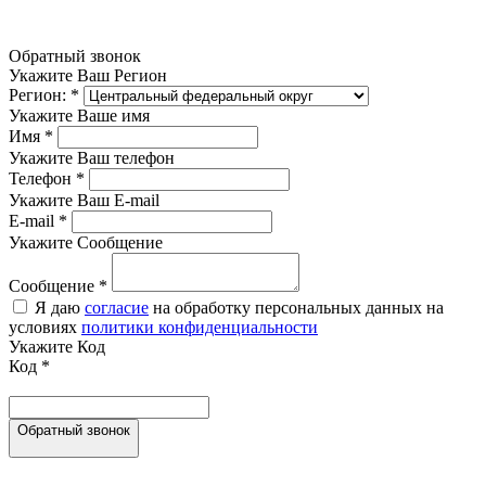
Обратный звонок
Укажите Ваш Регион
Регион:
*
Укажите Ваше имя
Имя
*
Укажите Ваш телефон
Телефон
*
Укажите Ваш E-mail
E-mail
*
Укажите Сообщение
Сообщение
*
Я даю
согласие
на обработку персональных данных на
условиях
политики конфиденциальности
Укажите Код
Код
*
Обратный звонок