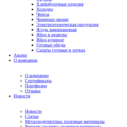
Хлебобулочные изделия
Холодец
Чипсы
Чищеные овощи
Электротехническая продукция
Ягода замороженная
Яйцо в решетке
Яйцо куриное
Готовые обеды
Салаты готовые в лотках
Акции
О компании
О компании
Сертификаты
Портфолио
Отзывы
Новости
Новости
Статьи
Металлодетекторы: полезные материалы
Рентген-системы: полезные материалы