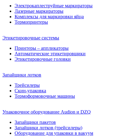
Электрокаплеструйные маркираторы
Лазерные маркираторы
Комплексы для маркировки яйца
Термопринтеры
Этикетировочные системы
Принтеры – аппликаторы
Автоматические этикетировщики
Этикетировочные головки
Запайщики лотков
Трейсилеры
Скин-упаковка
Термоформовочные машины
Упаковочное оборудование Audion и DZQ
Запайщики пакетов
Запайщики лотков (трейсилеры)
Оборудование для упаковки в вакуум