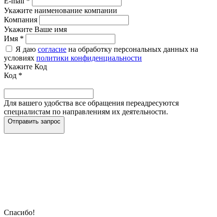
E-mail
*
Укажите наименование компании
Компания
Укажите Ваше имя
Имя
*
Я даю
согласие
на обработку персональных данных на
условиях
политики конфиденциальности
Укажите Код
Код
*
Для вашего удобства все обращения переадресуются
специалистам по направлениям их деятельности.
Отправить запрос
Спасибо!