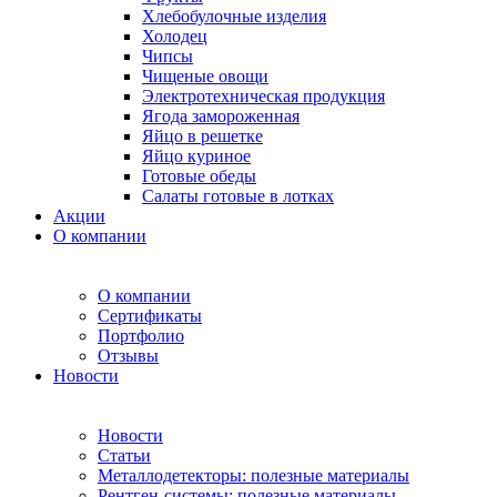
Хлебобулочные изделия
Холодец
Чипсы
Чищеные овощи
Электротехническая продукция
Ягода замороженная
Яйцо в решетке
Яйцо куриное
Готовые обеды
Салаты готовые в лотках
Акции
О компании
О компании
Сертификаты
Портфолио
Отзывы
Новости
Новости
Статьи
Металлодетекторы: полезные материалы
Рентген-системы: полезные материалы