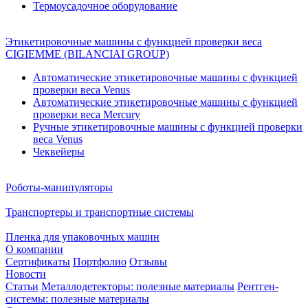
Термоусадочное оборудование
Этикетировочные машины с функцией проверки веса
CIGIEMME (BILANCIAI GROUP)
Автоматические этикетировочные машины с функцией
проверки веса Venus
Автоматические этикетировочные машины с функцией
проверки веса Mercury
Ручные этикетировочные машины с функцией проверки
веса Venus
Чеквейеры
Роботы-манипуляторы
Транспортеры и транспортные системы
Пленка для упаковочных машин
О компании
Сертификаты
Портфолио
Отзывы
Новости
Статьи
Металлодетекторы: полезные материалы
Рентген-
системы: полезные материалы