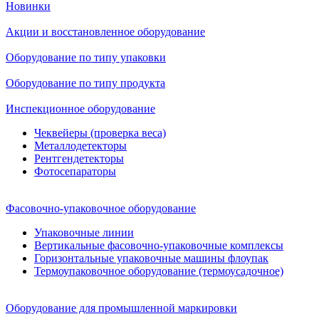
Новинки
Акции и восстановленное оборудование
Оборудование по типу упаковки
Оборудование по типу продукта
Инспекционное оборудование
Чеквейеры (проверка веса)
Металлодетекторы
Рентгендетекторы
Фотосепараторы
Фасовочно-упаковочное оборудование
Упаковочные линии
Вертикальные фасовочно-упаковочные комплексы
Горизонтальные упаковочные машины флоупак
Термоупаковочное оборудование (термоусадочное)
Оборудование для промышленной маркировки