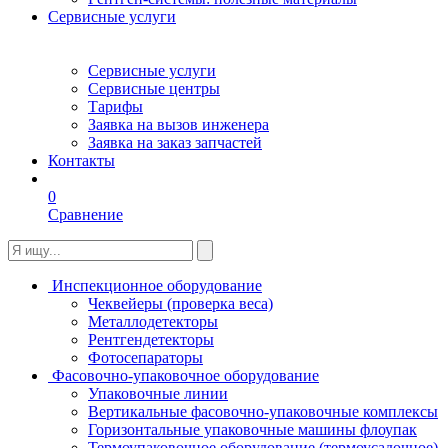
Сервисные услуги
Сервисные услуги
Сервисные центры
Тарифы
Заявка на вызов инженера
Заявка на заказ запчастей
Контакты
0
Сравнение
Инспекционное оборудование
Чеквейеры (проверка веса)
Металлодетекторы
Рентгендетекторы
Фотосепараторы
Фасовочно-упаковочное оборудование
Упаковочные линии
Вертикальные фасовочно-упаковочные комплексы
Горизонтальные упаковочные машины флоупак
Термоупаковочное оборудование (термоусадочное)