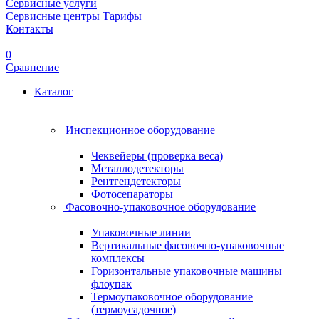
Сервисные услуги
Сервисные центры
Тарифы
Контакты
0
Сравнение
Каталог
Инспекционное оборудование
Чеквейеры (проверка веса)
Металлодетекторы
Рентгендетекторы
Фотосепараторы
Фасовочно-упаковочное оборудование
Упаковочные линии
Вертикальные фасовочно-упаковочные
комплексы
Горизонтальные упаковочные машины
флоупак
Термоупаковочное оборудование
(термоусадочное)