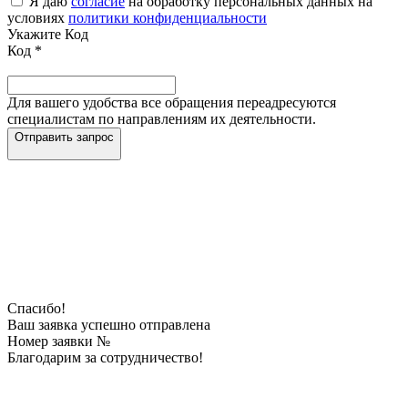
Я даю
согласие
на обработку персональных данных на
условиях
политики конфиденциальности
Укажите Код
Код
*
Для вашего удобства все обращения переадресуются
специалистам по направлениям их деятельности.
Отправить запрос
Спасибо!
Ваш заявка успешно отправлена
Номер заявки №
Благодарим за сотрудничество!