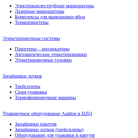
Электрокаплеструйные маркираторы
Лазерные маркираторы
Комплексы для маркировки яйца
Термопринтеры
Этикетировочные системы
Принтеры – аппликаторы
Автоматические этикетировщики
Этикетировочные головки
Запайщики лотков
Трейсилеры
Скин-упаковка
Термоформовочные машины
Упаковочное оборудование Audion и DZQ
Запайщики пакетов
Запайщики лотков (трейсилеры)
Оборудование для упаковки в вакуум