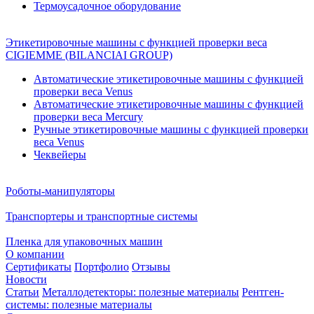
Термоусадочное оборудование
Этикетировочные машины с функцией проверки веса
CIGIEMME (BILANCIAI GROUP)
Автоматические этикетировочные машины с функцией
проверки веса Venus
Автоматические этикетировочные машины с функцией
проверки веса Mercury
Ручные этикетировочные машины с функцией проверки
веса Venus
Чеквейеры
Роботы-манипуляторы
Транспортеры и транспортные системы
Пленка для упаковочных машин
О компании
Сертификаты
Портфолио
Отзывы
Новости
Статьи
Металлодетекторы: полезные материалы
Рентген-
системы: полезные материалы