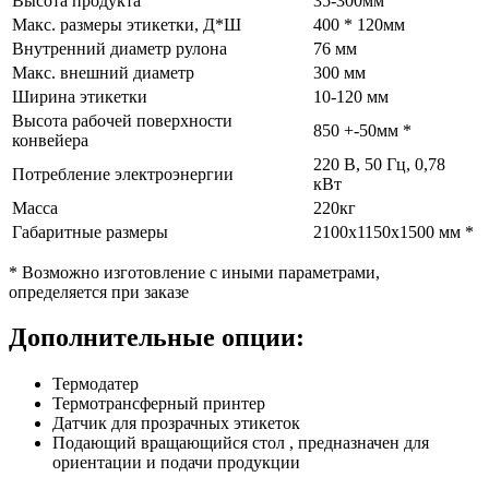
Высота продукта
35-300мм
Макс. размеры этикетки, Д*Ш
400 * 120мм
Внутренний диаметр рулона
76 мм
Макс. внешний диаметр
300 мм
Ширина этикетки
10-120 мм
Высота рабочей поверхности
850 +-50мм *
конвейера
220 В, 50 Гц, 0,78
Потребление электроэнергии
кВт
Масса
220кг
Габаритные размеры
2100х1150х1500 мм *
* Возможно изготовление с иными параметрами,
определяется при заказе
Дополнительные опции:
Термодатер
Термотрансферный принтер
Датчик для прозрачных этикеток
Подающий вращающийся стол , предназначен для
ориентации и подачи продукции