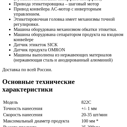
Привода этикетировщика – шаговый мотор
Привод конвейера AC-мотор с инверторным
управлением.
Этикетировочная головка имеет механизмы точной
регулировки.
Машина оборудована механизмом обкатки этикетки.
Машина оборудована сепаратором продукта на входном
конвейере
Датчик этикеток SICK
Датчик продукта OMRON
Машины выполнена из нержавеющих материалов
(нержавеющая сталь и анодированный алюминий)
Доставка по всей России.
Основные технические
характеристики
Модель
822С
Точность нанесения
+/- 1 мм
Скорость нанесения
20-35 шт/мин
Максимальный диаметр продукта
100 мм *