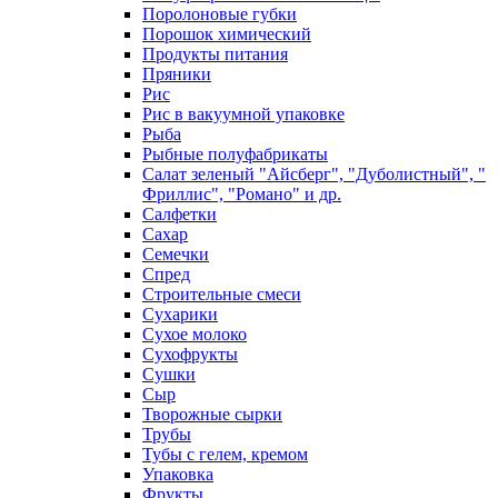
Поролоновые губки
Порошок химический
Продукты питания
Пряники
Рис
Рис в вакуумной упаковке
Рыба
Рыбные полуфабрикаты
Салат зеленый "Айсберг", "Дуболистный", "
Фриллис", "Романо" и др.
Салфетки
Сахар
Семечки
Спред
Строительные смеси
Сухарики
Сухое молоко
Сухофрукты
Сушки
Сыр
Творожные сырки
Трубы
Тубы с гелем, кремом
Упаковка
Фрукты