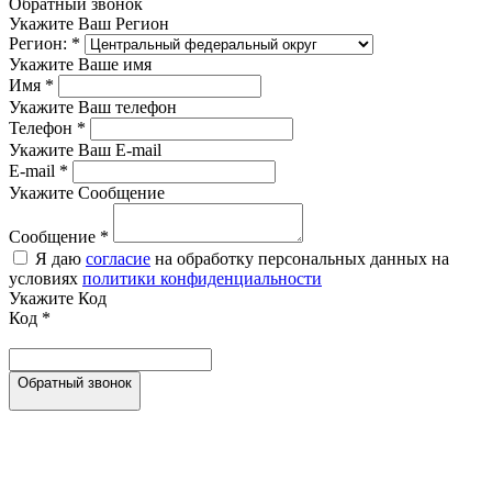
Обратный звонок
Укажите Ваш Регион
Регион:
*
Укажите Ваше имя
Имя
*
Укажите Ваш телефон
Телефон
*
Укажите Ваш E-mail
E-mail
*
Укажите Сообщение
Сообщение
*
Я даю
согласие
на обработку персональных данных на
условиях
политики конфиденциальности
Укажите Код
Код
*
Обратный звонок