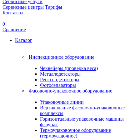
Сервисные услуги
Сервисные центры
Тарифы
Контакты
0
Сравнение
Каталог
Инспекционное оборудование
Чеквейеры (проверка веса)
Металлодетекторы
Рентгендетекторы
Фотосепараторы
Фасовочно-упаковочное оборудование
Упаковочные линии
Вертикальные фасовочно-упаковочные
комплексы
Горизонтальные упаковочные машины
флоупак
Термоупаковочное оборудование
(термоусадочное)