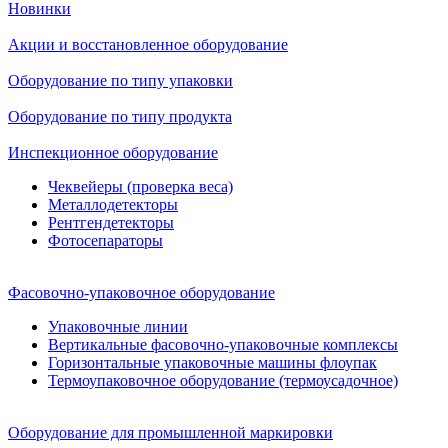
Новинки
Акции и восстановленное оборудование
Оборудование по типу упаковки
Оборудование по типу продукта
Инспекционное оборудование
Чеквейеры (проверка веса)
Металлодетекторы
Рентгендетекторы
Фотосепараторы
Фасовочно-упаковочное оборудование
Упаковочные линии
Вертикальные фасовочно-упаковочные комплексы
Горизонтальные упаковочные машины флоупак
Термоупаковочное оборудование (термоусадочное)
Оборудование для промышленной маркировки