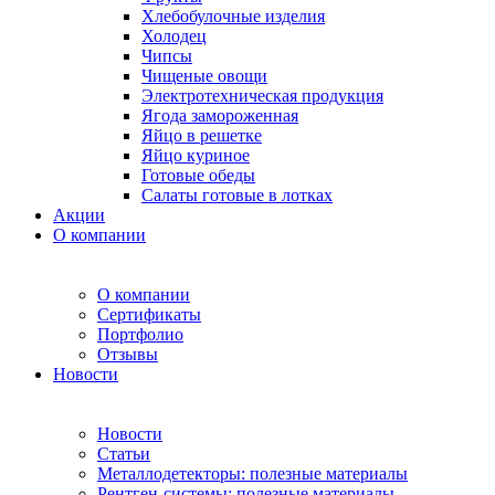
Хлебобулочные изделия
Холодец
Чипсы
Чищеные овощи
Электротехническая продукция
Ягода замороженная
Яйцо в решетке
Яйцо куриное
Готовые обеды
Салаты готовые в лотках
Акции
О компании
О компании
Сертификаты
Портфолио
Отзывы
Новости
Новости
Статьи
Металлодетекторы: полезные материалы
Рентген-системы: полезные материалы