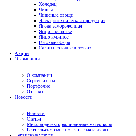
Холодец
Чипсы
Чищеные овощи
Электротехническая продукция
Ягода замороженная
Яйцо в решетке
Яйцо куриное
Готовые обеды
Салаты готовые в лотках
Акции
О компании
О компании
Сертификаты
Портфолио
Отзывы
Новости
Новости
Статьи
Металлодетекторы: полезные материалы
Рентген-системы: полезные материалы
Сервисные услуги