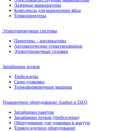
Лазерные маркираторы
Комплексы для маркировки яйца
Термопринтеры
Этикетировочные системы
Принтеры – аппликаторы
Автоматические этикетировщики
Этикетировочные головки
Запайщики лотков
Трейсилеры
Скин-упаковка
Термоформовочные машины
Упаковочное оборудование Audion и DZQ
Запайщики пакетов
Запайщики лотков (трейсилеры)
Оборудование для упаковки в вакуум
Термоусадочное оборудование