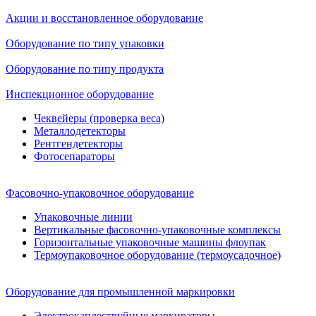
Акции и восстановленное оборудование
Оборудование по типу упаковки
Оборудование по типу продукта
Инспекционное оборудование
Чеквейеры (проверка веса)
Металлодетекторы
Рентгендетекторы
Фотосепараторы
Фасовочно-упаковочное оборудование
Упаковочные линии
Вертикальные фасовочно-упаковочные комплексы
Горизонтальные упаковочные машины флоупак
Термоупаковочное оборудование (термоусадочное)
Оборудование для промышленной маркировки
Электрокаплеструйные маркираторы