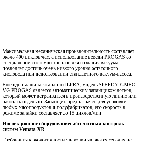
Максимальная механическая производительность составляет
около 400 циклов/час, а использование версии PROGAS со
специальной системой каналов для создания вакуума,
позволяет достичь очень низкого уровня остаточного
кислорода при использовании стандартного вакуум-насоса.
Еще одна машина компании ILPRA, модель SPEEDY E-MEC
VG PROGAS является автоматическим запайщиком лотков,
который может встраиваться в производственную линию или
работать отдельно. Запайщик предназначен для упаковки
любых мясопродуктов и полуфабрикатов, его скорость в
режиме запайки составляет до 15 циклов/мин.
Инспекционное оборудование: абсолютный контроль
систем Vemata-XR
Требования к экологичности упаковки являются сегодня не