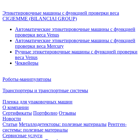
Этикетировочные машины с функцией проверки веса
CIGIEMME (BILANCIAI GROUP)
Автоматические этикетировочные машины с функцией
проверки веса Venus
Автоматические этикетировочные машины с функцией
проверки веса Mercury
Ручные этикетировочные машины с функцией проверки
веса Venus
Чеквейеры
Роботы-манипуляторы
Транспортеры и транспортные системы
Пленка для упаковочных машин
О компании
Сертификаты
Портфолио
Отзывы
Новости
Статьи
Металлодетекторы: полезные материалы
Рентген-
системы: полезные материалы
Сервисные услуги