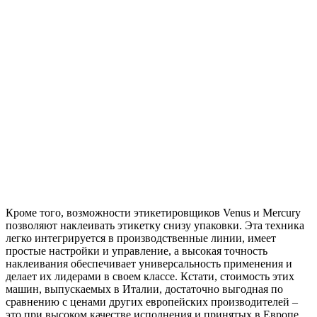
Кроме того, возможности этикетировщиков Venus и Mercury
позволяют наклеивать этикетку снизу упаковки. Эта техника
легко интегрируется в производственные линии, имеет
простые настройки и управление, а высокая точность
наклеивания обеспечивает универсальность применения и
делает их лидерами в своем классе. Кстати, стоимость этих
машин, выпускаемых в Италии, достаточно выгодная по
сравнению с ценами других европейских производителей –
это при высоком качестве исполнения и принятых в Европе