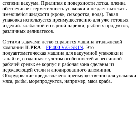
степени вакуума. Прилипая к поверхности лотка, пленка
обеспечивает герметичность упаковки и не дает вытекать
имеющейся жидкости (кровь, сыворотка, вода). Такая
упаковка используется преимущественно для уже готовых
изделий: колбасной и сырной нарезки, рыбных продуктов,
различных деликатесов.
С этими задачами легко справится машина итальянской
компании
ILPRA
–
FP 400 V/G SKIN
. Это
полуавтоматическая машина для вакуумной упаковки и
запайки, созданная с учетом особенностей агрессивной
рабочей среды: ее корпус и рабочая зона сделаны из
нержавеющей стали и анодированного алюминия.
Оборудование предназначено преимущественно для упаковки
мяса, рыбы, морепродуктов, например, мяса краба.