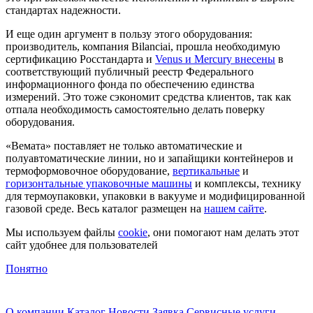
стандартах надежности.
И еще один аргумент в пользу этого оборудования:
производитель, компания Bilanciai, прошла необходимую
сертификацию Росстандарта и
Venus и Mercury внесены
в
соответствующий публичный реестр Федерального
информационного фонда по обеспечению единства
измерений. Это тоже сэкономит средства клиентов, так как
отпала необходимость самостоятельно делать поверку
оборудования.
«Вемата» поставляет не только автоматические и
полуавтоматические линии, но и запайщики контейнеров и
термоформовочное оборудование,
вертикальные
и
горизонтальные упаковочные машины
и комплексы, технику
для термоупаковки, упаковки в вакууме и модифицированной
газовой среде. Весь каталог размещен на
нашем сайте
.
Мы используем файлы
cookie
, они помогают нам делать этот
сайт удобнее для пользователей
Понятно
О компании
Каталог
Новости
Заявка
Сервисные услуги