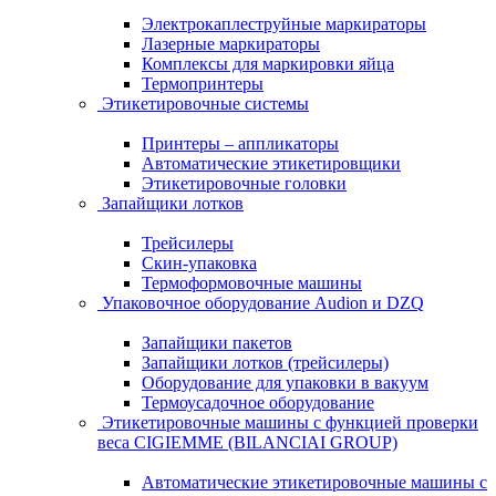
Электрокаплеструйные маркираторы
Лазерные маркираторы
Комплексы для маркировки яйца
Термопринтеры
Этикетировочные системы
Принтеры – аппликаторы
Автоматические этикетировщики
Этикетировочные головки
Запайщики лотков
Трейсилеры
Скин-упаковка
Термоформовочные машины
Упаковочное оборудование Audion и DZQ
Запайщики пакетов
Запайщики лотков (трейсилеры)
Оборудование для упаковки в вакуум
Термоусадочное оборудование
Этикетировочные машины с функцией проверки
веса CIGIEMME (BILANCIAI GROUP)
Автоматические этикетировочные машины с