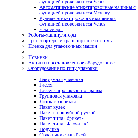
функцией проверки веса Venus
Автоматические этикетировочные машины с
функцией проверки веса Mercury
Ручные этикетировочные машины с
функцией проверки веса Venus
Чеквейеры
Роботы-манипуляторы
Транспортеры и транспортные системы
Пленка для упаковочных машин
Новинки
Акции и восстановленное оборудование
Оборудование по типу упаковки
Вакуумная упаковка
Гассет
Гассет с проваркой по граням
Групповая упаковка
Лоток с запайкой
Пакет кулек
Пакет с прорубной ручкой
Пакет типа «брикет»
Пакет типа "Флоу-пак"
Подушка
Стаканчик с запайкой