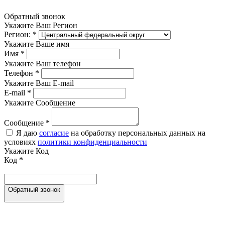
Обратный звонок
Укажите Ваш Регион
Регион:
*
Укажите Ваше имя
Имя
*
Укажите Ваш телефон
Телефон
*
Укажите Ваш E-mail
E-mail
*
Укажите Сообщение
Сообщение
*
Я даю
согласие
на обработку персональных данных на
условиях
политики конфиденциальности
Укажите Код
Код
*
Обратный звонок