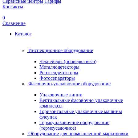
Сервисные центры
Тарифы
Контакты
0
Сравнение
Каталог
Инспекционное оборудование
Чеквейеры (проверка веса)
Металлодетекторы
Рентгендетекторы
Фотосепараторы
Фасовочно-упаковочное оборудование
Упаковочные линии
Вертикальные фасовочно-упаковочные
комплексы
Горизонтальные упаковочные машины
флоупак
Термоупаковочное оборудование
(термоусадочное)
Оборудование для промышленной маркировки