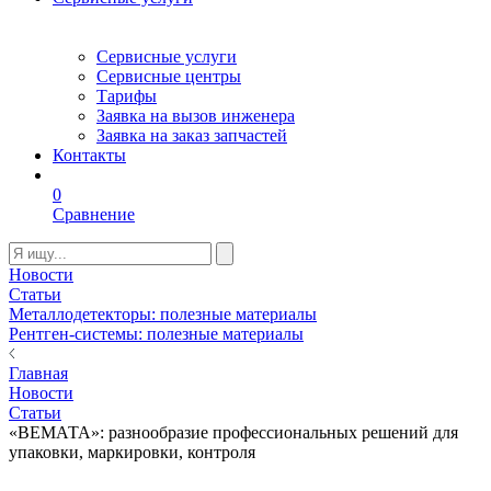
Сервисные услуги
Сервисные центры
Тарифы
Заявка на вызов инженера
Заявка на заказ запчастей
Контакты
0
Сравнение
Новости
Статьи
Металлодетекторы: полезные материалы
Рентген-системы: полезные материалы
Главная
Новости
Статьи
«ВЕМАТА»: разнообразие профессиональных решений для
упаковки, маркировки, контроля