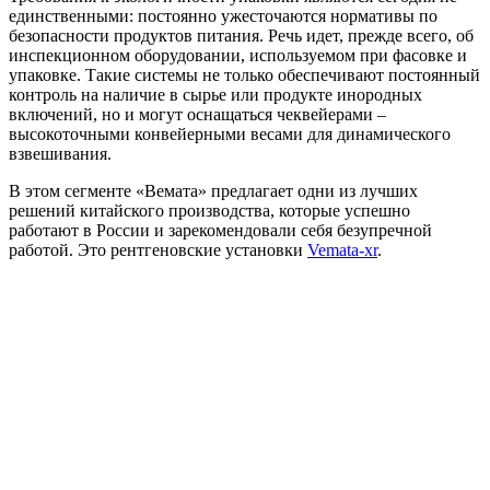
единственными: постоянно ужесточаются нормативы по
безопасности продуктов питания. Речь идет, прежде всего, об
инспекционном оборудовании, используемом при фасовке и
упаковке. Такие системы не только обеспечивают постоянный
контроль на наличие в сырье или продукте инородных
включений, но и могут оснащаться чеквейерами –
высокоточными конвейерными весами для динамического
взвешивания.
В этом сегменте «Вемата» предлагает одни из лучших
решений китайского производства, которые успешно
работают в России и зарекомендовали себя безупречной
работой. Это рентгеновские установки
Vemata-xr
.