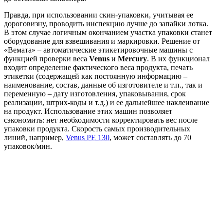
Правда, при использовании скин-упаковки, учитывая ее
дороговизну, проводить инспекцию лучше до запайки лотка.
В этом случае логичным окончанием участка упаковки станет
оборудование для взвешивания и маркировки. Решение от
«Вемата» – автоматические этикетировочные машины с
функцией проверки веса
Venus
и
Mercury
. В их функционал
входит определение фактического веса продукта, печать
этикетки (содержащей как постоянную информацию –
наименование, состав, данные об изготовителе и т.п., так и
переменную – дату изготовления, упаковывания, срок
реализации, штрих-коды и т.д.) и ее дальнейшее наклеивание
на продукт. Использование этих машин позволяет
сэкономить: нет необходимости корректировать вес после
упаковки продукта. Скорость самых производительных
линий, например,
Venus PE 130
, может составлять до 70
упаковок/мин.