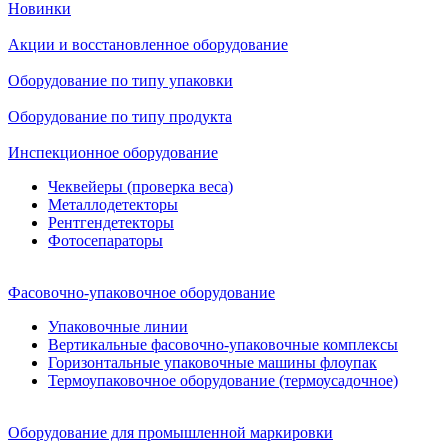
Новинки
Акции и восстановленное оборудование
Оборудование по типу упаковки
Оборудование по типу продукта
Инспекционное оборудование
Чеквейеры (проверка веса)
Металлодетекторы
Рентгендетекторы
Фотосепараторы
Фасовочно-упаковочное оборудование
Упаковочные линии
Вертикальные фасовочно-упаковочные комплексы
Горизонтальные упаковочные машины флоупак
Термоупаковочное оборудование (термоусадочное)
Оборудование для промышленной маркировки