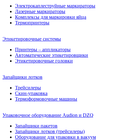
Электрокаплеструйные маркираторы
Лазерные маркираторы
Комплексы для маркировки яйца
Термопринтеры
Этикетировочные системы
Принтеры – аппликаторы
Автоматические этикетировщики
Этикетировочные головки
Запайщики лотков
Трейсилеры
Скин-упаковка
Термоформовочные машины
Упаковочное оборудование Audion и DZQ
Запайщики пакетов
Запайщики лотков (трейсилеры)
Оборудование для упаковки в вакуум