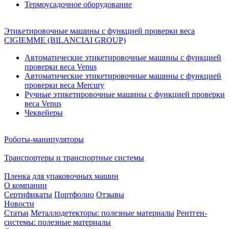
Термоусадочное оборудование
Этикетировочные машины с функцией проверки веса
CIGIEMME (BILANCIAI GROUP)
Автоматические этикетировочные машины с функцией
проверки веса Venus
Автоматические этикетировочные машины с функцией
проверки веса Mercury
Ручные этикетировочные машины с функцией проверки
веса Venus
Чеквейеры
Роботы-манипуляторы
Транспортеры и транспортные системы
Пленка для упаковочных машин
О компании
Сертификаты
Портфолио
Отзывы
Новости
Статьи
Металлодетекторы: полезные материалы
Рентген-
системы: полезные материалы