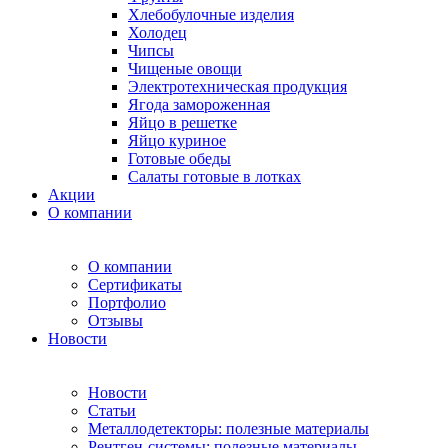
Хлебобулочные изделия
Холодец
Чипсы
Чищеные овощи
Электротехническая продукция
Ягода замороженная
Яйцо в решетке
Яйцо куриное
Готовые обеды
Салаты готовые в лотках
Акции
О компании
О компании
Сертификаты
Портфолио
Отзывы
Новости
Новости
Статьи
Металлодетекторы: полезные материалы
Рентген-системы: полезные материалы