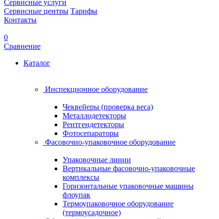
Сервисные услуги
Сервисные центры
Тарифы
Контакты
0
Сравнение
Каталог
Инспекционное оборудование
Чеквейеры (проверка веса)
Металлодетекторы
Рентгендетекторы
Фотосепараторы
Фасовочно-упаковочное оборудование
Упаковочные линии
Вертикальные фасовочно-упаковочные
комплексы
Горизонтальные упаковочные машины
флоупак
Термоупаковочное оборудование
(термоусадочное)