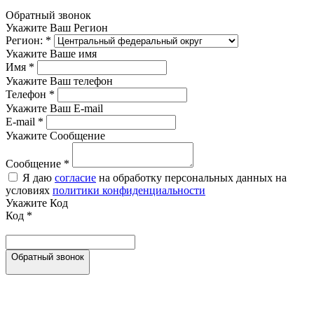
Обратный звонок
Укажите Ваш Регион
Регион:
*
Укажите Ваше имя
Имя
*
Укажите Ваш телефон
Телефон
*
Укажите Ваш E-mail
E-mail
*
Укажите Сообщение
Сообщение
*
Я даю
согласие
на обработку персональных данных на
условиях
политики конфиденциальности
Укажите Код
Код
*
Обратный звонок