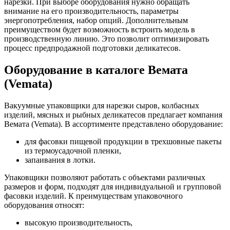
нарезки. При выборе оборудования нужно обращать
внимание на его производительность, параметры
энергопотребления, набор опций. Дополнительным
преимуществом будет возможность встроить модель в
производственную линию. Это позволит оптимизировать
процесс предпродажной подготовки деликатесов.
Оборудование в каталоге Вемата
(Vemata)
Вакуумные упаковщики для нарезки сыров, колбасных
изделий, мясных и рыбных деликатесов предлагает компания
Вемата (Vemata). В ассортименте представлено оборудование:
для фасовки пищевой продукции в трехшовные пакеты
из термоусадочной пленки,
запаивания в лотки.
Упаковщики позволяют работать с объектами различных
размеров и форм, подходят для индивидуальной и групповой
фасовки изделий. К преимуществам упаковочного
оборудования относят:
высокую производительность,