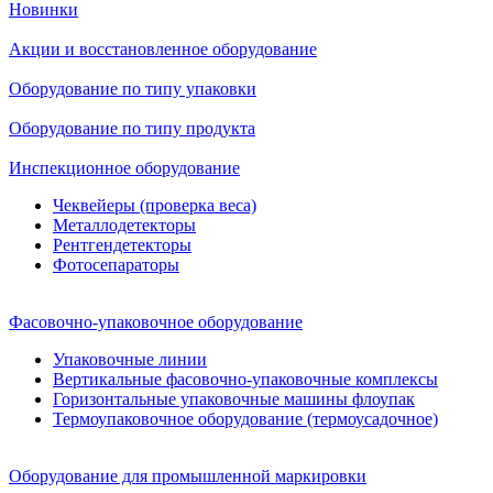
Новинки
Акции и восстановленное оборудование
Оборудование по типу упаковки
Оборудование по типу продукта
Инспекционное оборудование
Чеквейеры (проверка веса)
Металлодетекторы
Рентгендетекторы
Фотосепараторы
Фасовочно-упаковочное оборудование
Упаковочные линии
Вертикальные фасовочно-упаковочные комплексы
Горизонтальные упаковочные машины флоупак
Термоупаковочное оборудование (термоусадочное)
Оборудование для промышленной маркировки