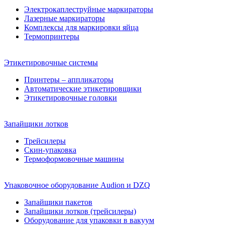
Электрокаплеструйные маркираторы
Лазерные маркираторы
Комплексы для маркировки яйца
Термопринтеры
Этикетировочные системы
Принтеры – аппликаторы
Автоматические этикетировщики
Этикетировочные головки
Запайщики лотков
Трейсилеры
Скин-упаковка
Термоформовочные машины
Упаковочное оборудование Audion и DZQ
Запайщики пакетов
Запайщики лотков (трейсилеры)
Оборудование для упаковки в вакуум