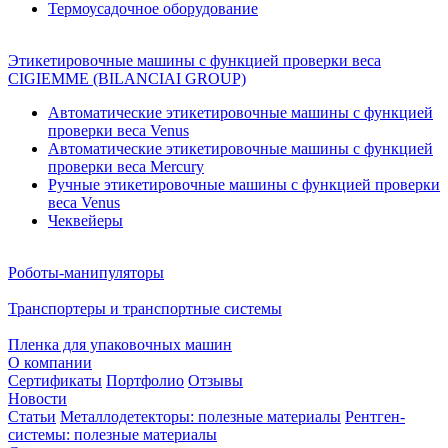
Термоусадочное оборудование
Этикетировочные машины с функцией проверки веса
CIGIEMME (BILANCIAI GROUP)
Автоматические этикетировочные машины с функцией
проверки веса Venus
Автоматические этикетировочные машины с функцией
проверки веса Mercury
Ручные этикетировочные машины с функцией проверки
веса Venus
Чеквейеры
Роботы-манипуляторы
Транспортеры и транспортные системы
Пленка для упаковочных машин
О компании
Сертификаты
Портфолио
Отзывы
Новости
Статьи
Металлодетекторы: полезные материалы
Рентген-
системы: полезные материалы