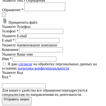
Укажите текст Обращения
Обращение
*
Прикрепить файл
Укажите Телефон
Телефон
*
Укажите E-mail
E-mail
*
Укажите наименование компании
Компания
Укажите Ваше имя
Имя
*
Я даю
согласие
на обработку персональных данных на
условиях
политики конфиденциальности
Укажите Код
Код
*
Для вашего удобства все обращения переадресуются
специалистам по направлениям их деятельности.
Отправить запрос