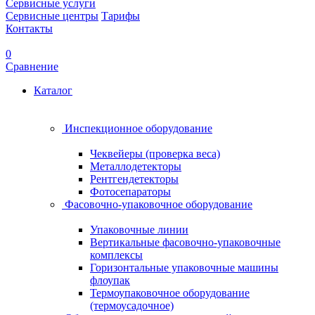
Сервисные услуги
Сервисные центры
Тарифы
Контакты
0
Сравнение
Каталог
Инспекционное оборудование
Чеквейеры (проверка веса)
Металлодетекторы
Рентгендетекторы
Фотосепараторы
Фасовочно-упаковочное оборудование
Упаковочные линии
Вертикальные фасовочно-упаковочные
комплексы
Горизонтальные упаковочные машины
флоупак
Термоупаковочное оборудование
(термоусадочное)