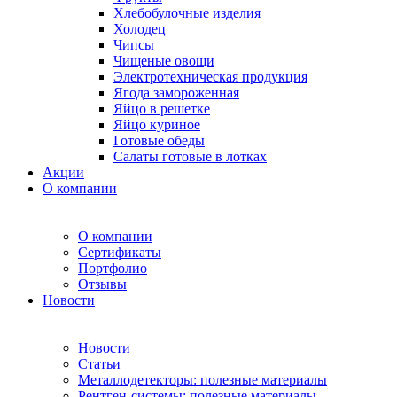
Хлебобулочные изделия
Холодец
Чипсы
Чищеные овощи
Электротехническая продукция
Ягода замороженная
Яйцо в решетке
Яйцо куриное
Готовые обеды
Салаты готовые в лотках
Акции
О компании
О компании
Сертификаты
Портфолио
Отзывы
Новости
Новости
Статьи
Металлодетекторы: полезные материалы
Рентген-системы: полезные материалы