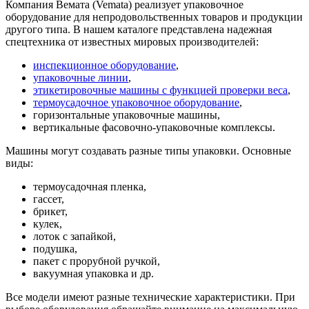
Компания Вемата (Vemata) реализует упаковочное
оборудование для непродовольственных товаров и продукции
другого типа. В нашем каталоге представлена надежная
спецтехника от известных мировых производителей:
инспекционное оборудование
,
упаковочные линии
,
этикетировочные машины с функцией проверки веса
,
термоусадочное упаковочное оборудование
,
горизонтальные упаковочные машины,
вертикальные фасовочно-упаковочные комплексы.
Машины могут создавать разные типы упаковки. Основные
виды:
термоусадочная пленка,
гассет,
брикет,
кулек,
лоток с запайкой,
подушка,
пакет с прорубной ручкой,
вакуумная упаковка и др.
Все модели имеют разные технические характеристики. При