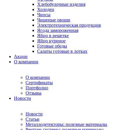
Хлебобулочные изделия
Холодец
Чипсы
Чищеные овощи
Электротехническая продукция
Ягода замороженная
Яйцо в решетке
Яйцо куриное
Готовые обеды
Салаты готовые в лотках
Акции
О компании
О компании
Сертификаты
Портфолио
Отзывы
Новости
Новости
Статьи
Металлодетекторы: полезные материалы
Рентген-системы: полезные материалы