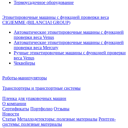
Термоусадочное оборудование
Этикетировочные машины с функцией проверки веса
CIGIEMME (BILANCIAI GROUP)
Автоматические этикетировочные машины с функцией
проверки веса Venus
Автоматические этикетировочные машины с функцией
проверки веса Mercury
Ручные этикетировочные машины с функцией проверки
веса Venus
Чеквейеры
Роботы-манипуляторы
Транспортеры и транспортные системы
Пленка для упаковочных машин
О компании
Сертификаты
Портфолио
Отзывы
Новости
Статьи
Металлодетекторы: полезные материалы
Рентген-
системы: полезные материалы