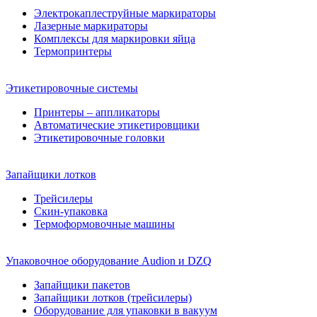
Электрокаплеструйные маркираторы
Лазерные маркираторы
Комплексы для маркировки яйца
Термопринтеры
Этикетировочные системы
Принтеры – аппликаторы
Автоматические этикетировщики
Этикетировочные головки
Запайщики лотков
Трейсилеры
Скин-упаковка
Термоформовочные машины
Упаковочное оборудование Audion и DZQ
Запайщики пакетов
Запайщики лотков (трейсилеры)
Оборудование для упаковки в вакуум