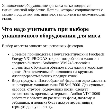
Упаковочное оборудование для мяса легко поддается
гигиенической обработке. Детали, которые соприкасаются с
сырым продуктом, как правило, выполнены из нержавеющей
стали.
Что надо учитывать при выборе
упаковочного оборудования для мяса
Выбор агрегата зависит от нескольких факторов.
Объемов производства. Полуавтоматический Foodpack
Energy V/G PROGAS закроет потребности малого и
среднего бизнеса. Audionvac VM 243 способен
справиться с большим объемом продукции в короткие
сроки. Это незаменимый помощник на крупных
мясоперерабатывающих предприятиях.
Вида продукта. Пастообразный фарш выгодно фасовать
на роторных машинах типа Fill Seal 2000. Для суповых
наборов, отрубов, содержащих кости, следует
использовать прочные материалы. Audion VDT 5060
работает с объектами различных форм, поэтому и
ребрышки, и лопатка будут аккуратно запаяны в
термоусадочную пленку.