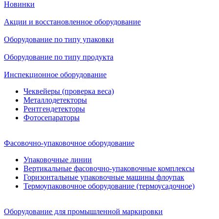
Новинки
Акции и восстановленное оборудование
Оборудование по типу упаковки
Оборудование по типу продукта
Инспекционное оборудование
Чеквейеры (проверка веса)
Металлодетекторы
Рентгендетекторы
Фотосепараторы
Фасовочно-упаковочное оборудование
Упаковочные линии
Вертикальные фасовочно-упаковочные комплексы
Горизонтальные упаковочные машины флоупак
Термоупаковочное оборудование (термоусадочное)
Оборудование для промышленной маркировки