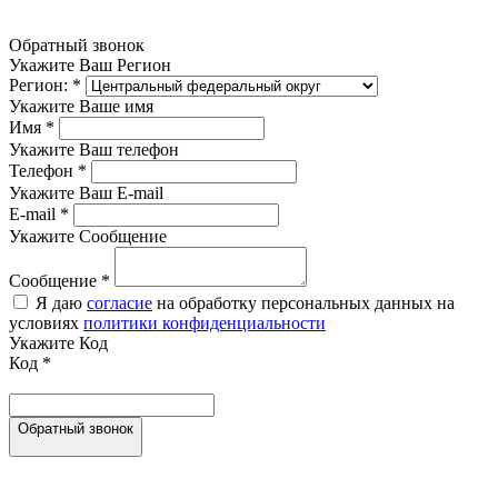
Обратный звонок
Укажите Ваш Регион
Регион:
*
Укажите Ваше имя
Имя
*
Укажите Ваш телефон
Телефон
*
Укажите Ваш E-mail
E-mail
*
Укажите Сообщение
Сообщение
*
Я даю
согласие
на обработку персональных данных на
условиях
политики конфиденциальности
Укажите Код
Код
*
Обратный звонок