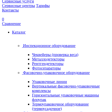
Сервисные услуги
Сервисные центры
Тарифы
Контакты
0
Сравнение
Каталог
Инспекционное оборудование
Чеквейеры (проверка веса)
Металлодетекторы
Рентгендетекторы
Фотосепараторы
Фасовочно-упаковочное оборудование
Упаковочные линии
Вертикальные фасовочно-упаковочные
комплексы
Горизонтальные упаковочные машины
флоупак
Термоупаковочное оборудование
(термоусадочное)