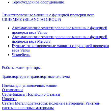
Термоусадочное оборудование
Этикетировочные машины с функцией проверки веса
CIGIEMME (BILANCIAI GROUP)
Автоматические этикетировочные машины с функцией
проверки веса Venus
Автоматические этикетировочные машины с функцией
проверки веса Mercury
Ручные этикетировочные машины с функцией проверки
веса Venus
Чеквейеры
Роботы-манипуляторы
Транспортеры и транспортные системы
Пленка для упаковочных машин
О компании
Сертификаты
Портфолио
Отзывы
Новости
Статьи
Металлодетекторы: полезные материалы
Рентген-
системы: полезные материалы