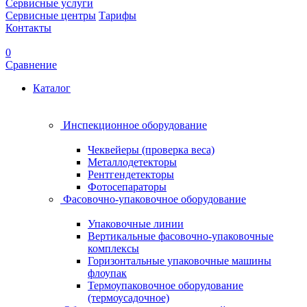
Сервисные услуги
Сервисные центры
Тарифы
Контакты
0
Сравнение
Каталог
Инспекционное оборудование
Чеквейеры (проверка веса)
Металлодетекторы
Рентгендетекторы
Фотосепараторы
Фасовочно-упаковочное оборудование
Упаковочные линии
Вертикальные фасовочно-упаковочные
комплексы
Горизонтальные упаковочные машины
флоупак
Термоупаковочное оборудование
(термоусадочное)