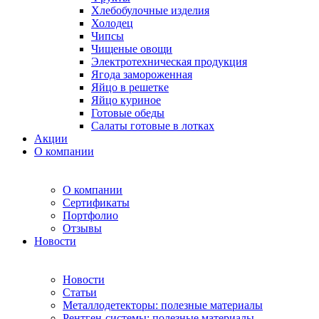
Хлебобулочные изделия
Холодец
Чипсы
Чищеные овощи
Электротехническая продукция
Ягода замороженная
Яйцо в решетке
Яйцо куриное
Готовые обеды
Салаты готовые в лотках
Акции
О компании
О компании
Сертификаты
Портфолио
Отзывы
Новости
Новости
Статьи
Металлодетекторы: полезные материалы
Рентген-системы: полезные материалы