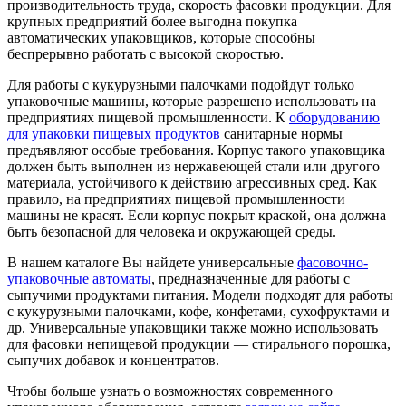
производительность труда, скорость фасовки продукции. Для
крупных предприятий более выгодна покупка
автоматических упаковщиков, которые способны
беспрерывно работать с высокой скоростью.
Для работы с кукурузными палочками подойдут только
упаковочные машины, которые разрешено использовать на
предприятиях пищевой промышленности. К
оборудованию
для упаковки пищевых продуктов
санитарные нормы
предъявляют особые требования. Корпус такого упаковщика
должен быть выполнен из нержавеющей стали или другого
материала, устойчивого к действию агрессивных сред. Как
правило, на предприятиях пищевой промышленности
машины не красят. Если корпус покрыт краской, она должна
быть безопасной для человека и окружающей среды.
В нашем каталоге Вы найдете универсальные
фасовочно-
упаковочные автоматы
, предназначенные для работы с
сыпучими продуктами питания. Модели подходят для работы
с кукурузными палочками, кофе, конфетами, сухофруктами и
др. Универсальные упаковщики также можно использовать
для фасовки непищевой продукции — стирального порошка,
сыпучих добавок и концентратов.
Чтобы больше узнать о возможностях современного