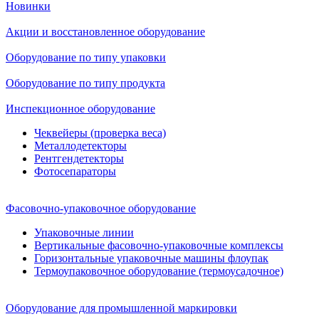
Новинки
Акции и восстановленное оборудование
Оборудование по типу упаковки
Оборудование по типу продукта
Инспекционное оборудование
Чеквейеры (проверка веса)
Металлодетекторы
Рентгендетекторы
Фотосепараторы
Фасовочно-упаковочное оборудование
Упаковочные линии
Вертикальные фасовочно-упаковочные комплексы
Горизонтальные упаковочные машины флоупак
Термоупаковочное оборудование (термоусадочное)
Оборудование для промышленной маркировки