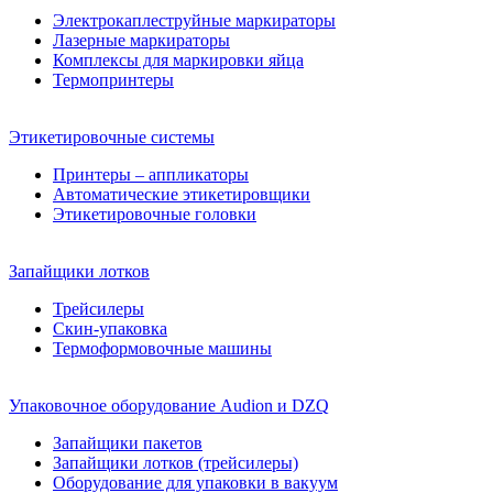
Электрокаплеструйные маркираторы
Лазерные маркираторы
Комплексы для маркировки яйца
Термопринтеры
Этикетировочные системы
Принтеры – аппликаторы
Автоматические этикетировщики
Этикетировочные головки
Запайщики лотков
Трейсилеры
Скин-упаковка
Термоформовочные машины
Упаковочное оборудование Audion и DZQ
Запайщики пакетов
Запайщики лотков (трейсилеры)
Оборудование для упаковки в вакуум