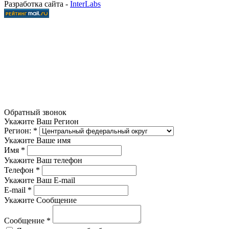
Разработка сайта -
InterLabs
Обратный звонок
Укажите Ваш Регион
Регион:
*
Укажите Ваше имя
Имя
*
Укажите Ваш телефон
Телефон
*
Укажите Ваш E-mail
E-mail
*
Укажите Сообщение
Сообщение
*