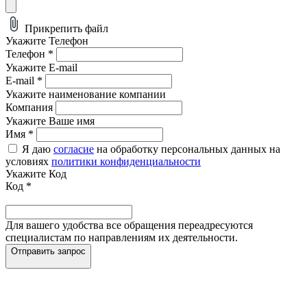
Прикрепить файл
Укажите Телефон
Телефон
*
Укажите E-mail
E-mail
*
Укажите наименование компании
Компания
Укажите Ваше имя
Имя
*
Я даю
согласие
на обработку персональных данных на
условиях
политики конфиденциальности
Укажите Код
Код
*
Для вашего удобства все обращения переадресуются
специалистам по направлениям их деятельности.
Отправить запрос