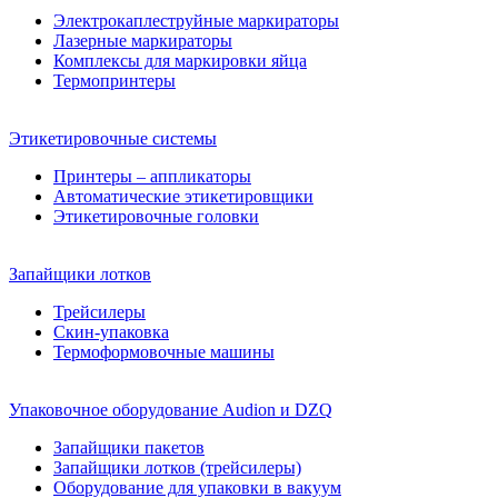
Электрокаплеструйные маркираторы
Лазерные маркираторы
Комплексы для маркировки яйца
Термопринтеры
Этикетировочные системы
Принтеры – аппликаторы
Автоматические этикетировщики
Этикетировочные головки
Запайщики лотков
Трейсилеры
Скин-упаковка
Термоформовочные машины
Упаковочное оборудование Audion и DZQ
Запайщики пакетов
Запайщики лотков (трейсилеры)
Оборудование для упаковки в вакуум