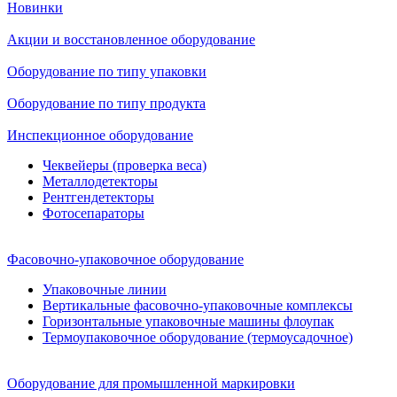
Новинки
Акции и восстановленное оборудование
Оборудование по типу упаковки
Оборудование по типу продукта
Инспекционное оборудование
Чеквейеры (проверка веса)
Металлодетекторы
Рентгендетекторы
Фотосепараторы
Фасовочно-упаковочное оборудование
Упаковочные линии
Вертикальные фасовочно-упаковочные комплексы
Горизонтальные упаковочные машины флоупак
Термоупаковочное оборудование (термоусадочное)
Оборудование для промышленной маркировки