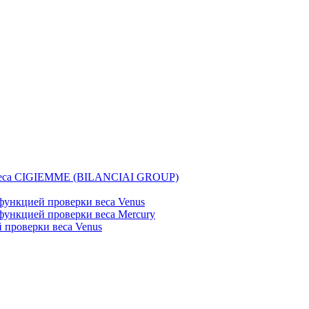
веса CIGIEMME (BILANCIAI GROUP)
ункцией проверки веса Venus
ункцией проверки веса Mercury
проверки веса Venus