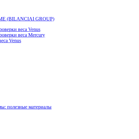
EMME (BILANCIAI GROUP)
оверки веса Venus
оверки веса Mercury
еса Venus
мы: полезные материалы