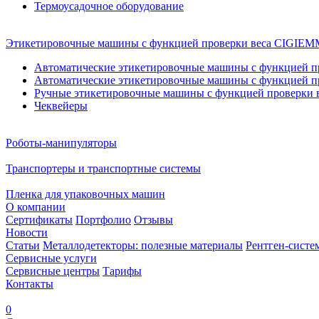
Термоусадочное оборудование
Этикетировочные машины с функцией проверки веса CIGI
Автоматические этикетировочные машины с функцией пр
Автоматические этикетировочные машины с функцией пр
Ручные этикетировочные машины с функцией проверки в
Чеквейеры
Роботы-манипуляторы
Транспортеры и транспортные системы
Пленка для упаковочных машин
О компании
Сертификаты
Портфолио
Отзывы
Новости
Статьи
Металлодетекторы: полезные материалы
Рентген-систе
Сервисные услуги
Сервисные центры
Тарифы
Контакты
0