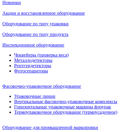
Новинки
Акции и восстановленное оборудование
Оборудование по типу упаковки
Оборудование по типу продукта
Инспекционное оборудование
Чеквейеры (проверка веса)
Металлодетекторы
Рентгендетекторы
Фотосепараторы
Фасовочно-упаковочное оборудование
Упаковочные линии
Вертикальные фасовочно-упаковочные комплексы
Горизонтальные упаковочные машины флоупак
Термоупаковочное оборудование (термоусадочное)
Оборудование для промышленной маркировки