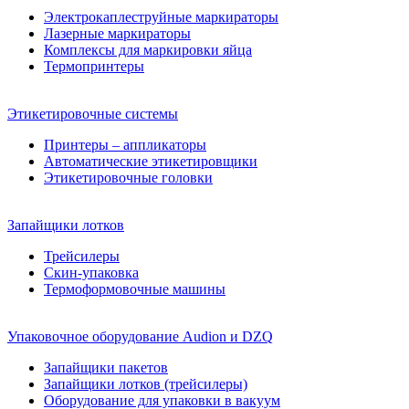
Электрокаплеструйные маркираторы
Лазерные маркираторы
Комплексы для маркировки яйца
Термопринтеры
Этикетировочные системы
Принтеры – аппликаторы
Автоматические этикетировщики
Этикетировочные головки
Запайщики лотков
Трейсилеры
Скин-упаковка
Термоформовочные машины
Упаковочное оборудование Audion и DZQ
Запайщики пакетов
Запайщики лотков (трейсилеры)
Оборудование для упаковки в вакуум