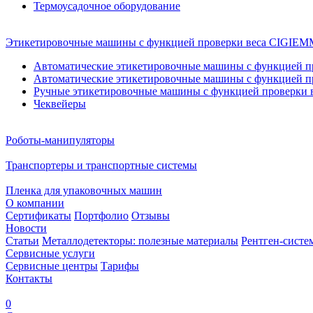
Термоусадочное оборудование
Этикетировочные машины с функцией проверки веса CIGI
Автоматические этикетировочные машины с функцией пр
Автоматические этикетировочные машины с функцией пр
Ручные этикетировочные машины с функцией проверки в
Чеквейеры
Роботы-манипуляторы
Транспортеры и транспортные системы
Пленка для упаковочных машин
О компании
Сертификаты
Портфолио
Отзывы
Новости
Статьи
Металлодетекторы: полезные материалы
Рентген-систе
Сервисные услуги
Сервисные центры
Тарифы
Контакты
0