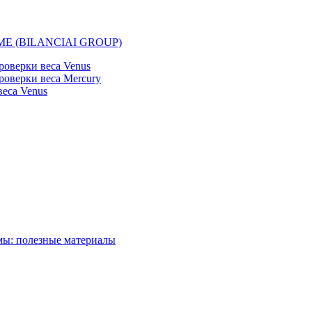
EMME (BILANCIAI GROUP)
оверки веса Venus
оверки веса Mercury
еса Venus
мы: полезные материалы