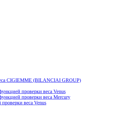
веса CIGIEMME (BILANCIAI GROUP)
ункцией проверки веса Venus
ункцией проверки веса Mercury
проверки веса Venus