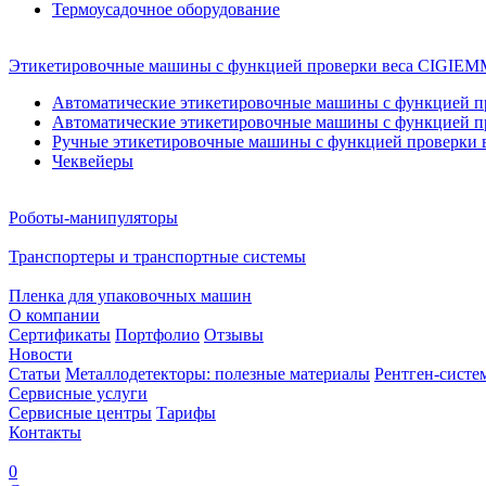
Термоусадочное оборудование
Этикетировочные машины с функцией проверки веса CIGI
Автоматические этикетировочные машины с функцией пр
Автоматические этикетировочные машины с функцией пр
Ручные этикетировочные машины с функцией проверки в
Чеквейеры
Роботы-манипуляторы
Транспортеры и транспортные системы
Пленка для упаковочных машин
О компании
Сертификаты
Портфолио
Отзывы
Новости
Статьи
Металлодетекторы: полезные материалы
Рентген-систе
Сервисные услуги
Сервисные центры
Тарифы
Контакты
0