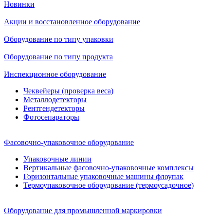
Новинки
Акции и восстановленное оборудование
Оборудование по типу упаковки
Оборудование по типу продукта
Инспекционное оборудование
Чеквейеры (проверка веса)
Металлодетекторы
Рентгендетекторы
Фотосепараторы
Фасовочно-упаковочное оборудование
Упаковочные линии
Вертикальные фасовочно-упаковочные комплексы
Горизонтальные упаковочные машины флоупак
Термоупаковочное оборудование (термоусадочное)
Оборудование для промышленной маркировки