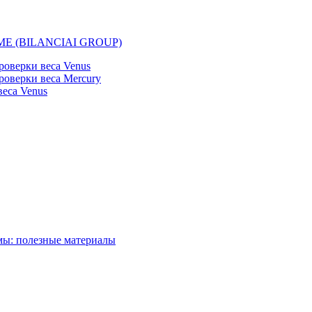
EMME (BILANCIAI GROUP)
оверки веса Venus
оверки веса Mercury
еса Venus
мы: полезные материалы