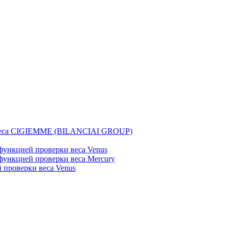
веса CIGIEMME (BILANCIAI GROUP)
ункцией проверки веса Venus
ункцией проверки веса Mercury
проверки веса Venus