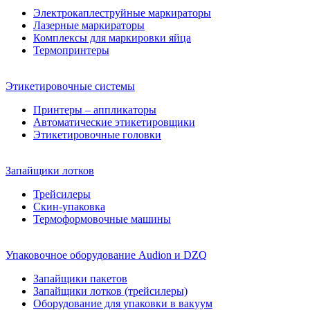
Электрокаплеструйные маркираторы
Лазерные маркираторы
Комплексы для маркировки яйца
Термопринтеры
Этикетировочные системы
Принтеры – аппликаторы
Автоматические этикетировщики
Этикетировочные головки
Запайщики лотков
Трейсилеры
Скин-упаковка
Термоформовочные машины
Упаковочное оборудование Audion и DZQ
Запайщики пакетов
Запайщики лотков (трейсилеры)
Оборудование для упаковки в вакуум