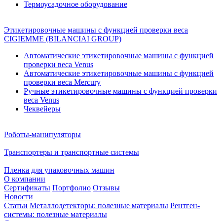
Термоусадочное оборудование
Этикетировочные машины с функцией проверки веса
CIGIEMME (BILANCIAI GROUP)
Автоматические этикетировочные машины с функцией
проверки веса Venus
Автоматические этикетировочные машины с функцией
проверки веса Mercury
Ручные этикетировочные машины с функцией проверки
веса Venus
Чеквейеры
Роботы-манипуляторы
Транспортеры и транспортные системы
Пленка для упаковочных машин
О компании
Сертификаты
Портфолио
Отзывы
Новости
Статьи
Металлодетекторы: полезные материалы
Рентген-
системы: полезные материалы