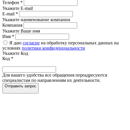
Телефон
*
Укажите E-mail
E-mail
*
Укажите наименование компании
Компания
Укажите Ваше имя
Имя
*
Я даю
согласие
на обработку персональных данных на
условиях
политики конфиденциальности
Укажите Код
Код
*
Для вашего удобства все обращения переадресуются
специалистам по направлениям их деятельности.
Отправить запрос