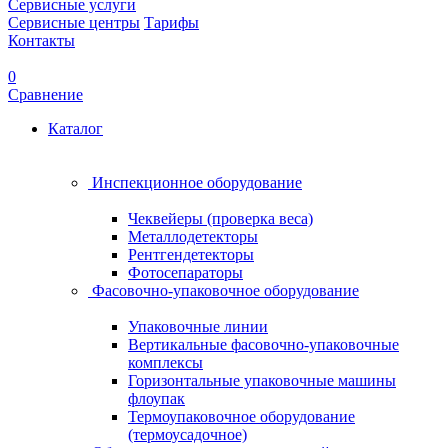
Сервисные услуги
Сервисные центры
Тарифы
Контакты
0
Сравнение
Каталог
Инспекционное оборудование
Чеквейеры (проверка веса)
Металлодетекторы
Рентгендетекторы
Фотосепараторы
Фасовочно-упаковочное оборудование
Упаковочные линии
Вертикальные фасовочно-упаковочные
комплексы
Горизонтальные упаковочные машины
флоупак
Термоупаковочное оборудование
(термоусадочное)