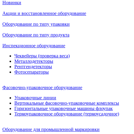
Новинки
Акции и восстановленное оборудование
Оборудование по типу упаковки
Оборудование по типу продукта
Инспекционное оборудование
Чеквейеры (проверка веса)
Металлодетекторы
Рентгендетекторы
Фотосепараторы
Фасовочно-упаковочное оборудование
Упаковочные линии
Вертикальные фасовочно-упаковочные комплексы
Горизонтальные упаковочные машины флоупак
Термоупаковочное оборудование (термоусадочное)
Оборудование для промышленной маркировки