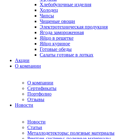
Хлебобулочные изделия
Холодец
Чипсы
Чищеные овощи
Электротехническая продукция
Ягода замороженная
Яйцо в решетке
Яйцо куриное
Готовые обеды
Салаты готовые в лотках
Акции
О компании
О компании
Сертификаты
Портфолио
Отзывы
Новости
Новости
Статьи
Металлодетекторы: полезные материалы
Рентген-системы: полезные материалы