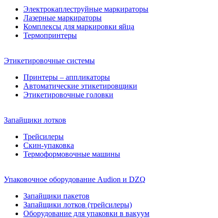
Электрокаплеструйные маркираторы
Лазерные маркираторы
Комплексы для маркировки яйца
Термопринтеры
Этикетировочные системы
Принтеры – аппликаторы
Автоматические этикетировщики
Этикетировочные головки
Запайщики лотков
Трейсилеры
Скин-упаковка
Термоформовочные машины
Упаковочное оборудование Audion и DZQ
Запайщики пакетов
Запайщики лотков (трейсилеры)
Оборудование для упаковки в вакуум