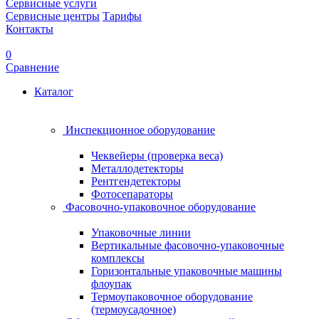
Сервисные услуги
Сервисные центры
Тарифы
Контакты
0
Сравнение
Каталог
Инспекционное оборудование
Чеквейеры (проверка веса)
Металлодетекторы
Рентгендетекторы
Фотосепараторы
Фасовочно-упаковочное оборудование
Упаковочные линии
Вертикальные фасовочно-упаковочные
комплексы
Горизонтальные упаковочные машины
флоупак
Термоупаковочное оборудование
(термоусадочное)