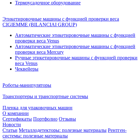
Термоусадочное оборудование
Этикетировочные машины с функцией проверки веса
CIGIEMME (BILANCIAI GROUP)
Автоматические этикетировочные машины с функцией
проверки веса Venus
Автоматические этикетировочные машины с функцией
проверки веса Mercury
Ручные этикетировочные машины с функцией проверки
веса Venus
Чеквейеры
Роботы-манипуляторы
Транспортеры и транспортные системы
Пленка для упаковочных машин
О компании
Сертификаты
Портфолио
Отзывы
Новости
Статьи
Металлодетекторы: полезные материалы
Рентген-
системы: полезные материалы