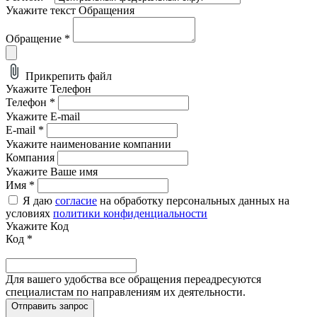
Укажите текст Обращения
Обращение
*
Прикрепить файл
Укажите Телефон
Телефон
*
Укажите E-mail
E-mail
*
Укажите наименование компании
Компания
Укажите Ваше имя
Имя
*
Я даю
согласие
на обработку персональных данных на
условиях
политики конфиденциальности
Укажите Код
Код
*
Для вашего удобства все обращения переадресуются
специалистам по направлениям их деятельности.
Отправить запрос