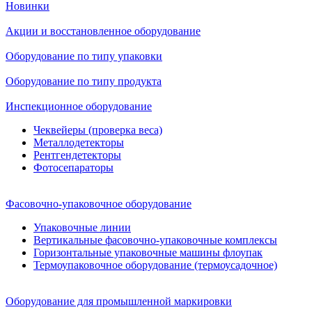
Новинки
Акции и восстановленное оборудование
Оборудование по типу упаковки
Оборудование по типу продукта
Инспекционное оборудование
Чеквейеры (проверка веса)
Металлодетекторы
Рентгендетекторы
Фотосепараторы
Фасовочно-упаковочное оборудование
Упаковочные линии
Вертикальные фасовочно-упаковочные комплексы
Горизонтальные упаковочные машины флоупак
Термоупаковочное оборудование (термоусадочное)
Оборудование для промышленной маркировки