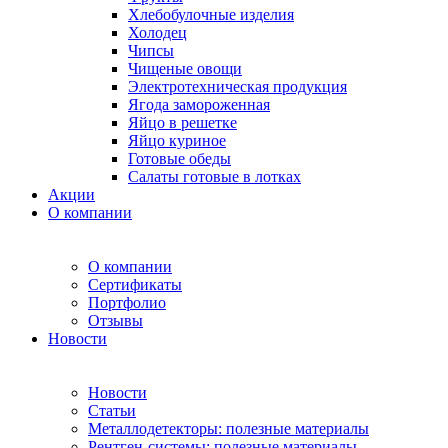
Хлебобулочные изделия
Холодец
Чипсы
Чищеные овощи
Электротехническая продукция
Ягода замороженная
Яйцо в решетке
Яйцо куриное
Готовые обеды
Салаты готовые в лотках
Акции
О компании
О компании
Сертификаты
Портфолио
Отзывы
Новости
Новости
Статьи
Металлодетекторы: полезные материалы
Рентген-системы: полезные материалы