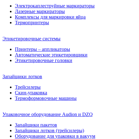
Электрокаплеструйные маркираторы
Лазерные маркираторы
Комплексы для маркировки яйца
Термопринтеры
Этикетировочные системы
Принтеры – аппликаторы
Автоматические этикетировщики
Этикетировочные головки
Запайщики лотков
Трейсилеры
Скин-упаковка
Термоформовочные машины
Упаковочное оборудование Audion и DZQ
Запайщики пакетов
Запайщики лотков (трейсилеры)
Оборудование для упаковки в вакуум