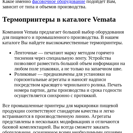
Какое именно
фасовочное оборудование
подойдет Вам,
зависит от типа и объемов производства.
Термопринтеры в каталоге Vemata
Компания Vemata предлагает большой выбор оборудования
для пищевого и промышленного производства. В нашем
каталоге Вы найдете высококачественные термопринтеры.
Ленточные — печатают марку методом горячего
тиснения через специальную ленту. Устройства
позволяют разместить большой объем информации на
любом поле упаковки, а не только на запаечном шве.
Роликовые — предназначены для установки на
горизонтальные агрегаты и наносят надписи
посредством красящего чернильного ролика. Печать
номера партии, даты производства и срока годности
осуществляется синхронно с протяжкой.
Все промышленные принтеры для маркировки пищевой
продукции соответствуют стандартам качества и легко
встраиваются в производственную линию. Агрегаты
представлены в нескольких модификациях и отличаются
базовой комплектацией. Вы всегда сможете заказать
оборудование, оснащенное всеми необходимыми опциями.