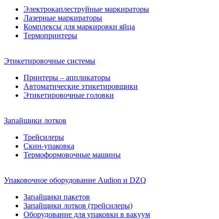
Электрокаплеструйные маркираторы
Лазерные маркираторы
Комплексы для маркировки яйца
Термопринтеры
Этикетировочные системы
Принтеры – аппликаторы
Автоматические этикетировщики
Этикетировочные головки
Запайщики лотков
Трейсилеры
Скин-упаковка
Термоформовочные машины
Упаковочное оборудование Audion и DZQ
Запайщики пакетов
Запайщики лотков (трейсилеры)
Оборудование для упаковки в вакуум