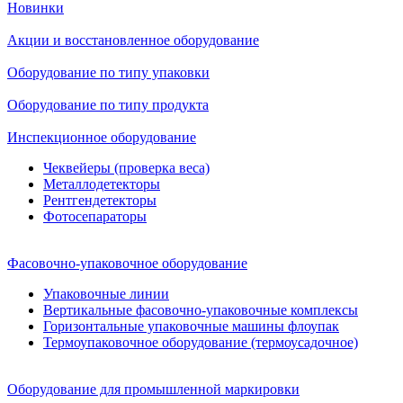
Новинки
Акции и восстановленное оборудование
Оборудование по типу упаковки
Оборудование по типу продукта
Инспекционное оборудование
Чеквейеры (проверка веса)
Металлодетекторы
Рентгендетекторы
Фотосепараторы
Фасовочно-упаковочное оборудование
Упаковочные линии
Вертикальные фасовочно-упаковочные комплексы
Горизонтальные упаковочные машины флоупак
Термоупаковочное оборудование (термоусадочное)
Оборудование для промышленной маркировки