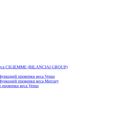
веса CIGIEMME (BILANCIAI GROUP)
ункцией проверки веса Venus
ункцией проверки веса Mercury
проверки веса Venus