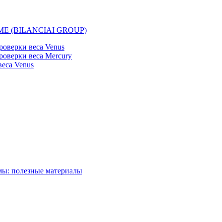
EMME (BILANCIAI GROUP)
оверки веса Venus
оверки веса Mercury
еса Venus
мы: полезные материалы