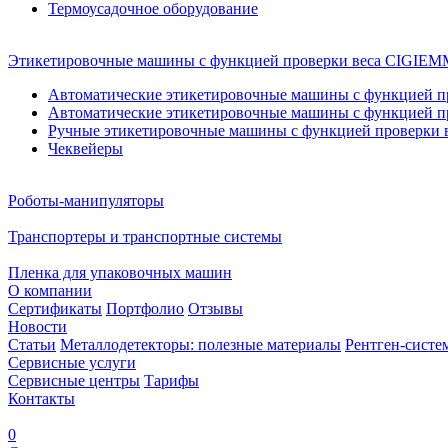
Термоусадочное оборудование
Этикетировочные машины с функцией проверки веса CIGI
Автоматические этикетировочные машины с функцией пр
Автоматические этикетировочные машины с функцией пр
Ручные этикетировочные машины с функцией проверки в
Чеквейеры
Роботы-манипуляторы
Транспортеры и транспортные системы
Пленка для упаковочных машин
О компании
Сертификаты
Портфолио
Отзывы
Новости
Статьи
Металлодетекторы: полезные материалы
Рентген-систе
Сервисные услуги
Сервисные центры
Тарифы
Контакты
0