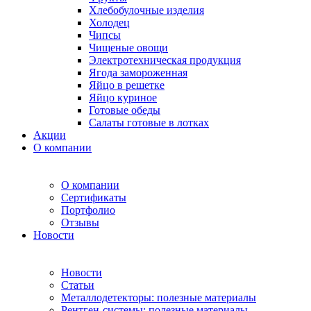
Хлебобулочные изделия
Холодец
Чипсы
Чищеные овощи
Электротехническая продукция
Ягода замороженная
Яйцо в решетке
Яйцо куриное
Готовые обеды
Салаты готовые в лотках
Акции
О компании
О компании
Сертификаты
Портфолио
Отзывы
Новости
Новости
Статьи
Металлодетекторы: полезные материалы
Рентген-системы: полезные материалы