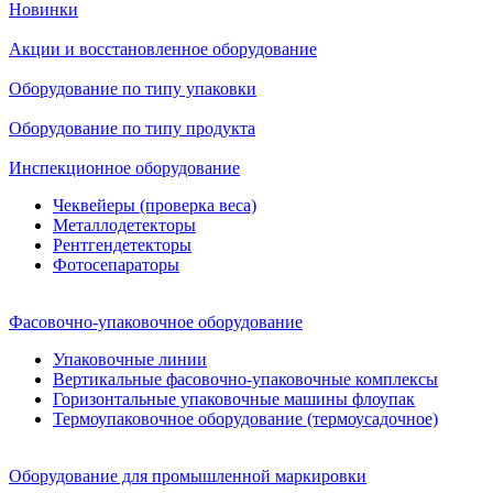
Новинки
Акции и восстановленное оборудование
Оборудование по типу упаковки
Оборудование по типу продукта
Инспекционное оборудование
Чеквейеры (проверка веса)
Металлодетекторы
Рентгендетекторы
Фотосепараторы
Фасовочно-упаковочное оборудование
Упаковочные линии
Вертикальные фасовочно-упаковочные комплексы
Горизонтальные упаковочные машины флоупак
Термоупаковочное оборудование (термоусадочное)
Оборудование для промышленной маркировки