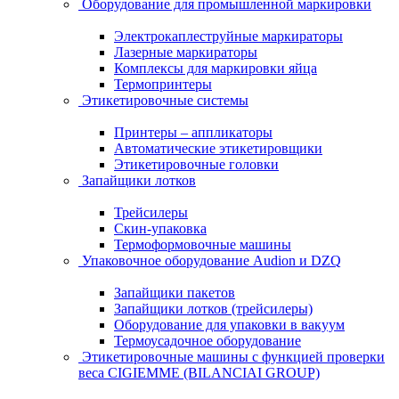
Оборудование для промышленной маркировки
Электрокаплеструйные маркираторы
Лазерные маркираторы
Комплексы для маркировки яйца
Термопринтеры
Этикетировочные системы
Принтеры – аппликаторы
Автоматические этикетировщики
Этикетировочные головки
Запайщики лотков
Трейсилеры
Скин-упаковка
Термоформовочные машины
Упаковочное оборудование Audion и DZQ
Запайщики пакетов
Запайщики лотков (трейсилеры)
Оборудование для упаковки в вакуум
Термоусадочное оборудование
Этикетировочные машины с функцией проверки
веса CIGIEMME (BILANCIAI GROUP)