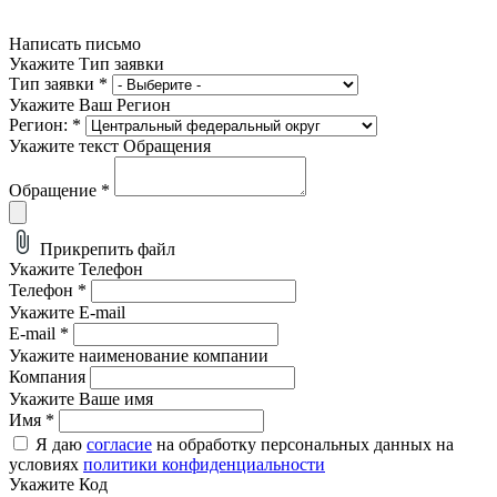
Написать письмо
Укажите Тип заявки
Тип заявки
*
Укажите Ваш Регион
Регион:
*
Укажите текст Обращения
Обращение
*
Прикрепить файл
Укажите Телефон
Телефон
*
Укажите E-mail
E-mail
*
Укажите наименование компании
Компания
Укажите Ваше имя
Имя
*
Я даю
согласие
на обработку персональных данных на
условиях
политики конфиденциальности
Укажите Код