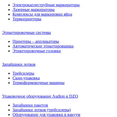
Электрокаплеструйные маркираторы
Лазерные маркираторы
Комплексы для маркировки яйца
Термопринтеры
Этикетировочные системы
Принтеры – аппликаторы
Автоматические этикетировщики
Этикетировочные головки
Запайщики лотков
Трейсилеры
Скин-упаковка
Термоформовочные машины
Упаковочное оборудование Audion и DZQ
Запайщики пакетов
Запайщики лотков (трейсилеры)
Оборудование для упаковки в вакуум