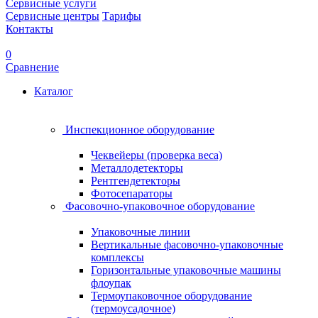
Сервисные услуги
Сервисные центры
Тарифы
Контакты
0
Сравнение
Каталог
Инспекционное оборудование
Чеквейеры (проверка веса)
Металлодетекторы
Рентгендетекторы
Фотосепараторы
Фасовочно-упаковочное оборудование
Упаковочные линии
Вертикальные фасовочно-упаковочные
комплексы
Горизонтальные упаковочные машины
флоупак
Термоупаковочное оборудование
(термоусадочное)