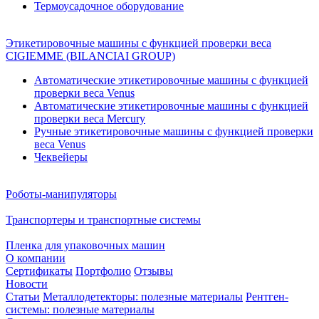
Термоусадочное оборудование
Этикетировочные машины с функцией проверки веса
CIGIEMME (BILANCIAI GROUP)
Автоматические этикетировочные машины с функцией
проверки веса Venus
Автоматические этикетировочные машины с функцией
проверки веса Mercury
Ручные этикетировочные машины с функцией проверки
веса Venus
Чеквейеры
Роботы-манипуляторы
Транспортеры и транспортные системы
Пленка для упаковочных машин
О компании
Сертификаты
Портфолио
Отзывы
Новости
Статьи
Металлодетекторы: полезные материалы
Рентген-
системы: полезные материалы