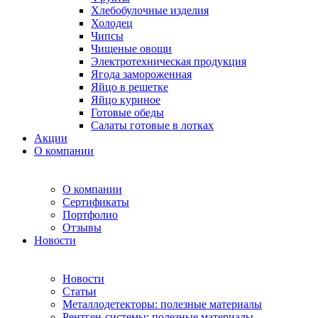
Хлебобулочные изделия
Холодец
Чипсы
Чищеные овощи
Электротехническая продукция
Ягода замороженная
Яйцо в решетке
Яйцо куриное
Готовые обеды
Салаты готовые в лотках
Акции
О компании
О компании
Сертификаты
Портфолио
Отзывы
Новости
Новости
Статьи
Металлодетекторы: полезные материалы
Рентген-системы: полезные материалы