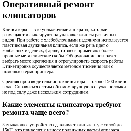
Оперативный ремонт
клипсаторов
Клипсаторы — это упаковочные аппараты, которые
размещают и фиксируют на упаковке клипсы различных
видов. При работе с хлебобулочными изделиями используется
пластиковая двужильная клипса, если же речь идет о
колбасных изделиях, фарше, то здесь применяют более
прочные металлические скобы. Оборудование позволяет
выбрать место крепления и отрегулировать скорость работы.
Этикетировка осуществляется методом тиснения или с
помощью термопринтера.
Средняя производительность клипсатора — около 1500 клипс
в час. Справиться с этим объемом вручную в случае поломки
не под силу даже нескольким сотрудникам.
Какие элементы клипсатора требуют
ремонта чаще всего?
Замыкающее устройство сдавливает клип-ленту с силой до
15кН, что приводит к износу подвижных частей аппарата.