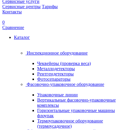
Сервисные услуги
Сервисные центры
Тарифы
Контакты
0
Сравнение
Каталог
Инспекционное оборудование
Чеквейеры (проверка веса)
Металлодетекторы
Рентгендетекторы
Фотосепараторы
Фасовочно-упаковочное оборудование
Упаковочные линии
Вертикальные фасовочно-упаковочные
комплексы
Горизонтальные упаковочные машины
флоупак
Термоупаковочное оборудование
(термоусадочное)