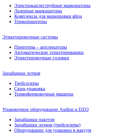
Электрокаплеструйные маркираторы
Лазерные маркираторы
Комплексы для маркировки яйца
Термопринтеры
Этикетировочные системы
Принтеры – аппликаторы
Автоматические этикетировщики
Этикетировочные головки
Запайщики лотков
Трейсилеры
Скин-упаковка
Термоформовочные машины
Упаковочное оборудование Audion и DZQ
Запайщики пакетов
Запайщики лотков (трейсилеры)
Оборудование для упаковки в вакуум