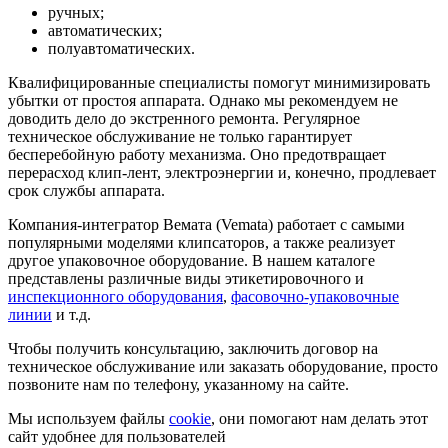
ручных;
автоматических;
полуавтоматических.
Квалифицированные специалисты помогут минимизировать
убытки от простоя аппарата. Однако мы рекомендуем не
доводить дело до экстренного ремонта. Регулярное
техническое обслуживание не только гарантирует
бесперебойную работу механизма. Оно предотвращает
перерасход клип-лент, электроэнергии и, конечно, продлевает
срок службы аппарата.
Компания-интегратор Вемата (Vemata) работает с самыми
популярными моделями клипсаторов, а также реализует
другое упаковочное оборудование. В нашем каталоге
представлены различные виды этикетировочного и
инспекционного оборудования
,
фасовочно-упаковочные
линии
и т.д.
Чтобы получить консультацию, заключить договор на
техническое обслуживание или заказать оборудование, просто
позвоните нам по телефону, указанному на сайте.
Мы используем файлы
cookie
, они помогают нам делать этот
сайт удобнее для пользователей