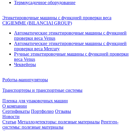
Термоусадочное оборудование
Этикетировочные машины с функцией проверки веса
CIGIEMME (BILANCIAI GROUP)
Автоматические этикетировочные машины с функцией
проверки веса Venus
Автоматические этикетировочные машины с функцией
проверки веса Mercury
Ручные этикетировочные машины с функцией проверки
веса Venus
Чеквейеры
Роботы-манипуляторы
Транспортеры и транспортные системы
Пленка для упаковочных машин
О компании
Сертификаты
Портфолио
Отзывы
Новости
Статьи
Металлодетекторы: полезные материалы
Рентген-
системы: полезные материалы