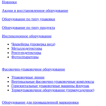
Новинки
Акции и восстановленное оборудование
Оборудование по типу упаковки
Оборудование по типу продукта
Инспекционное оборудование
Чеквейеры (проверка веса)
Металлодетекторы
Рентгендетекторы
Фотосепараторы
Фасовочно-упаковочное оборудование
Упаковочные линии
Вертикальные фасовочно-упаковочные комплексы
Горизонтальные упаковочные машины флоупак
Термоупаковочное оборудование (термоусадочное)
Оборудование для промышленной маркировки