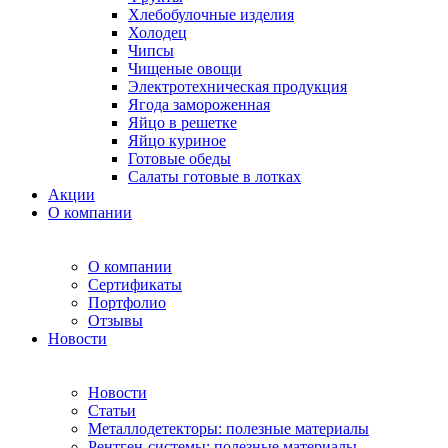
Хлебобулочные изделия
Холодец
Чипсы
Чищеные овощи
Электротехническая продукция
Ягода замороженная
Яйцо в решетке
Яйцо куриное
Готовые обеды
Салаты готовые в лотках
Акции
О компании
О компании
Сертификаты
Портфолио
Отзывы
Новости
Новости
Статьи
Металлодетекторы: полезные материалы
Рентген-системы: полезные материалы