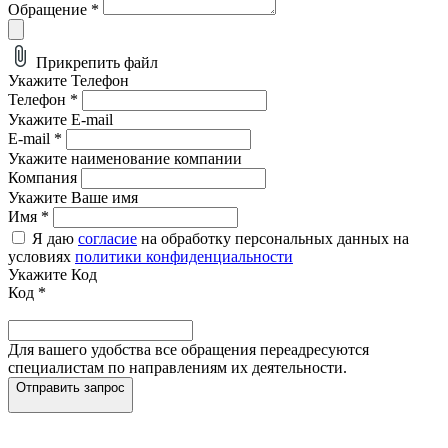
Обращение
*
Прикрепить файл
Укажите Телефон
Телефон
*
Укажите E-mail
E-mail
*
Укажите наименование компании
Компания
Укажите Ваше имя
Имя
*
Я даю
согласие
на обработку персональных данных на
условиях
политики конфиденциальности
Укажите Код
Код
*
Для вашего удобства все обращения переадресуются
специалистам по направлениям их деятельности.
Отправить запрос