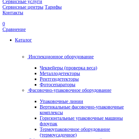
Сервисные услуги
Сервисные центры
Тарифы
Контакты
0
Сравнение
Каталог
Инспекционное оборудование
Чеквейеры (проверка веса)
Металлодетекторы
Рентгендетекторы
Фотосепараторы
Фасовочно-упаковочное оборудование
Упаковочные линии
Вертикальные фасовочно-упаковочные
комплексы
Горизонтальные упаковочные машины
флоупак
Термоупаковочное оборудование
(термоусадочное)