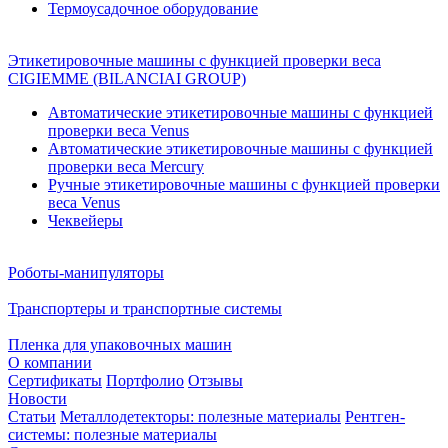
Термоусадочное оборудование
Этикетировочные машины с функцией проверки веса
CIGIEMME (BILANCIAI GROUP)
Автоматические этикетировочные машины с функцией
проверки веса Venus
Автоматические этикетировочные машины с функцией
проверки веса Mercury
Ручные этикетировочные машины с функцией проверки
веса Venus
Чеквейеры
Роботы-манипуляторы
Транспортеры и транспортные системы
Пленка для упаковочных машин
О компании
Сертификаты
Портфолио
Отзывы
Новости
Статьи
Металлодетекторы: полезные материалы
Рентген-
системы: полезные материалы