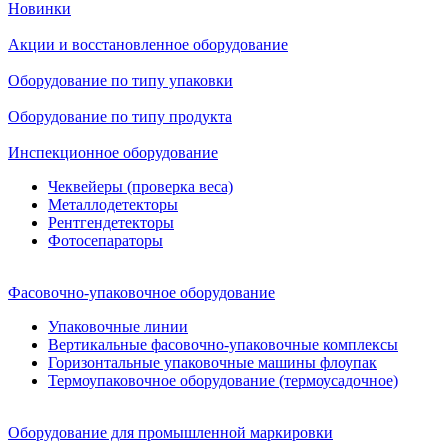
Новинки
Акции и восстановленное оборудование
Оборудование по типу упаковки
Оборудование по типу продукта
Инспекционное оборудование
Чеквейеры (проверка веса)
Металлодетекторы
Рентгендетекторы
Фотосепараторы
Фасовочно-упаковочное оборудование
Упаковочные линии
Вертикальные фасовочно-упаковочные комплексы
Горизонтальные упаковочные машины флоупак
Термоупаковочное оборудование (термоусадочное)
Оборудование для промышленной маркировки