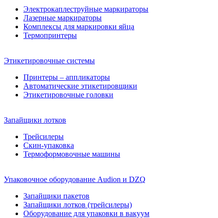
Электрокаплеструйные маркираторы
Лазерные маркираторы
Комплексы для маркировки яйца
Термопринтеры
Этикетировочные системы
Принтеры – аппликаторы
Автоматические этикетировщики
Этикетировочные головки
Запайщики лотков
Трейсилеры
Скин-упаковка
Термоформовочные машины
Упаковочное оборудование Audion и DZQ
Запайщики пакетов
Запайщики лотков (трейсилеры)
Оборудование для упаковки в вакуум