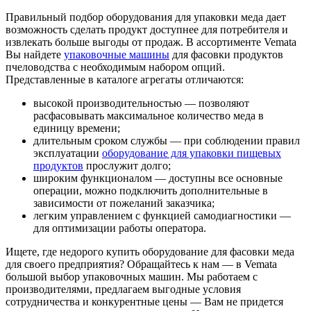
Правильный подбор оборудования для упаковки меда дает
возможность сделать продукт доступнее для потребителя и
извлекать больше выгоды от продаж. В ассортименте Vemata
Вы найдете
упаковочные машины
для фасовки продуктов
пчеловодства с необходимым набором опций.
Представленные в каталоге агрегаты отличаются:
высокой производительностью — позволяют
расфасовывать максимальное количество меда в
единицу времени;
длительным сроком службы — при соблюдении правил
эксплуатации
оборудование для упаковки пищевых
продуктов
прослужит долго;
широким функционалом — доступны все основные
операции, можно подключить дополнительные в
зависимости от пожеланий заказчика;
легким управлением с функцией самодиагностики —
для оптимизации работы оператора.
Ищете, где недорого купить оборудование для фасовки меда
для своего предприятия? Обращайтесь к нам — в Vemata
большой выбор упаковочных машин. Мы работаем с
производителями, предлагаем выгодные условия
сотрудничества и конкурентные цены — Вам не придется