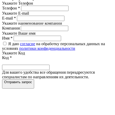
Укажите Телефон
Телефон
*
Укажите E-mail
E-mail
*
Укажите наименование компании
Компания
Укажите Ваше имя
Имя
*
Я даю
согласие
на обработку персональных данных на
условиях
политики конфиденциальности
Укажите Код
Код
*
Для вашего удобства все обращения переадресуются
специалистам по направлениям их деятельности.
Отправить запрос