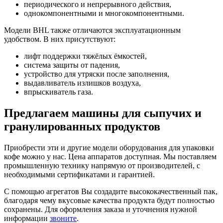
периодического и непрерывного действия,
однокомпонентными и многокомпонентными.
Модели BHL также отличаются эксплуатационным
удобством. В них присутствуют:
лифт поддержки тяжёлых ёмкостей,
система защиты от падения,
устройство для утряски после заполнения,
выдавливатель излишков воздуха,
впрыскиватель газа.
Предлагаем машины для сыпучих и
гранулированных продуктов
Приобрести эти и другие модели оборудования для упаковки
кофе можно у нас. Цена аппаратов доступная. Мы поставляем
промышленную технику напрямую от производителей, с
необходимыми сертификатами и гарантией.
С помощью агрегатов Вы создадите высококачественный пак,
благодаря чему вкусовые качества продукта будут полностью
сохранены. Для оформления заказа и уточнения нужной
информации
звоните
.