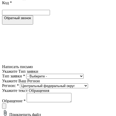
Код
*
Обратный звонок
Написать письмо
Укажите Тип заявки
Тип заявки
*
Укажите Ваш Регион
Регион:
*
Укажите текст Обращения
Обращение
*
Прикрепить файл