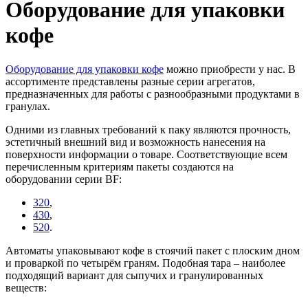
Оборудование для упаковки
кофе
Оборудование для упаковки кофе
можно приобрести у нас. В
ассортименте представлены разные серии агрегатов,
предназначенных для работы с разнообразными продуктами в
гранулах.
Одними из главных требований к паку являются пр
очность,
эстетичный внешний вид и возможность нанесения на
поверхности информации о товаре. Соответствующие всем
перечисленным критериям пакеты создаются на
оборудовании серии BF:
320
,
430
,
520
.
Автоматы упаковывают кофе в стоячий пакет с плоским дном
и проваркой по четырём граням. Подобная тара – наиболее
подходящий вариант для сыпучих и гранулированных
веществ: