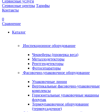
Сервисные услуги
Сервисные центры
Тарифы
Контакты
0
Сравнение
Каталог
Инспекционное оборудование
Чеквейеры (проверка веса)
Металлодетекторы
Рентгендетекторы
Фотосепараторы
Фасовочно-упаковочное оборудование
Упаковочные линии
Вертикальные фасовочно-упаковочные
комплексы
Горизонтальные упаковочные машины
флоупак
Термоупаковочное оборудование
(термоусадочное)