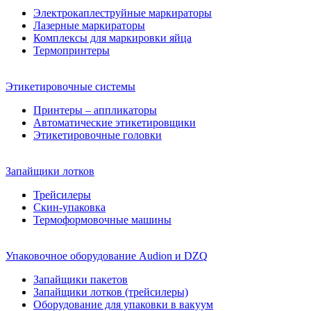
Электрокаплеструйные маркираторы
Лазерные маркираторы
Комплексы для маркировки яйца
Термопринтеры
Этикетировочные системы
Принтеры – аппликаторы
Автоматические этикетировщики
Этикетировочные головки
Запайщики лотков
Трейсилеры
Скин-упаковка
Термоформовочные машины
Упаковочное оборудование Audion и DZQ
Запайщики пакетов
Запайщики лотков (трейсилеры)
Оборудование для упаковки в вакуум