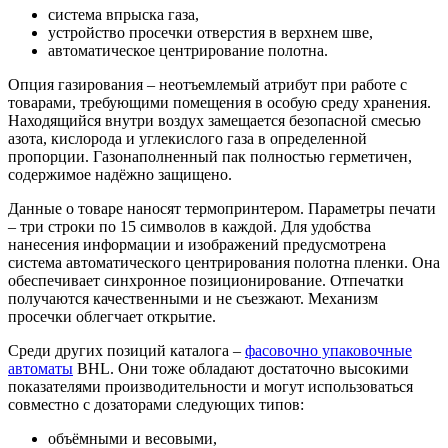
система впрыска газа,
устройство просечки отверстия в верхнем шве,
автоматическое центрирование полотна.
Опция газирования – неотъемлемый атрибут при работе с
товарами, требующими помещения в особую среду хранения.
Находящийся внутри воздух замещается безопасной смесью
азота, кислорода и углекислого газа в определенной
пропорции. Газонаполненный пак полностью герметичен,
содержимое надёжно защищено.
Данные о товаре наносят термопринтером. Параметры печати
– три строки по 15 символов в каждой. Для удобства
нанесения информации и изображений предусмотрена
система автоматического центрирования полотна пленки. Она
обеспечивает синхронное позиционирование. Отпечатки
получаются качественными и не съезжают. Механизм
просечки облегчает открытие.
Среди других позиций каталога –
фасовочно упаковочные
автоматы
BHL. Они тоже обладают достаточно высокими
показателями производительности и могут использоваться
совместно с дозаторами следующих типов:
объёмными и весовыми,