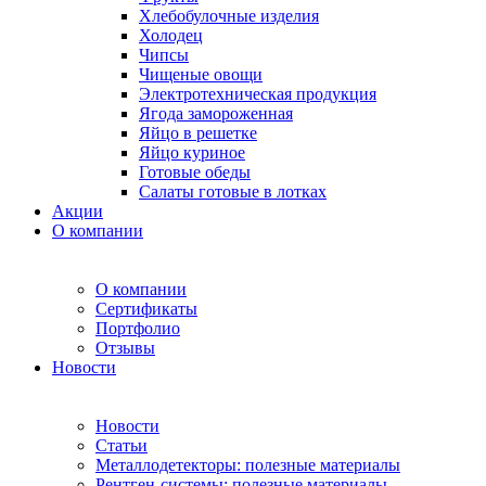
Хлебобулочные изделия
Холодец
Чипсы
Чищеные овощи
Электротехническая продукция
Ягода замороженная
Яйцо в решетке
Яйцо куриное
Готовые обеды
Салаты готовые в лотках
Акции
О компании
О компании
Сертификаты
Портфолио
Отзывы
Новости
Новости
Статьи
Металлодетекторы: полезные материалы
Рентген-системы: полезные материалы