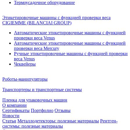
Термоусадочное оборудование
Этикетировочные машины с функцией проверки веса
CIGIEMME (BILANCIAI GROUP)
Автоматические этикетировочные машины с функцией
проверки веса Venus
Автоматические этикетировочные машины с функцией
проверки веса Mercury
Ручные этикетировочные машины с функцией проверки
веса Venus
Чеквейеры
Роботы-манипуляторы
Транспортеры и транспортные системы
Пленка для упаковочных машин
О компании
Сертификаты
Портфолио
Отзывы
Новости
Статьи
Металлодетекторы: полезные материалы
Рентген-
системы: полезные материалы