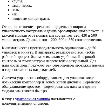
крупы,
сахар-песок,
соль,
чай,
пищевые концентраты.
Основное отличие агрегатов – предельная ширина
упаковочного материала и длина сформированного пакета. У
каждой модели этот показатель составляет 320, 430 и 500
миллиметров. Длина паков – 200, 300 и 350 соответственно.
Кинематическая производительность одинаковая – до 50
упаковок в минуту. В аппаратах реализовано всё, чтобы
рабочий процесс был максимально удобным. Цифровой
контроль за температурой нагревателей раздельный. Для
плавности хода предусмотрен сервопривод протяжки пленки
и горизонтальных нагревателей.
Система управления оборудованием для упаковки кофе –
логический контроллер и Touch Screen дисплей. Сервисное
обслуживание простое – формирователь пакета и другие
модули заменяются быстро.
Каждая
упаковочная машина
поставляется с
дополнительными опциями: