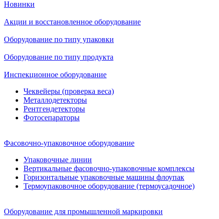
Новинки
Акции и восстановленное оборудование
Оборудование по типу упаковки
Оборудование по типу продукта
Инспекционное оборудование
Чеквейеры (проверка веса)
Металлодетекторы
Рентгендетекторы
Фотосепараторы
Фасовочно-упаковочное оборудование
Упаковочные линии
Вертикальные фасовочно-упаковочные комплексы
Горизонтальные упаковочные машины флоупак
Термоупаковочное оборудование (термоусадочное)
Оборудование для промышленной маркировки