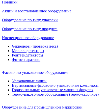
Новинки
Акции и восстановленное оборудование
Оборудование по типу упаковки
Оборудование по типу продукта
Инспекционное оборудование
Чеквейеры (проверка веса)
Металлодетекторы
Рентгендетекторы
Фотосепараторы
Фасовочно-упаковочное оборудование
Упаковочные линии
Вертикальные фасовочно-упаковочные комплексы
Горизонтальные упаковочные машины флоупак
Термоупаковочное оборудование (термоусадочное)
Оборудование для промышленной маркировки