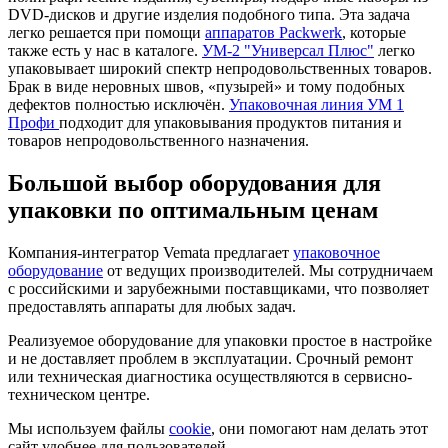
DVD-дисков и другие изделия подобного типа. Эта задача
легко решается при помощи
аппаратов Packwerk
, которые
также есть у нас в каталоге.
УМ-2 "Универсал Плюс"
легко
упаковывает широкий спектр непродовольственных товаров.
Брак в виде неровных швов, «пузырей» и тому подобных
дефектов полностью исключён.
Упаковочная линия УМ 1
Профи
подходит для упаковывания продуктов питания и
товаров непродовольственного назначения.
Большой выбор оборудования для
упаковки по оптимальным ценам
Компания-интегратор Vemata предлагает
упаковочное
оборудование
от ведущих производителей. Мы сотрудничаем
с российскими и зарубежными поставщиками, что позволяет
предоставлять аппараты для любых задач.
Реализуемое оборудование для упаковки простое в настройке
и не доставляет проблем в эксплуатации. Срочный ремонт
или техническая диагностика осуществляются в сервисно-
техническом центре.
Мы используем файлы
cookie
, они помогают нам делать этот
сайт удобнее для пользователей