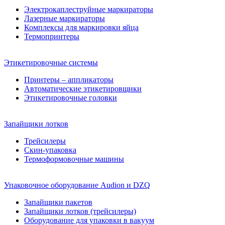
Электрокаплеструйные маркираторы
Лазерные маркираторы
Комплексы для маркировки яйца
Термопринтеры
Этикетировочные системы
Принтеры – аппликаторы
Автоматические этикетировщики
Этикетировочные головки
Запайщики лотков
Трейсилеры
Скин-упаковка
Термоформовочные машины
Упаковочное оборудование Audion и DZQ
Запайщики пакетов
Запайщики лотков (трейсилеры)
Оборудование для упаковки в вакуум