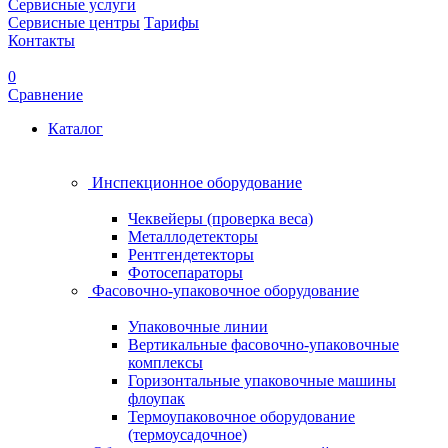
Сервисные услуги
Сервисные центры
Тарифы
Контакты
0
Сравнение
Каталог
Инспекционное оборудование
Чеквейеры (проверка веса)
Металлодетекторы
Рентгендетекторы
Фотосепараторы
Фасовочно-упаковочное оборудование
Упаковочные линии
Вертикальные фасовочно-упаковочные
комплексы
Горизонтальные упаковочные машины
флоупак
Термоупаковочное оборудование
(термоусадочное)