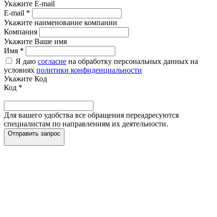
Укажите E-mail
E-mail
*
Укажите наименование компании
Компания
Укажите Ваше имя
Имя
*
Я даю
согласие
на обработку персональных данных на
условиях
политики конфиденциальности
Укажите Код
Код
*
Для вашего удобства все обращения переадресуются
специалистам по направлениям их деятельности.
Отправить запрос