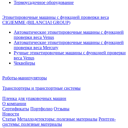
Термоусадочное оборудование
Этикетировочные машины с функцией проверки веса
CIGIEMME (BILANCIAI GROUP)
Автоматические этикетировочные машины с функцией
проверки веса Venus
Автоматические этикетировочные машины с функцией
проверки веса Mercury
Ручные этикетировочные машины с функцией проверки
веса Venus
Чеквейеры
Роботы-манипуляторы
Транспортеры и транспортные системы
Пленка для упаковочных машин
О компании
Сертификаты
Портфолио
Отзывы
Новости
Статьи
Металлодетекторы: полезные материалы
Рентген-
системы: полезные материалы