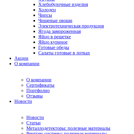
Хлебобулочные изделия
Холодец
Чипсы
Чищеные овощи
Электротехническая продукция
Ягода замороженная
Яйцо в решетке
Яйцо куриное
Готовые обеды
Салаты готовые в лотках
Акции
О компании
О компании
Сертификаты
Портфолио
Отзывы
Новости
Новости
Статьи
Металлодетекторы: полезные материалы
Рентген-системы: полезные материалы