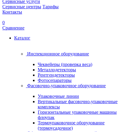
Сервисные услуги
Сервисные центры
Тарифы
Контакты
0
Сравнение
Каталог
Инспекционное оборудование
Чеквейеры (проверка веса)
Металлодетекторы
Рентгендетекторы
Фотосепараторы
Фасовочно-упаковочное оборудование
Упаковочные линии
Вертикальные фасовочно-упаковочные
комплексы
Горизонтальные упаковочные машины
флоупак
Термоупаковочное оборудование
(термоусадочное)