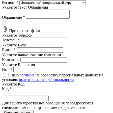
Регион:
*
Укажите текст Обращения
Обращение
*
Прикрепить файл
Укажите Телефон
Телефон
*
Укажите E-mail
E-mail
*
Укажите наименование компании
Компания
Укажите Ваше имя
Имя
*
Я даю
согласие
на обработку персональных данных на
условиях
политики конфиденциальности
Укажите Код
Код
*
Для вашего удобства все обращения переадресуются
специалистам по направлениям их деятельности.
Отправить запрос