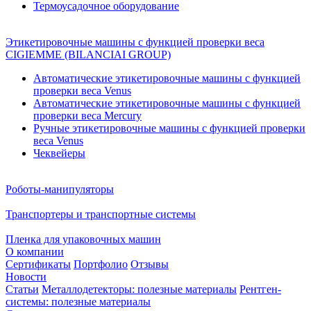
Термоусадочное оборудование
Этикетировочные машины с функцией проверки веса
CIGIEMME (BILANCIAI GROUP)
Автоматические этикетировочные машины с функцией
проверки веса Venus
Автоматические этикетировочные машины с функцией
проверки веса Mercury
Ручные этикетировочные машины с функцией проверки
веса Venus
Чеквейеры
Роботы-манипуляторы
Транспортеры и транспортные системы
Пленка для упаковочных машин
О компании
Сертификаты
Портфолио
Отзывы
Новости
Статьи
Металлодетекторы: полезные материалы
Рентген-
системы: полезные материалы