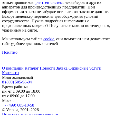
этикетировщиков,
рентген-систем
, чеквейеров и других
аппаратов для производственных предприятий. При
оформлении заказа не забудьте оставить контактные данные.
Вскоре менеджер перезвонит для обсуждения условий
сотрудничества. Нужна подробная информация о
представленных моделях? Получить ее можно по телефонам,
указанным на сайте.
Мы используем файлы
cookie
, они помогают нам делать этот
сайт удобнее для пользователей
Понятно
О компании
Каталог
Новости
Заявка
Сервисные услуги
Контакты
Многоканальный
8 (800) 505-98-04
Время работы:
пн-чт с 09:00 до 18:00
пт с 09:00 до 17:00
Москва
+7 (499) 685-10-58
© Vemata, 2001–2026
Политика конфиденциальности