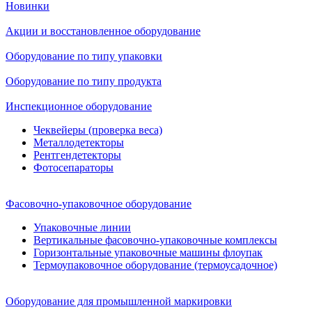
Новинки
Акции и восстановленное оборудование
Оборудование по типу упаковки
Оборудование по типу продукта
Инспекционное оборудование
Чеквейеры (проверка веса)
Металлодетекторы
Рентгендетекторы
Фотосепараторы
Фасовочно-упаковочное оборудование
Упаковочные линии
Вертикальные фасовочно-упаковочные комплексы
Горизонтальные упаковочные машины флоупак
Термоупаковочное оборудование (термоусадочное)
Оборудование для промышленной маркировки