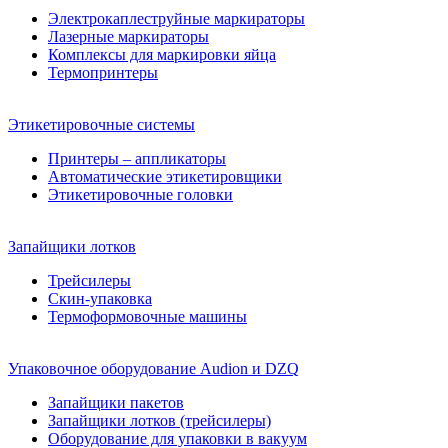
Электрокаплеструйные маркираторы
Лазерные маркираторы
Комплексы для маркировки яйца
Термопринтеры
Этикетировочные системы
Принтеры – аппликаторы
Автоматические этикетировщики
Этикетировочные головки
Запайщики лотков
Трейсилеры
Скин-упаковка
Термоформовочные машины
Упаковочное оборудование Audion и DZQ
Запайщики пакетов
Запайщики лотков (трейсилеры)
Оборудование для упаковки в вакуум