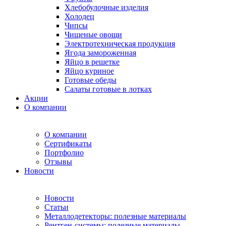
Хлебобулочные изделия
Холодец
Чипсы
Чищеные овощи
Электротехническая продукция
Ягода замороженная
Яйцо в решетке
Яйцо куриное
Готовые обеды
Салаты готовые в лотках
Акции
О компании
О компании
Сертификаты
Портфолио
Отзывы
Новости
Новости
Статьи
Металлодетекторы: полезные материалы
Рентген-системы: полезные материалы