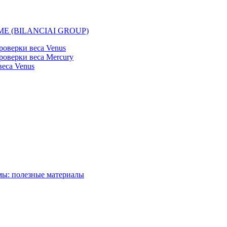
EMME (BILANCIAI GROUP)
оверки веса Venus
оверки веса Mercury
еса Venus
мы: полезные материалы