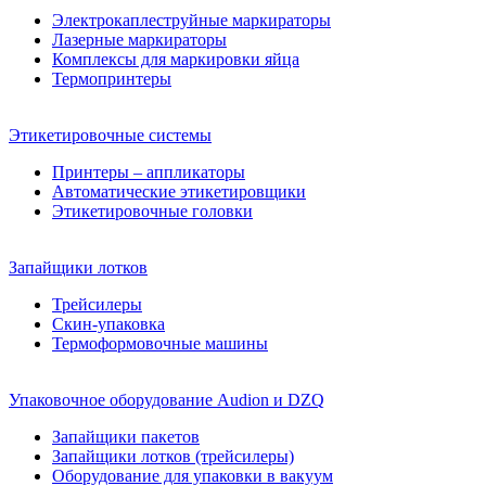
Электрокаплеструйные маркираторы
Лазерные маркираторы
Комплексы для маркировки яйца
Термопринтеры
Этикетировочные системы
Принтеры – аппликаторы
Автоматические этикетировщики
Этикетировочные головки
Запайщики лотков
Трейсилеры
Скин-упаковка
Термоформовочные машины
Упаковочное оборудование Audion и DZQ
Запайщики пакетов
Запайщики лотков (трейсилеры)
Оборудование для упаковки в вакуум