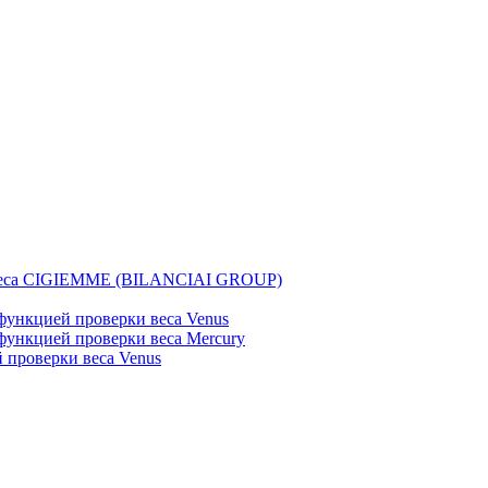
веса CIGIEMME (BILANCIAI GROUP)
ункцией проверки веса Venus
ункцией проверки веса Mercury
проверки веса Venus