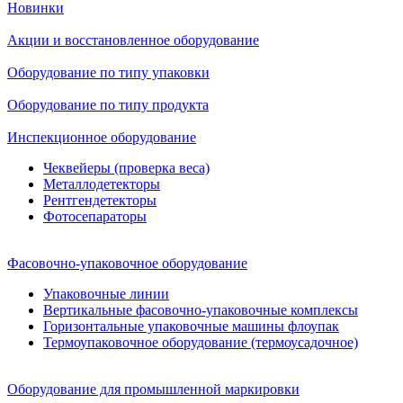
Новинки
Акции и восстановленное оборудование
Оборудование по типу упаковки
Оборудование по типу продукта
Инспекционное оборудование
Чеквейеры (проверка веса)
Металлодетекторы
Рентгендетекторы
Фотосепараторы
Фасовочно-упаковочное оборудование
Упаковочные линии
Вертикальные фасовочно-упаковочные комплексы
Горизонтальные упаковочные машины флоупак
Термоупаковочное оборудование (термоусадочное)
Оборудование для промышленной маркировки