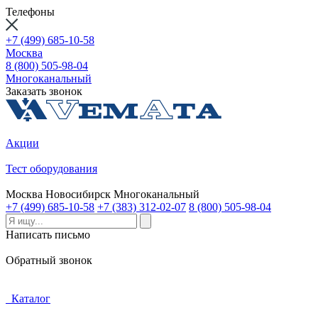
Телефоны
+7 (499) 685-10-58
Москва
8 (800) 505-98-04
Многоканальный
Заказать звонок
Акции
Тест оборудования
Москва
Новосибирск
Многоканальный
+7 (499) 685-10-58
+7 (383) 312-02-07
8 (800) 505-98-04
Написать письмо
Обратный звонок
Каталог