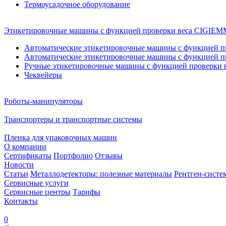
Термоусадочное оборудование
Этикетировочные машины с функцией проверки веса CIGI
Автоматические этикетировочные машины с функцией пр
Автоматические этикетировочные машины с функцией пр
Ручные этикетировочные машины с функцией проверки в
Чеквейеры
Роботы-манипуляторы
Транспортеры и транспортные системы
Пленка для упаковочных машин
О компании
Сертификаты
Портфолио
Отзывы
Новости
Статьи
Металлодетекторы: полезные материалы
Рентген-систе
Сервисные услуги
Сервисные центры
Тарифы
Контакты
0