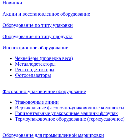
Новинки
Акции и восстановленное оборудование
Оборудование по типу упаковки
Оборудование по типу продукта
Инспекционное оборудование
Чеквейеры (проверка веса)
Металлодетекторы
Рентгендетекторы
Фотосепараторы
Фасовочно-упаковочное оборудование
Упаковочные линии
Вертикальные фасовочно-упаковочные комплексы
Горизонтальные упаковочные машины флоупак
Термоупаковочное оборудование (термоусадочное)
Оборудование для промышленной маркировки