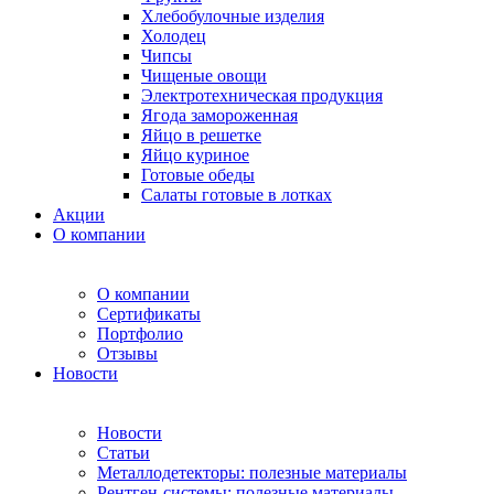
Хлебобулочные изделия
Холодец
Чипсы
Чищеные овощи
Электротехническая продукция
Ягода замороженная
Яйцо в решетке
Яйцо куриное
Готовые обеды
Салаты готовые в лотках
Акции
О компании
О компании
Сертификаты
Портфолио
Отзывы
Новости
Новости
Статьи
Металлодетекторы: полезные материалы
Рентген-системы: полезные материалы