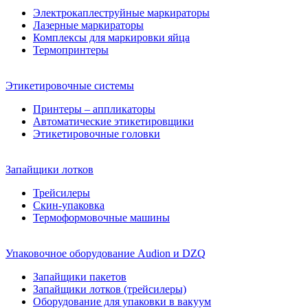
Электрокаплеструйные маркираторы
Лазерные маркираторы
Комплексы для маркировки яйца
Термопринтеры
Этикетировочные системы
Принтеры – аппликаторы
Автоматические этикетировщики
Этикетировочные головки
Запайщики лотков
Трейсилеры
Скин-упаковка
Термоформовочные машины
Упаковочное оборудование Audion и DZQ
Запайщики пакетов
Запайщики лотков (трейсилеры)
Оборудование для упаковки в вакуум