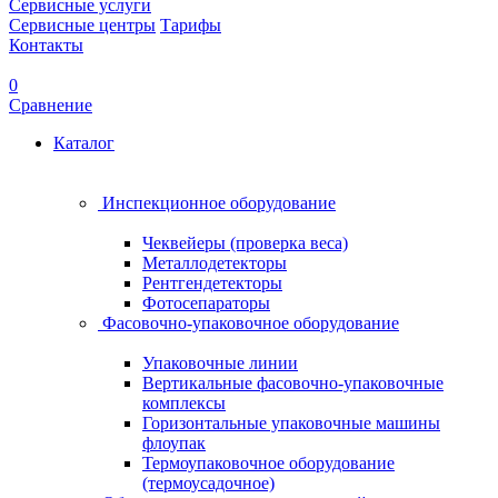
Сервисные услуги
Сервисные центры
Тарифы
Контакты
0
Сравнение
Каталог
Инспекционное оборудование
Чеквейеры (проверка веса)
Металлодетекторы
Рентгендетекторы
Фотосепараторы
Фасовочно-упаковочное оборудование
Упаковочные линии
Вертикальные фасовочно-упаковочные
комплексы
Горизонтальные упаковочные машины
флоупак
Термоупаковочное оборудование
(термоусадочное)