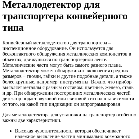
Металлодетектор для
транспортера конвейерного
типа
Конвейерный металлодетектор для транспортера –
инспекционное оборудование. Он используется для
бесконтактного обнаружения металлических компонентов в
объектах, движущихся по транспортерной ленте.
Металлические части могут быть самого разного плана.
Металлодетектор может обнаруживать включения средних
размеров – гвозди, гайки и другие подобные детали, а также
более крупные, например, инструменты. Важно, что прибор
выявляет металлы с разным составом: цветные, железо, сталь
и др. При обнаружении посторонних металлических частей
детектор подает звуковой или световой сигнал в зависимости
от того, на какой тип индикации он запрограммирован.
Для металлодетектора для установки на транспортер особенно
важны две характеристики.
Высокая чувствительность, которая обеспечивает
надежное выявление частиц минимально возможного