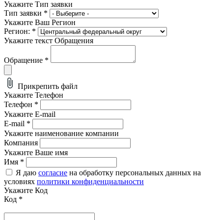
Укажите Тип заявки
Тип заявки
*
Укажите Ваш Регион
Регион:
*
Укажите текст Обращения
Обращение
*
Прикрепить файл
Укажите Телефон
Телефон
*
Укажите E-mail
E-mail
*
Укажите наименование компании
Компания
Укажите Ваше имя
Имя
*
Я даю
согласие
на обработку персональных данных на
условиях
политики конфиденциальности
Укажите Код
Код
*