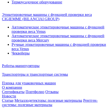
Термоусадочное оборудование
Этикетировочные машины с функцией проверки веса
CIGIEMME (BILANCIAI GROUP)
Автоматические этикетировочные машины с функцией
проверки веса Venus
Автоматические этикетировочные машины с функцией
проверки веса Mercury
Ручные этикетировочные машины с функцией проверки
веса Venus
Чеквейеры
Роботы-манипуляторы
Транспортеры и транспортные системы
Пленка для упаковочных машин
О компании
Сертификаты
Портфолио
Отзывы
Новости
Статьи
Металлодетекторы: полезные материалы
Рентген-
системы: полезные материалы