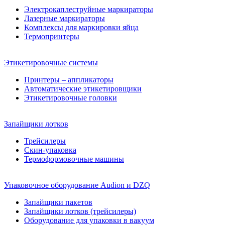
Электрокаплеструйные маркираторы
Лазерные маркираторы
Комплексы для маркировки яйца
Термопринтеры
Этикетировочные системы
Принтеры – аппликаторы
Автоматические этикетировщики
Этикетировочные головки
Запайщики лотков
Трейсилеры
Скин-упаковка
Термоформовочные машины
Упаковочное оборудование Audion и DZQ
Запайщики пакетов
Запайщики лотков (трейсилеры)
Оборудование для упаковки в вакуум