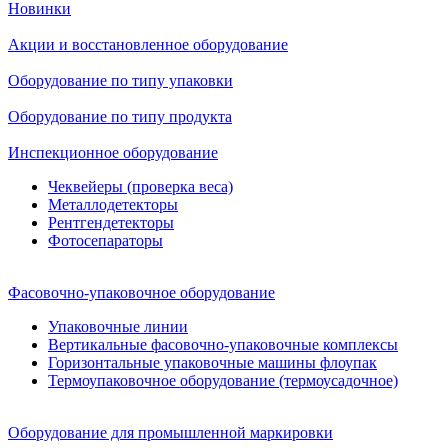
Новинки
Акции и восстановленное оборудование
Оборудование по типу упаковки
Оборудование по типу продукта
Инспекционное оборудование
Чеквейеры (проверка веса)
Металлодетекторы
Рентгендетекторы
Фотосепараторы
Фасовочно-упаковочное оборудование
Упаковочные линии
Вертикальные фасовочно-упаковочные комплексы
Горизонтальные упаковочные машины флоупак
Термоупаковочное оборудование (термоусадочное)
Оборудование для промышленной маркировки