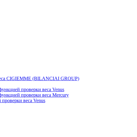
веса CIGIEMME (BILANCIAI GROUP)
ункцией проверки веса Venus
ункцией проверки веса Mercury
проверки веса Venus