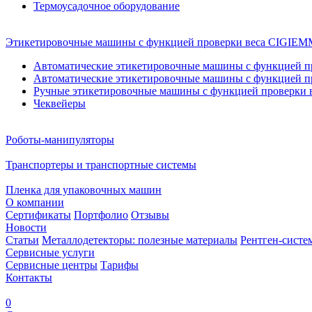
Термоусадочное оборудование
Этикетировочные машины с функцией проверки веса CIGI
Автоматические этикетировочные машины с функцией пр
Автоматические этикетировочные машины с функцией пр
Ручные этикетировочные машины с функцией проверки в
Чеквейеры
Роботы-манипуляторы
Транспортеры и транспортные системы
Пленка для упаковочных машин
О компании
Сертификаты
Портфолио
Отзывы
Новости
Статьи
Металлодетекторы: полезные материалы
Рентген-систе
Сервисные услуги
Сервисные центры
Тарифы
Контакты
0