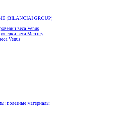
EMME (BILANCIAI GROUP)
оверки веса Venus
оверки веса Mercury
еса Venus
мы: полезные материалы