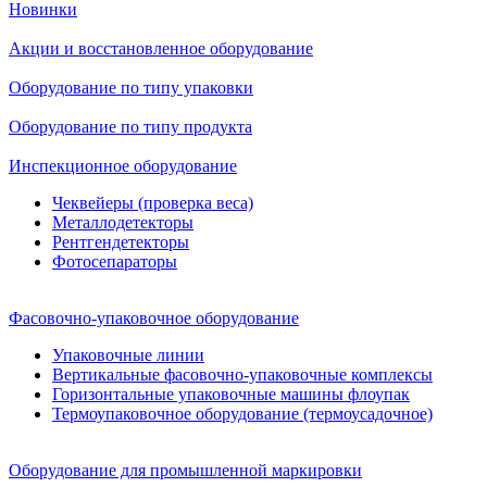
Новинки
Акции и восстановленное оборудование
Оборудование по типу упаковки
Оборудование по типу продукта
Инспекционное оборудование
Чеквейеры (проверка веса)
Металлодетекторы
Рентгендетекторы
Фотосепараторы
Фасовочно-упаковочное оборудование
Упаковочные линии
Вертикальные фасовочно-упаковочные комплексы
Горизонтальные упаковочные машины флоупак
Термоупаковочное оборудование (термоусадочное)
Оборудование для промышленной маркировки