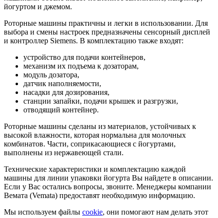
йогуртом и джемом.
Роторные машины практичны и легки в использовании. Для
выбора и смены настроек предназначены сенсорный дисплей
и контроллер Siemens. В комплектацию также входят:
устройство для подачи контейнеров,
механизм их подъема к дозаторам,
модуль дозатора,
датчик наполняемости,
насадки для дозирования,
станции запайки, подачи крышек и разгрузки,
отводящий контейнер.
Роторные машины сделаны из материалов, устойчивых к
высокой влажности, которая нормальна для молочных
комбинатов. Части, соприкасающиеся с йогуртами,
выполнены из нержавеющей стали.
Технические характеристики и комплектацию каждой
машины для линии упаковки йогурта Вы найдете в описании.
Если у Вас остались вопросы, звоните. Менеджеры компании
Вемата (Vemata) предоставят необходимую информацию.
Мы используем файлы
cookie
, они помогают нам делать этот