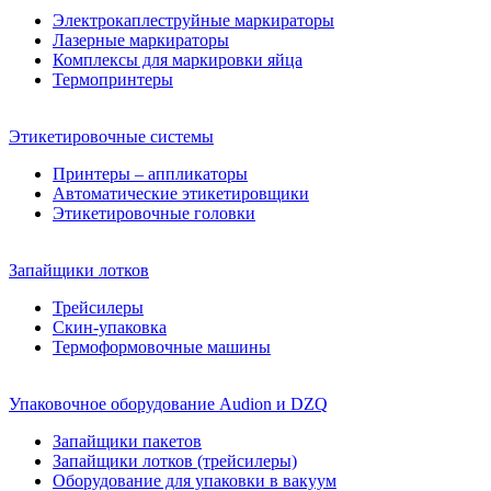
Электрокаплеструйные маркираторы
Лазерные маркираторы
Комплексы для маркировки яйца
Термопринтеры
Этикетировочные системы
Принтеры – аппликаторы
Автоматические этикетировщики
Этикетировочные головки
Запайщики лотков
Трейсилеры
Скин-упаковка
Термоформовочные машины
Упаковочное оборудование Audion и DZQ
Запайщики пакетов
Запайщики лотков (трейсилеры)
Оборудование для упаковки в вакуум