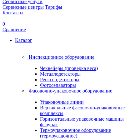
Сервисные услуги
Сервисные центры
Тарифы
Контакты
0
Сравнение
Каталог
Инспекционное оборудование
Чеквейеры (проверка веса)
Металлодетекторы
Рентгендетекторы
Фотосепараторы
Фасовочно-упаковочное оборудование
Упаковочные линии
Вертикальные фасовочно-упаковочные
комплексы
Горизонтальные упаковочные машины
флоупак
Термоупаковочное оборудование
(термоусадочное)