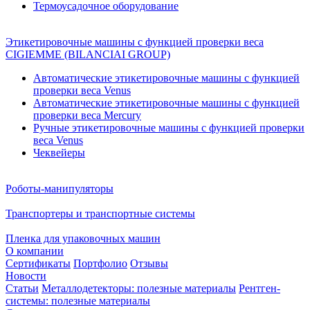
Термоусадочное оборудование
Этикетировочные машины с функцией проверки веса
CIGIEMME (BILANCIAI GROUP)
Автоматические этикетировочные машины с функцией
проверки веса Venus
Автоматические этикетировочные машины с функцией
проверки веса Mercury
Ручные этикетировочные машины с функцией проверки
веса Venus
Чеквейеры
Роботы-манипуляторы
Транспортеры и транспортные системы
Пленка для упаковочных машин
О компании
Сертификаты
Портфолио
Отзывы
Новости
Статьи
Металлодетекторы: полезные материалы
Рентген-
системы: полезные материалы