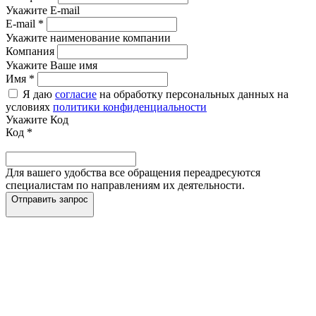
Укажите E-mail
E-mail
*
Укажите наименование компании
Компания
Укажите Ваше имя
Имя
*
Я даю
согласие
на обработку персональных данных на
условиях
политики конфиденциальности
Укажите Код
Код
*
Для вашего удобства все обращения переадресуются
специалистам по направлениям их деятельности.
Отправить запрос