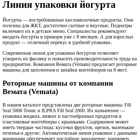
Линия упаковки йогурта
Йогурты — востребованные кисломолочные продукты. Они
полезны для ЖКТ, достаточно сытные и вкусные. Педиатры
включают их в детское меню. Специалисты рекомендуют
вводить йогурты в прикорм уже с 8 месяцев. А для взрослых
продукт — отличный перекус в удобной упаковке.
Современная линия для упаковки йогуртов позволяет
ускорить их фасовку и повысить производительность труда на
предприятии. Компания Вемата (Vemata) предлагает роторные
машины для заполнения и запайки контейнеров на 8 мест.
Роторные машины от компании
Вемата (Vemata)
В нашем каталоге представлены две роторные машины: Fill
Seal 5000 Tronic и ILPRA Fill Seal 2000. Их назначение —
упаковка жидких, вязких и пастообразных продуктов в
пластиковые контейнеры с крышками. Содержимое может
иметь твердые частицы: кусочки фруктов, орехов, маленькие
печенья и другие. Автоматическая линия упаковки с данными
машинами обеспечивает послойное заполнение, например,