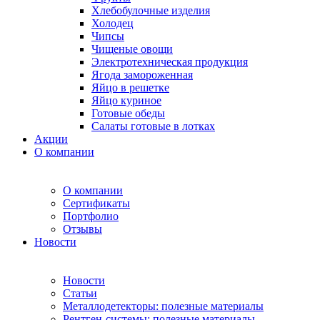
Хлебобулочные изделия
Холодец
Чипсы
Чищеные овощи
Электротехническая продукция
Ягода замороженная
Яйцо в решетке
Яйцо куриное
Готовые обеды
Салаты готовые в лотках
Акции
О компании
О компании
Сертификаты
Портфолио
Отзывы
Новости
Новости
Статьи
Металлодетекторы: полезные материалы
Рентген-системы: полезные материалы