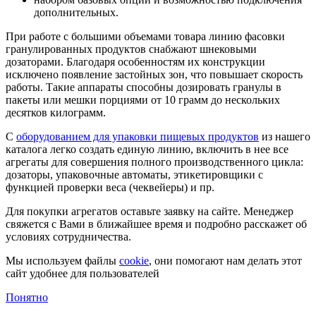
дополнительных.
При работе с большими объемами товара линию фасовки
гранулированных продуктов снабжают шнековыми
дозаторами. Благодаря особенностям их конструкции
исключено появление застойных зон, что повышает скорость
работы. Такие аппараты способны дозировать гранулы в
пакеты или мешки порциями от 10 грамм до нескольких
десятков килограмм.
С
оборудованием для упаковки пищевых продуктов
из нашего
каталога легко создать единую линию, включить в нее все
агрегаты для совершения полного производственного цикла:
дозаторы, упаковочные автоматы, этикетировщики с
функцией проверки веса (чеквейеры) и пр.
Для покупки агрегатов оставьте заявку на сайте. Менеджер
свяжется с Вами в ближайшее время и подробно расскажет об
условиях сотрудничества.
Мы используем файлы
cookie
, они помогают нам делать этот
сайт удобнее для пользователей
Понятно