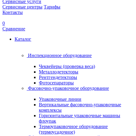
Сервисные услуги
Сервисные центры
Тарифы
Контакты
0
Сравнение
Каталог
Инспекционное оборудование
Чеквейеры (проверка веса)
Металлодетекторы
Рентгендетекторы
Фотосепараторы
Фасовочно-упаковочное оборудование
Упаковочные линии
Вертикальные фасовочно-упаковочные
комплексы
Горизонтальные упаковочные машины
флоупак
Термоупаковочное оборудование
(термоусадочное)