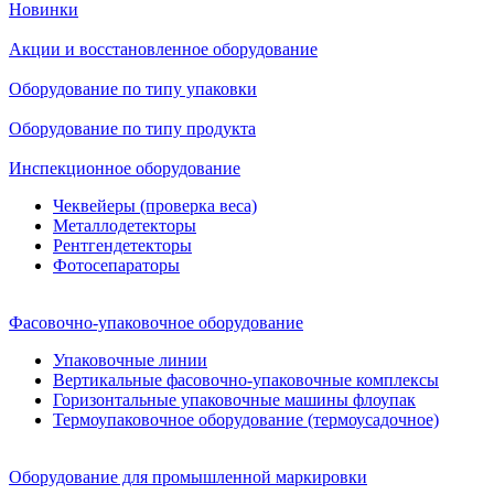
Новинки
Акции и восстановленное оборудование
Оборудование по типу упаковки
Оборудование по типу продукта
Инспекционное оборудование
Чеквейеры (проверка веса)
Металлодетекторы
Рентгендетекторы
Фотосепараторы
Фасовочно-упаковочное оборудование
Упаковочные линии
Вертикальные фасовочно-упаковочные комплексы
Горизонтальные упаковочные машины флоупак
Термоупаковочное оборудование (термоусадочное)
Оборудование для промышленной маркировки