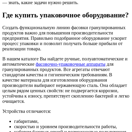
— знать, какие задачи нужно решить.
Где купить упаковочное оборудование?
Создать функциональную линию фасовки гранулированных
продуктов важно для повышения производительности
предприятия. Правильно подобранное оборудование ускорит
процесс упаковки и позволит получать больше прибыли от
реализации товара.
В нашем каталоге Вы найдете ручные, полуавтоматические и
автоматические
фасовочно-упаковочные аппараты
для
гранулированных продуктов. Все агрегаты отвечают
стандартам качества и гигиеническим требованиям. В
качестве материала для изготовления оборудования
производители выбирают нержавеющую сталь. Она обладает
целым рядом ценных свойств: не подвергается коррозии,
устойчива к износу, препятствует скоплению бактерий и легко
очищается.
Устройства отличаются:
габаритами,
скоростью и уровнем производительности работы,
набором базовых опций и возможностью подключения