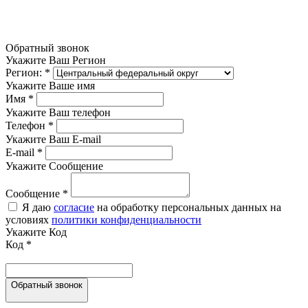
Обратный звонок
Укажите Ваш Регион
Регион:
*
Укажите Ваше имя
Имя
*
Укажите Ваш телефон
Телефон
*
Укажите Ваш E-mail
E-mail
*
Укажите Сообщение
Сообщение
*
Я даю
согласие
на обработку персональных данных на
условиях
политики конфиденциальности
Укажите Код
Код
*
Обратный звонок