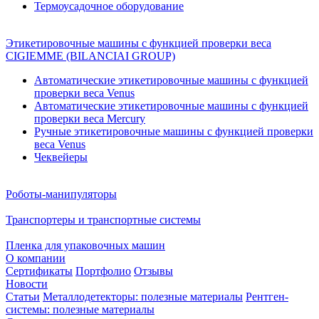
Термоусадочное оборудование
Этикетировочные машины с функцией проверки веса
CIGIEMME (BILANCIAI GROUP)
Автоматические этикетировочные машины с функцией
проверки веса Venus
Автоматические этикетировочные машины с функцией
проверки веса Mercury
Ручные этикетировочные машины с функцией проверки
веса Venus
Чеквейеры
Роботы-манипуляторы
Транспортеры и транспортные системы
Пленка для упаковочных машин
О компании
Сертификаты
Портфолио
Отзывы
Новости
Статьи
Металлодетекторы: полезные материалы
Рентген-
системы: полезные материалы