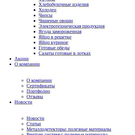
Хлебобулочные изделия
Холодец
Чипсы
Чищеные овощи
Электротехническая продукция
Ягода замороженная
Яйцо в решетке
Яйцо куриное
Готовые обеды
Салаты готовые в лотках
Акции
О компании
О компании
Сертификаты
Портфолио
Отзывы
Новости
Новости
Статьи
Металлодетекторы: полезные материалы
Рентген-системы: полезные материалы