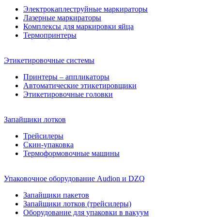
Электрокаплеструйные маркираторы
Лазерные маркираторы
Комплексы для маркировки яйца
Термопринтеры
Этикетировочные системы
Принтеры – аппликаторы
Автоматические этикетировщики
Этикетировочные головки
Запайщики лотков
Трейсилеры
Скин-упаковка
Термоформовочные машины
Упаковочное оборудование Audion и DZQ
Запайщики пакетов
Запайщики лотков (трейсилеры)
Оборудование для упаковки в вакуум