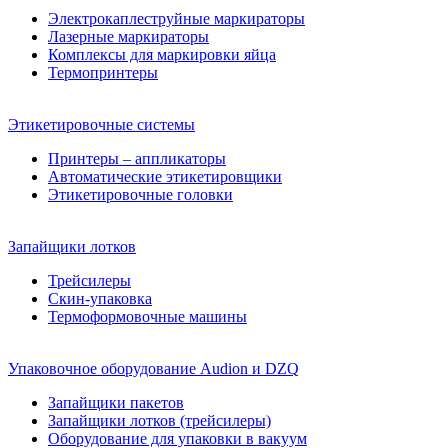
Электрокаплеструйные маркираторы
Лазерные маркираторы
Комплексы для маркировки яйца
Термопринтеры
Этикетировочные системы
Принтеры – аппликаторы
Автоматические этикетировщики
Этикетировочные головки
Запайщики лотков
Трейсилеры
Скин-упаковка
Термоформовочные машины
Упаковочное оборудование Audion и DZQ
Запайщики пакетов
Запайщики лотков (трейсилеры)
Оборудование для упаковки в вакуум