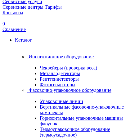
Сервисные услуги
Сервисные центры
Тарифы
Контакты
0
Сравнение
Каталог
Инспекционное оборудование
Чеквейеры (проверка веса)
Металлодетекторы
Рентгендетекторы
Фотосепараторы
Фасовочно-упаковочное оборудование
Упаковочные линии
Вертикальные фасовочно-упаковочные
комплексы
Горизонтальные упаковочные машины
флоупак
Термоупаковочное оборудование
(термоусадочное)