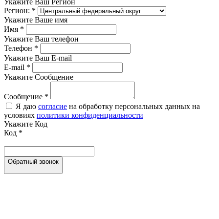
Укажите Ваш Регион
Регион:
*
Укажите Ваше имя
Имя
*
Укажите Ваш телефон
Телефон
*
Укажите Ваш E-mail
E-mail
*
Укажите Сообщение
Сообщение
*
Я даю
согласие
на обработку персональных данных на
условиях
политики конфиденциальности
Укажите Код
Код
*
Обратный звонок