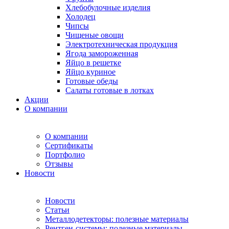
Хлебобулочные изделия
Холодец
Чипсы
Чищеные овощи
Электротехническая продукция
Ягода замороженная
Яйцо в решетке
Яйцо куриное
Готовые обеды
Салаты готовые в лотках
Акции
О компании
О компании
Сертификаты
Портфолио
Отзывы
Новости
Новости
Статьи
Металлодетекторы: полезные материалы
Рентген-системы: полезные материалы