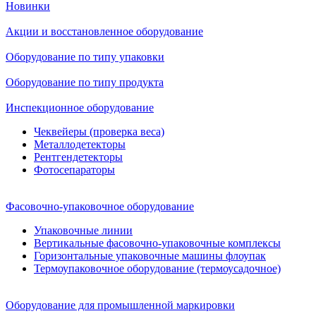
Новинки
Акции и восстановленное оборудование
Оборудование по типу упаковки
Оборудование по типу продукта
Инспекционное оборудование
Чеквейеры (проверка веса)
Металлодетекторы
Рентгендетекторы
Фотосепараторы
Фасовочно-упаковочное оборудование
Упаковочные линии
Вертикальные фасовочно-упаковочные комплексы
Горизонтальные упаковочные машины флоупак
Термоупаковочное оборудование (термоусадочное)
Оборудование для промышленной маркировки