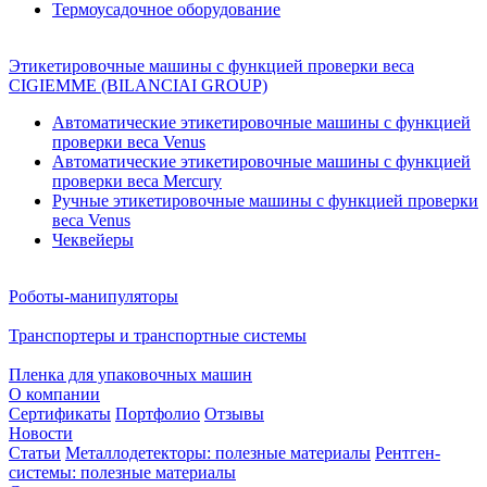
Термоусадочное оборудование
Этикетировочные машины с функцией проверки веса
CIGIEMME (BILANCIAI GROUP)
Автоматические этикетировочные машины с функцией
проверки веса Venus
Автоматические этикетировочные машины с функцией
проверки веса Mercury
Ручные этикетировочные машины с функцией проверки
веса Venus
Чеквейеры
Роботы-манипуляторы
Транспортеры и транспортные системы
Пленка для упаковочных машин
О компании
Сертификаты
Портфолио
Отзывы
Новости
Статьи
Металлодетекторы: полезные материалы
Рентген-
системы: полезные материалы