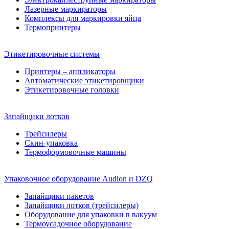
Лазерные маркираторы
Комплексы для маркировки яйца
Термопринтеры
Этикетировочные системы
Принтеры – аппликаторы
Автоматические этикетировщики
Этикетировочные головки
Запайщики лотков
Трейсилеры
Скин-упаковка
Термоформовочные машины
Упаковочное оборудование Audion и DZQ
Запайщики пакетов
Запайщики лотков (трейсилеры)
Оборудование для упаковки в вакуум
Термоусадочное оборудование