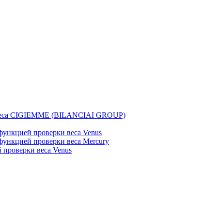
веса CIGIEMME (BILANCIAI GROUP)
ункцией проверки веса Venus
ункцией проверки веса Mercury
проверки веса Venus