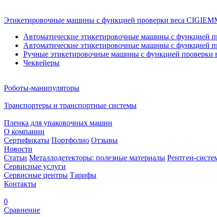
Этикетировочные машины с функцией проверки веса CIGI
Автоматические этикетировочные машины с функцией пр
Автоматические этикетировочные машины с функцией пр
Ручные этикетировочные машины с функцией проверки в
Чеквейеры
Роботы-манипуляторы
Транспортеры и транспортные системы
Пленка для упаковочных машин
О компании
Сертификаты
Портфолио
Отзывы
Новости
Статьи
Металлодетекторы: полезные материалы
Рентген-систе
Сервисные услуги
Сервисные центры
Тарифы
Контакты
0
Сравнение