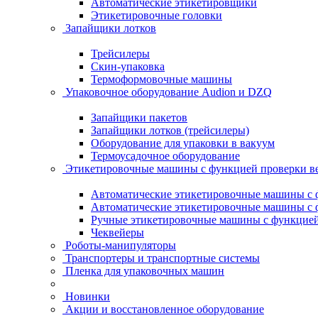
Автоматические этикетировщики
Этикетировочные головки
Запайщики лотков
Трейсилеры
Скин-упаковка
Термоформовочные машины
Упаковочное оборудование Audion и DZQ
Запайщики пакетов
Запайщики лотков (трейсилеры)
Оборудование для упаковки в вакуум
Термоусадочное оборудование
Этикетировочные машины с функцией проверки 
Автоматические этикетировочные машины с ф
Автоматические этикетировочные машины с ф
Ручные этикетировочные машины с функцией 
Чеквейеры
Роботы-манипуляторы
Транспортеры и транспортные системы
Пленка для упаковочных машин
Новинки
Акции и восстановленное оборудование