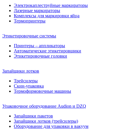
Электрокаплеструйные маркираторы
Лазерные маркираторы
Комплексы для маркировки яйца
Термопринтеры
Этикетировочные системы
Принтеры – аппликаторы
Автоматические этикетировщики
Этикетировочные головки
Запайщики лотков
Трейсилеры
Скин-упаковка
Термоформовочные машины
Упаковочное оборудование Audion и DZQ
Запайщики пакетов
Запайщики лотков (трейсилеры)
Оборудование для упаковки в вакуум