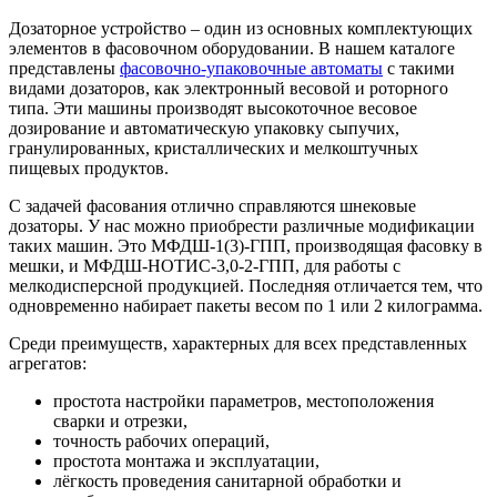
Дозаторное устройство – один из основных комплектующих
элементов в фасовочном оборудовании. В нашем каталоге
представлены
фасовочно-упаковочные автоматы
с такими
видами дозаторов, как электронный весовой и роторного
типа. Эти машины производят высокоточное весовое
дозирование и автоматическую упаковку сыпучих,
гранулированных, кристаллических и мелкоштучных
пищевых продуктов.
С задачей фасования отлично справляются шнековые
дозаторы. У нас можно приобрести различные модификации
таких машин. Это МФДШ-1(3)-ГПП, производящая фасовку в
мешки, и МФДШ-НОТИС-3,0-2-ГПП, для работы с
мелкодисперсной продукцией. Последняя отличается тем, что
одновременно набирает пакеты весом по 1 или 2 килограмма.
Среди преимуществ, характерных для всех представленных
агрегатов:
простота настройки параметров, местоположения
сварки и отрезки,
точность рабочих операций,
простота монтажа и эксплуатации,
лёгкость проведения санитарной обработки и