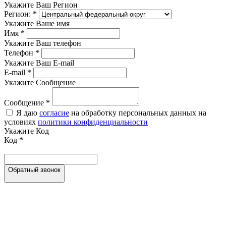
Укажите Ваш Регион
Регион:
*
Укажите Ваше имя
Имя
*
Укажите Ваш телефон
Телефон
*
Укажите Ваш E-mail
E-mail
*
Укажите Сообщение
Сообщение
*
Я даю
согласие
на обработку персональных данных на
условиях
политики конфиденциальности
Укажите Код
Код
*
Обратный звонок