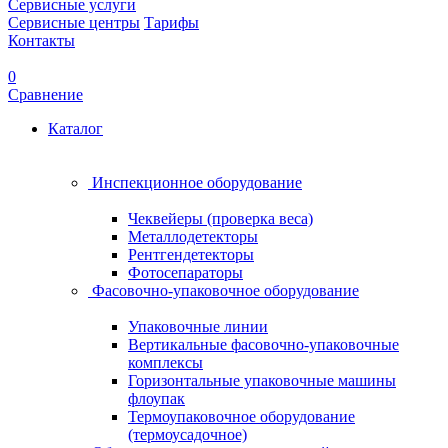
Сервисные услуги
Сервисные центры
Тарифы
Контакты
0
Сравнение
Каталог
Инспекционное оборудование
Чеквейеры (проверка веса)
Металлодетекторы
Рентгендетекторы
Фотосепараторы
Фасовочно-упаковочное оборудование
Упаковочные линии
Вертикальные фасовочно-упаковочные
комплексы
Горизонтальные упаковочные машины
флоупак
Термоупаковочное оборудование
(термоусадочное)