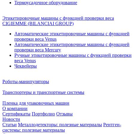
Термоусадочное оборудование
Этикетировочные машины с функцией проверки веса
CIGIEMME (BILANCIAI GROUP)
Автоматические этикетировочные машины с функцией
проверки веса Venus
Автоматические этикетировочные машины с функцией
проверки веса Mercury
Ручные этикетировочные машины с функцией проверки
веса Venus
Чеквейеры
Роботы-манипуляторы
Транспортеры и транспортные системы
Пленка для упаковочных машин
О компании
Сертификаты
Портфолио
Отзывы
Новости
Статьи
Металлодетекторы: полезные материалы
Рентген-
системы: полезные материалы