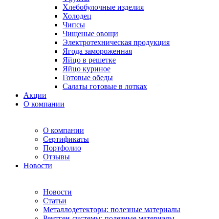
Хлебобулочные изделия
Холодец
Чипсы
Чищеные овощи
Электротехническая продукция
Ягода замороженная
Яйцо в решетке
Яйцо куриное
Готовые обеды
Салаты готовые в лотках
Акции
О компании
О компании
Сертификаты
Портфолио
Отзывы
Новости
Новости
Статьи
Металлодетекторы: полезные материалы
Рентген-системы: полезные материалы