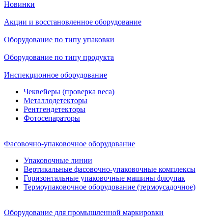
Новинки
Акции и восстановленное оборудование
Оборудование по типу упаковки
Оборудование по типу продукта
Инспекционное оборудование
Чеквейеры (проверка веса)
Металлодетекторы
Рентгендетекторы
Фотосепараторы
Фасовочно-упаковочное оборудование
Упаковочные линии
Вертикальные фасовочно-упаковочные комплексы
Горизонтальные упаковочные машины флоупак
Термоупаковочное оборудование (термоусадочное)
Оборудование для промышленной маркировки