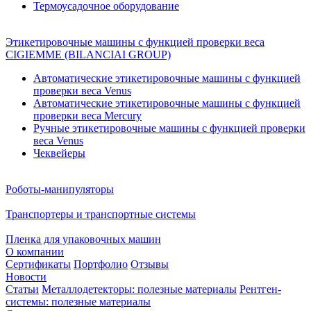
Термоусадочное оборудование
Этикетировочные машины с функцией проверки веса
CIGIEMME (BILANCIAI GROUP)
Автоматические этикетировочные машины с функцией
проверки веса Venus
Автоматические этикетировочные машины с функцией
проверки веса Mercury
Ручные этикетировочные машины с функцией проверки
веса Venus
Чеквейеры
Роботы-манипуляторы
Транспортеры и транспортные системы
Пленка для упаковочных машин
О компании
Сертификаты
Портфолио
Отзывы
Новости
Статьи
Металлодетекторы: полезные материалы
Рентген-
системы: полезные материалы