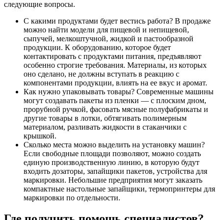
следующие вопросы.
С какими продуктами будет вестись работа? В продаже
можно найти модели для пищевой и непищевой,
сыпучей, мелкоштучной, жидкой и пастообразной
продукции. К оборудованию, которое будет
контактировать с продуктами питания, предъявляют
особенно строгие требования. Материалы, из которых
оно сделано, не должны вступать в реакцию с
компонентами продукции, влиять на ее вкус и аромат.
Как нужно упаковывать товары? Современные машины
могут создавать пакеты из пленки — с плоским дном,
прорубной ручкой, фасовать мясные полуфабрикаты и
другие товары в лотки, обтягивать полимерным
материалом, разливать жидкости в стаканчики с
крышкой.
Сколько места можно выделить на установку машин?
Если свободные площади позволяют, можно создать
единую производственную линию, в которую будут
входить дозаторы, запайщики пакетов, устройства для
маркировки. Небольшие предприятия могут заказать
компактные настольные запайщики, термопринтеры для
маркировки по отдельности.
Где получить помощь специалистов?