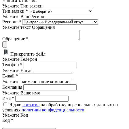
Написать письмо
Укажите Тип заявки
Тип заявки
*
Укажите Ваш Регион
Регион:
*
Укажите текст Обращения
Обращение
*
Прикрепить файл
Укажите Телефон
Телефон
*
Укажите E-mail
E-mail
*
Укажите наименование компании
Компания
Укажите Ваше имя
Имя
*
Я даю
согласие
на обработку персональных данных на
условиях
политики конфиденциальности
Укажите Код
Код
*