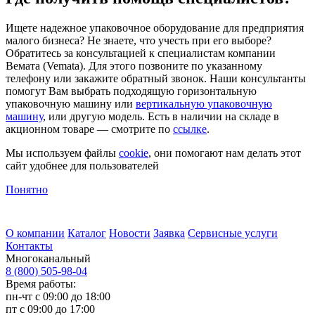
Ищете надежное упаковочное оборудование для предприятия
малого бизнеса? Не знаете, что учесть при его выборе?
Обратитесь за консультацией к специалистам компании
Вемата (Vemata). Для этого позвоните по указанному
телефону или закажите обратный звонок. Наши консультанты
помогут Вам выбрать подходящую горизонтальную
упаковочную машину или
вертикальную упаковочную
машину
, или другую модель. Есть в наличии на складе в
акционном товаре — смотрите по
ссылке
.
Мы используем файлы
cookie
, они помогают нам делать этот
сайт удобнее для пользователей
Понятно
О компании
Каталог
Новости
Заявка
Сервисные услуги
Контакты
Многоканальный
8 (800) 505-98-04
Время работы:
пн-чт с 09:00 до 18:00
пт с 09:00 до 17:00