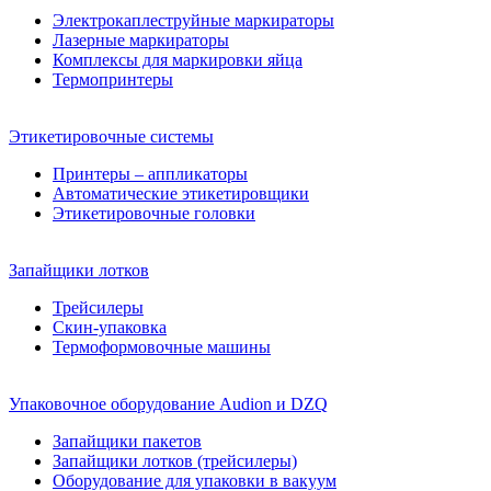
Электрокаплеструйные маркираторы
Лазерные маркираторы
Комплексы для маркировки яйца
Термопринтеры
Этикетировочные системы
Принтеры – аппликаторы
Автоматические этикетировщики
Этикетировочные головки
Запайщики лотков
Трейсилеры
Скин-упаковка
Термоформовочные машины
Упаковочное оборудование Audion и DZQ
Запайщики пакетов
Запайщики лотков (трейсилеры)
Оборудование для упаковки в вакуум