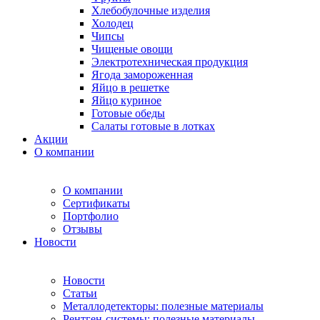
Хлебобулочные изделия
Холодец
Чипсы
Чищеные овощи
Электротехническая продукция
Ягода замороженная
Яйцо в решетке
Яйцо куриное
Готовые обеды
Салаты готовые в лотках
Акции
О компании
О компании
Сертификаты
Портфолио
Отзывы
Новости
Новости
Статьи
Металлодетекторы: полезные материалы
Рентген-системы: полезные материалы