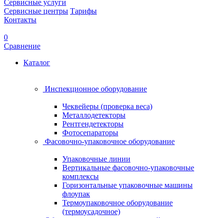
Сервисные услуги
Сервисные центры
Тарифы
Контакты
0
Сравнение
Каталог
Инспекционное оборудование
Чеквейеры (проверка веса)
Металлодетекторы
Рентгендетекторы
Фотосепараторы
Фасовочно-упаковочное оборудование
Упаковочные линии
Вертикальные фасовочно-упаковочные
комплексы
Горизонтальные упаковочные машины
флоупак
Термоупаковочное оборудование
(термоусадочное)