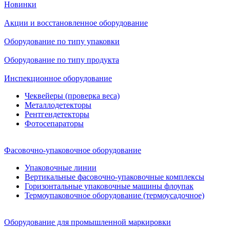
Новинки
Акции и восстановленное оборудование
Оборудование по типу упаковки
Оборудование по типу продукта
Инспекционное оборудование
Чеквейеры (проверка веса)
Металлодетекторы
Рентгендетекторы
Фотосепараторы
Фасовочно-упаковочное оборудование
Упаковочные линии
Вертикальные фасовочно-упаковочные комплексы
Горизонтальные упаковочные машины флоупак
Термоупаковочное оборудование (термоусадочное)
Оборудование для промышленной маркировки