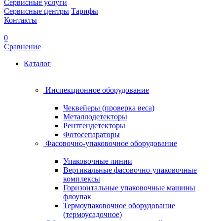
Сервисные услуги
Сервисные центры
Тарифы
Контакты
0
Сравнение
Каталог
Инспекционное оборудование
Чеквейеры (проверка веса)
Металлодетекторы
Рентгендетекторы
Фотосепараторы
Фасовочно-упаковочное оборудование
Упаковочные линии
Вертикальные фасовочно-упаковочные
комплексы
Горизонтальные упаковочные машины
флоупак
Термоупаковочное оборудование
(термоусадочное)