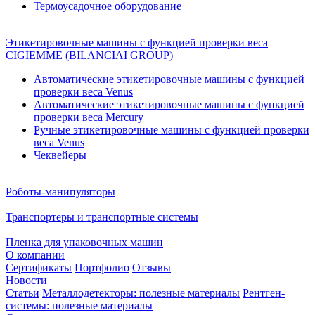
Термоусадочное оборудование
Этикетировочные машины с функцией проверки веса
CIGIEMME (BILANCIAI GROUP)
Автоматические этикетировочные машины с функцией
проверки веса Venus
Автоматические этикетировочные машины с функцией
проверки веса Mercury
Ручные этикетировочные машины с функцией проверки
веса Venus
Чеквейеры
Роботы-манипуляторы
Транспортеры и транспортные системы
Пленка для упаковочных машин
О компании
Сертификаты
Портфолио
Отзывы
Новости
Статьи
Металлодетекторы: полезные материалы
Рентген-
системы: полезные материалы