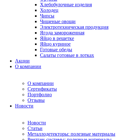
Хлебобулочные изделия
Холодец
Чипсы
Чищеные овощи
Электротехническая продукция
Ягода замороженная
Яйцо в решетке
Яйцо куриное
Готовые обеды
Салаты готовые в лотках
Акции
О компании
О компании
Сертификаты
Портфолио
Отзывы
Новости
Новости
Статьи
Металлодетекторы: полезные материалы
Рентген-системы: полезные материалы