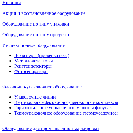
Новинки
Акции и восстановленное оборудование
Оборудование по типу упаковки
Оборудование по типу продукта
Инспекционное оборудование
Чеквейеры (проверка веса)
Металлодетекторы
Рентгендетекторы
Фотосепараторы
Фасовочно-упаковочное оборудование
Упаковочные линии
Вертикальные фасовочно-упаковочные комплексы
Горизонтальные упаковочные машины флоупак
Термоупаковочное оборудование (термоусадочное)
Оборудование для промышленной маркировки