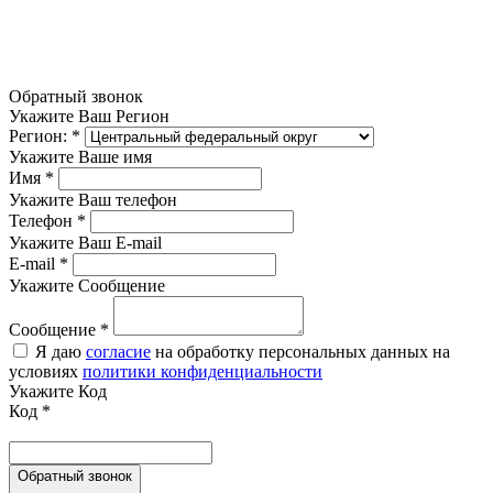
Обратный звонок
Укажите Ваш Регион
Регион:
*
Укажите Ваше имя
Имя
*
Укажите Ваш телефон
Телефон
*
Укажите Ваш E-mail
E-mail
*
Укажите Сообщение
Сообщение
*
Я даю
согласие
на обработку персональных данных на
условиях
политики конфиденциальности
Укажите Код
Код
*
Обратный звонок