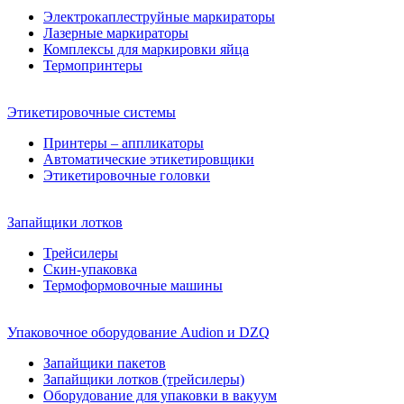
Электрокаплеструйные маркираторы
Лазерные маркираторы
Комплексы для маркировки яйца
Термопринтеры
Этикетировочные системы
Принтеры – аппликаторы
Автоматические этикетировщики
Этикетировочные головки
Запайщики лотков
Трейсилеры
Скин-упаковка
Термоформовочные машины
Упаковочное оборудование Audion и DZQ
Запайщики пакетов
Запайщики лотков (трейсилеры)
Оборудование для упаковки в вакуум