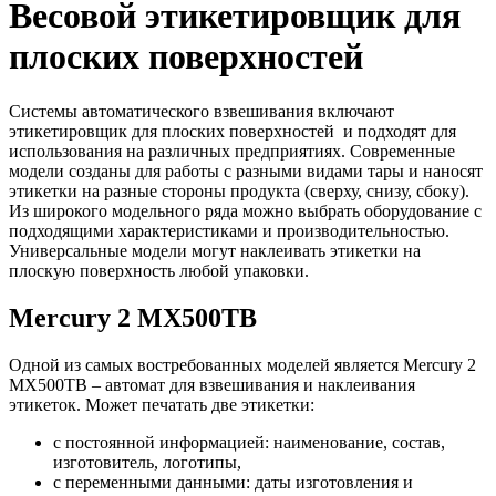
Весовой этикетировщик для
плоских поверхностей
Системы автоматического взвешивания включают
этикетировщик для плоских поверхностей и подходят для
использования на различных предприятиях. Современные
модели созданы для работы с разными видами тары и наносят
этикетки на разные стороны продукта (сверху, снизу, сбоку).
Из широкого модельного ряда можно выбрать оборудование с
подходящими характеристиками и производительностью.
Универсальные модели могут наклеивать этикетки на
плоскую поверхность любой упаковки.
Mercury 2 MX500TB
Одной из самых востребованных моделей является Mercury 2
MX500TB – автомат для взвешивания и наклеивания
этикеток. Может печатать две этикетки:
с постоянной информацией: наименование, состав,
изготовитель, логотипы,
с переменными данными: даты изготовления и