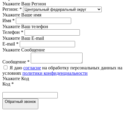
Укажите Ваш Регион
Регион:
*
Укажите Ваше имя
Имя
*
Укажите Ваш телефон
Телефон
*
Укажите Ваш E-mail
E-mail
*
Укажите Сообщение
Сообщение
*
Я даю
согласие
на обработку персональных данных на
условиях
политики конфиденциальности
Укажите Код
Код
*
Обратный звонок