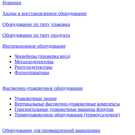
Новинки
Акции и восстановленное оборудование
Оборудование по типу упаковки
Оборудование по типу продукта
Инспекционное оборудование
Чеквейеры (проверка веса)
Металлодетекторы
Рентгендетекторы
Фотосепараторы
Фасовочно-упаковочное оборудование
Упаковочные линии
Вертикальные фасовочно-упаковочные комплексы
Горизонтальные упаковочные машины флоупак
Термоупаковочное оборудование (термоусадочное)
Оборудование для промышленной маркировки