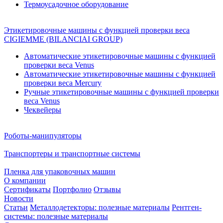
Термоусадочное оборудование
Этикетировочные машины с функцией проверки веса
CIGIEMME (BILANCIAI GROUP)
Автоматические этикетировочные машины с функцией
проверки веса Venus
Автоматические этикетировочные машины с функцией
проверки веса Mercury
Ручные этикетировочные машины с функцией проверки
веса Venus
Чеквейеры
Роботы-манипуляторы
Транспортеры и транспортные системы
Пленка для упаковочных машин
О компании
Сертификаты
Портфолио
Отзывы
Новости
Статьи
Металлодетекторы: полезные материалы
Рентген-
системы: полезные материалы