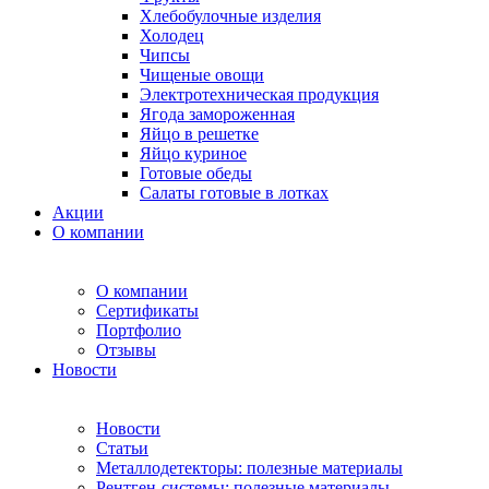
Хлебобулочные изделия
Холодец
Чипсы
Чищеные овощи
Электротехническая продукция
Ягода замороженная
Яйцо в решетке
Яйцо куриное
Готовые обеды
Салаты готовые в лотках
Акции
О компании
О компании
Сертификаты
Портфолио
Отзывы
Новости
Новости
Статьи
Металлодетекторы: полезные материалы
Рентген-системы: полезные материалы