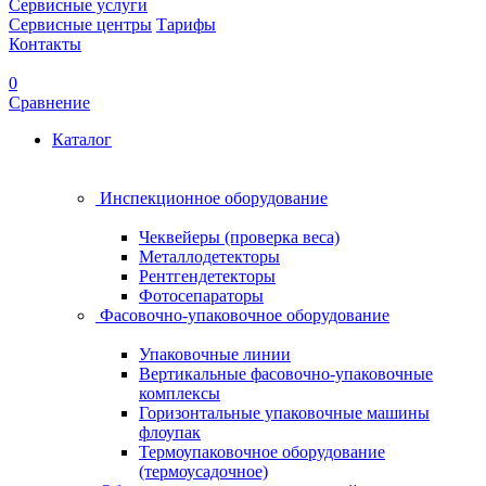
Сервисные услуги
Сервисные центры
Тарифы
Контакты
0
Сравнение
Каталог
Инспекционное оборудование
Чеквейеры (проверка веса)
Металлодетекторы
Рентгендетекторы
Фотосепараторы
Фасовочно-упаковочное оборудование
Упаковочные линии
Вертикальные фасовочно-упаковочные
комплексы
Горизонтальные упаковочные машины
флоупак
Термоупаковочное оборудование
(термоусадочное)