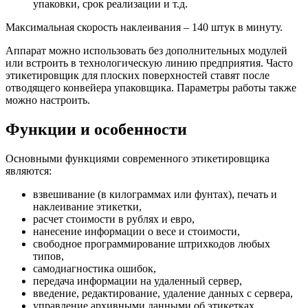
упаковки, срок реализации и т.д.
Максимальная скорость наклеивания – 140 штук в минуту.
Аппарат можно использовать без дополнительных модулей
или встроить в технологическую линию предприятия. Часто
этикетировщик для плоских поверхностей ставят после
отводящего конвейера упаковщика. Параметры работы также
можно настроить.
Функции и особенности
Основными функциями современного этикетировщика
являются:
взвешивание (в килограммах или фунтах), печать и
наклеивание этикетки,
расчет стоимости в рублях и евро,
нанесение информации о весе и стоимости,
свободное программирование штрихкодов любых
типов,
самодиагностика ошибок,
передача информации на удаленный сервер,
введение, редактирование, удаление данных с сервера,
управление архивными данными об этикетках,