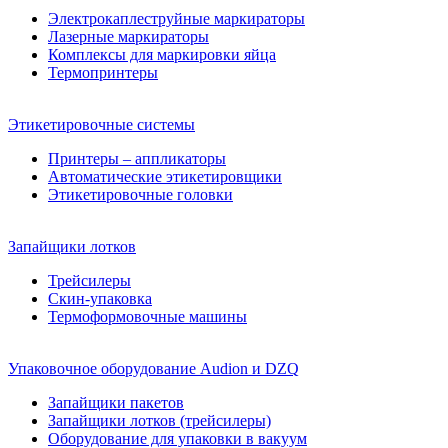
Электрокаплеструйные маркираторы
Лазерные маркираторы
Комплексы для маркировки яйца
Термопринтеры
Этикетировочные системы
Принтеры – аппликаторы
Автоматические этикетировщики
Этикетировочные головки
Запайщики лотков
Трейсилеры
Скин-упаковка
Термоформовочные машины
Упаковочное оборудование Audion и DZQ
Запайщики пакетов
Запайщики лотков (трейсилеры)
Оборудование для упаковки в вакуум