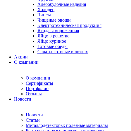
Хлебобулочные изделия
Холодец
Чипсы
Чищеные овощи
Электротехническая продукция
Ягода замороженная
Яйцо в решетке
Яйцо куриное
Готовые обеды
Салаты готовые в лотках
Акции
О компании
О компании
Сертификаты
Портфолио
Отзывы
Новости
Новости
Статьи
Металлодетекторы: полезные материалы
Рентген-системы: полезные материалы