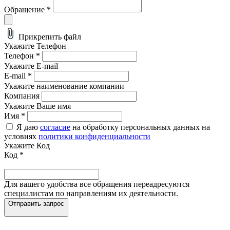
Обращение
*
Прикрепить файл
Укажите Телефон
Телефон
*
Укажите E-mail
E-mail
*
Укажите наименование компании
Компания
Укажите Ваше имя
Имя
*
Я даю
согласие
на обработку персональных данных на
условиях
политики конфиденциальности
Укажите Код
Код
*
Для вашего удобства все обращения переадресуются
специалистам по направлениям их деятельности.
Отправить запрос