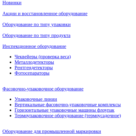
Новинки
Акции и восстановленное оборудование
Оборудование по типу упаковки
Оборудование по типу продукта
Инспекционное оборудование
Чеквейеры (проверка веса)
Металлодетекторы
Рентгендетекторы
Фотосепараторы
Фасовочно-упаковочное оборудование
Упаковочные линии
Вертикальные фасовочно-упаковочные комплексы
Горизонтальные упаковочные машины флоупак
Термоупаковочное оборудование (термоусадочное)
Оборудование для промышленной маркировки