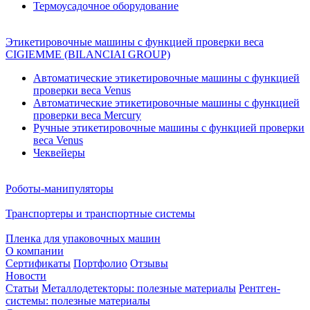
Термоусадочное оборудование
Этикетировочные машины с функцией проверки веса
CIGIEMME (BILANCIAI GROUP)
Автоматические этикетировочные машины с функцией
проверки веса Venus
Автоматические этикетировочные машины с функцией
проверки веса Mercury
Ручные этикетировочные машины с функцией проверки
веса Venus
Чеквейеры
Роботы-манипуляторы
Транспортеры и транспортные системы
Пленка для упаковочных машин
О компании
Сертификаты
Портфолио
Отзывы
Новости
Статьи
Металлодетекторы: полезные материалы
Рентген-
системы: полезные материалы