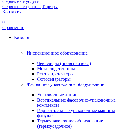
Сервисные услуги
Сервисные центры
Тарифы
Контакты
0
Сравнение
Каталог
Инспекционное оборудование
Чеквейеры (проверка веса)
Металлодетекторы
Рентгендетекторы
Фотосепараторы
Фасовочно-упаковочное оборудование
Упаковочные линии
Вертикальные фасовочно-упаковочные
комплексы
Горизонтальные упаковочные машины
флоупак
Термоупаковочное оборудование
(термоусадочное)