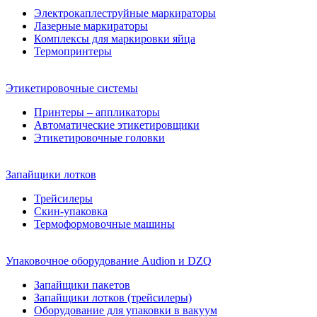
Электрокаплеструйные маркираторы
Лазерные маркираторы
Комплексы для маркировки яйца
Термопринтеры
Этикетировочные системы
Принтеры – аппликаторы
Автоматические этикетировщики
Этикетировочные головки
Запайщики лотков
Трейсилеры
Скин-упаковка
Термоформовочные машины
Упаковочное оборудование Audion и DZQ
Запайщики пакетов
Запайщики лотков (трейсилеры)
Оборудование для упаковки в вакуум