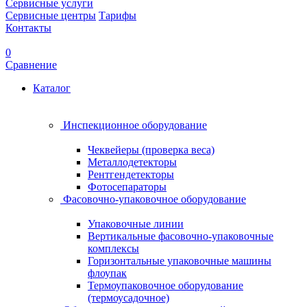
Сервисные услуги
Сервисные центры
Тарифы
Контакты
0
Сравнение
Каталог
Инспекционное оборудование
Чеквейеры (проверка веса)
Металлодетекторы
Рентгендетекторы
Фотосепараторы
Фасовочно-упаковочное оборудование
Упаковочные линии
Вертикальные фасовочно-упаковочные
комплексы
Горизонтальные упаковочные машины
флоупак
Термоупаковочное оборудование
(термоусадочное)