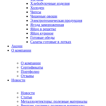
Хлебобулочные изделия
Холодец
Чипсы
Чищеные овощи
Электротехническая продукция
Ягода замороженная
Яйцо в решетке
Яйцо куриное
Готовые обеды
Салаты готовые в лотках
Акции
О компании
О компании
Сертификаты
Портфолио
Отзывы
Новости
Новости
Статьи
Металлодетекторы: полезные материалы
Рентген-системы: полезные материалы