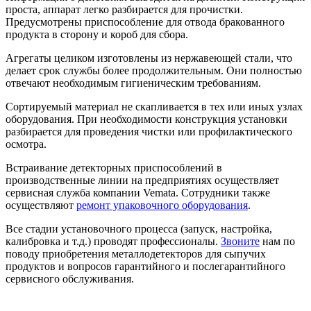
проста, аппарат легко разбирается для прочистки.
Предусмотрены приспособление для отвода бракованного
продукта в сторону и короб для сбора.
Агрегаты целиком изготовлены из нержавеющей стали, что
делает срок службы более продолжительным. Они полностью
отвечают необходимым гигиеническим требованиям.
Сортируемый материал не скапливается в тех или иных узлах
оборудования. При необходимости конструкция установки
разбирается для проведения чистки или профилактического
осмотра.
Встраивание детекторных приспособлений в
производственные линии на предприятиях осуществляет
сервисная служба компании Vemata. Сотрудники также
осуществляют
ремонт упаковочного оборудования
.
Все стадии установочного процесса (запуск, настройка,
калибровка и т.д.) проводят профессионалы.
Звоните
нам по
поводу приобретения металлодетекторов для сыпучих
продуктов и вопросов гарантийного и послегарантийного
сервисного обслуживания.