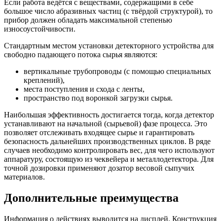
Если работа ведётся с веществами, содержащими в себе
большое число абразивных частиц (с твёрдой структурой), то
прибор должен обладать максимальной степенью
износоустойчивости.
Стандартным местом установки детекторного устройства для
свободно падающего потока сырья являются:
вертикальные трубопроводы (с помощью специальных
креплений),
места поступления и схода с ленты,
пространство под воронкой загрузки сырья.
Наибольшая эффективность достигается тогда, когда детектор
устанавливают на начальной (сырьевой) фазе процесса. Это
позволяет отслеживать входящее сырье и гарантировать
безопасность дальнейших производственных циклов. В ряде
случаев необходимо контролировать вес, для чего используют
аппаратуру, состоящую из чеквейера и металлодетектора. Для
точной дозировки применяют дозатор весовой сыпучих
материалов.
Дополнительные преимущества
Информация о действиях выводится на дисплей. Конструкция