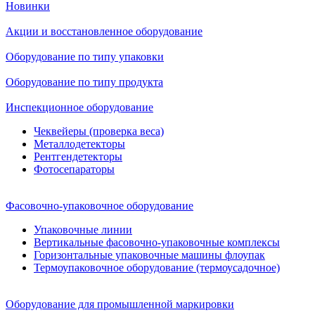
Новинки
Акции и восстановленное оборудование
Оборудование по типу упаковки
Оборудование по типу продукта
Инспекционное оборудование
Чеквейеры (проверка веса)
Металлодетекторы
Рентгендетекторы
Фотосепараторы
Фасовочно-упаковочное оборудование
Упаковочные линии
Вертикальные фасовочно-упаковочные комплексы
Горизонтальные упаковочные машины флоупак
Термоупаковочное оборудование (термоусадочное)
Оборудование для промышленной маркировки