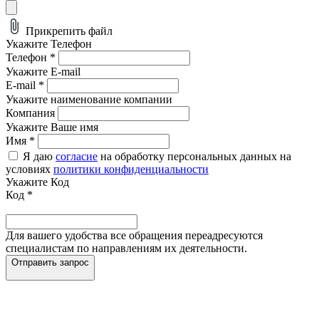
Прикрепить файл
Укажите Телефон
Телефон
*
Укажите E-mail
E-mail
*
Укажите наименование компании
Компания
Укажите Ваше имя
Имя
*
Я даю
согласие
на обработку персональных данных на
условиях
политики конфиденциальности
Укажите Код
Код
*
Для вашего удобства все обращения переадресуются
специалистам по направлениям их деятельности.
Отправить запрос