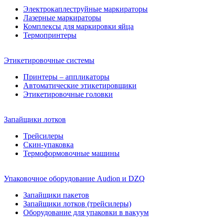
Электрокаплеструйные маркираторы
Лазерные маркираторы
Комплексы для маркировки яйца
Термопринтеры
Этикетировочные системы
Принтеры – аппликаторы
Автоматические этикетировщики
Этикетировочные головки
Запайщики лотков
Трейсилеры
Скин-упаковка
Термоформовочные машины
Упаковочное оборудование Audion и DZQ
Запайщики пакетов
Запайщики лотков (трейсилеры)
Оборудование для упаковки в вакуум