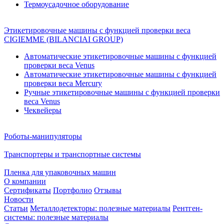
Термоусадочное оборудование
Этикетировочные машины с функцией проверки веса
CIGIEMME (BILANCIAI GROUP)
Автоматические этикетировочные машины с функцией
проверки веса Venus
Автоматические этикетировочные машины с функцией
проверки веса Mercury
Ручные этикетировочные машины с функцией проверки
веса Venus
Чеквейеры
Роботы-манипуляторы
Транспортеры и транспортные системы
Пленка для упаковочных машин
О компании
Сертификаты
Портфолио
Отзывы
Новости
Статьи
Металлодетекторы: полезные материалы
Рентген-
системы: полезные материалы